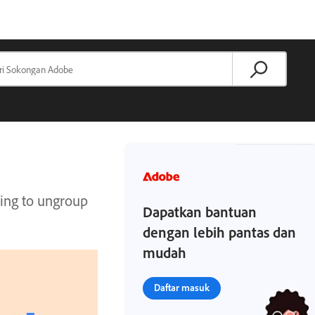
ving to ungroup
Dapatkan bantuan
dengan lebih pantas dan
mudah
Daftar masuk