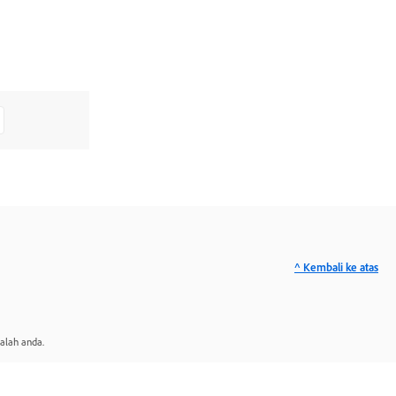
^ Kembali ke atas
alah anda.