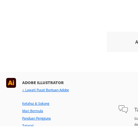
A
ADOBE ILLUSTRATOR
< Lawati Pusat Bantuan Adobe
Ketahui & Sokong
T
Mari Bermula
Panduan Pengguna
Si
da
Tutorial
Ta