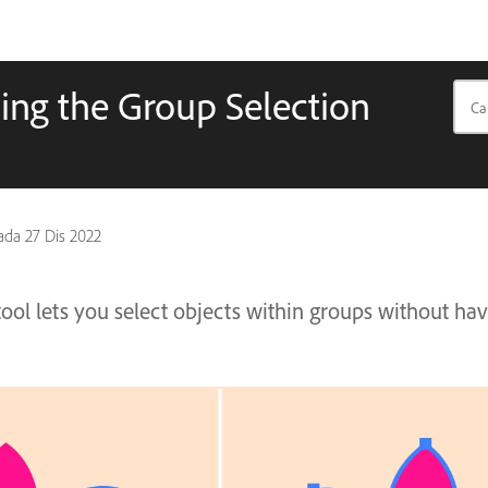
sing the Group Selection
pada
27 Dis 2022
ool lets you select objects within groups without ha