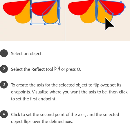
Select an object.
Select the
Reflect
tool
or press O.
To create the axis for the selected object to flip over, set its
endpoints. Visualize where you want the axis to be, then click
to set the first endpoint.
Click to set the second point of the axis, and the selected
object flips over the defined axis.