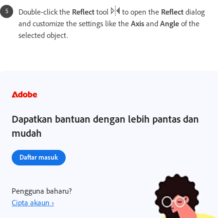
Double-click the
Reflect
tool
to open the
Reflect
dialog
and customize the settings like the
Axis
and
Angle
of the
selected object.
Dapatkan bantuan dengan lebih pantas dan
mudah
Daftar masuk
Pengguna baharu?
Cipta akaun ›