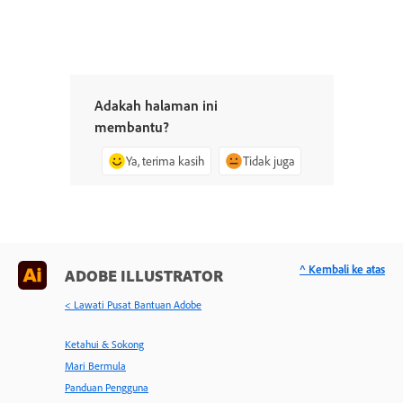
Adakah halaman ini
membantu?
Ya, terima kasih
Tidak juga
^ Kembali ke atas
ADOBE ILLUSTRATOR
< Lawati Pusat Bantuan Adobe
Ketahui & Sokong
Mari Bermula
Panduan Pengguna