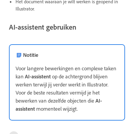
Het document waaraan je wilt werken is geopend in
Illustrator.
AI-assistent gebruiken
Notitie
Voor langere bewerkingen en complexe taken
kan
AI-assistent
op de achtergrond blijven
werken terwijl jij verder werkt in Illustrator.
Voor de beste resultaten vermijd je het
bewerken van dezelfde objecten die
AI-
assistent
momenteel wijzigt.