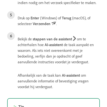
indien nodig om het verzoek specifieker te maken.
Druk op
Enter
(Windows) of
Terug
(macOS), of
selecteer
Verzenden
.
Bekijk de
stappen van de assistent
om te
achterhalen hoe
AI-assistent
de taak aanpakt en
waarom. Als iets niet overeenkomt met je
bedoeling, verfijn dan je opdracht of geef
aanvullende instructies voordat je verdergaat.
Afhankelijk van de taak kan
AI-assistent
om
aanvullende informatie of bevestiging vragen
voordat hij verdergaat.
Tip