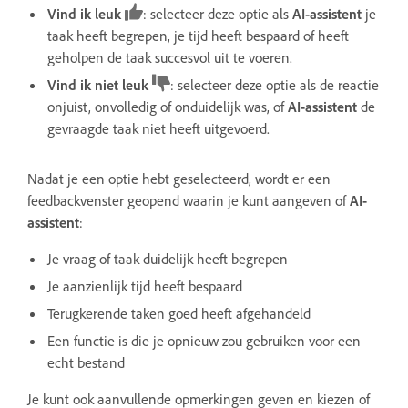
Vind ik leuk
: selecteer deze optie als
AI-assistent
je
taak heeft begrepen, je tijd heeft bespaard of heeft
geholpen de taak succesvol uit te voeren.
Vind ik niet leuk
: selecteer deze optie als de reactie
onjuist, onvolledig of onduidelijk was, of
AI-assistent
de
gevraagde taak niet heeft uitgevoerd.
Nadat je een optie hebt geselecteerd, wordt er een
feedbackvenster geopend waarin je kunt aangeven of
AI-
assistent
:
Je vraag of taak duidelijk heeft begrepen
Je aanzienlijk tijd heeft bespaard
Terugkerende taken goed heeft afgehandeld
Een functie is die je opnieuw zou gebruiken voor een
echt bestand
Je kunt ook aanvullende opmerkingen geven en kiezen of