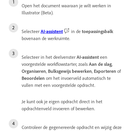
Open het document waaraan je wilt werken in
Illustrator (Beta).
Selecteer
AI-assistent
in de
toepassingsbalk
bovenaan de werkruimte.
Selecteer in het deelvenster
AI-assistent
een
voorgestelde workflowstarter, zoals
Aan de slag
,
Organiseren
,
Bulksgewijs bewerken
,
Exporteren
of
Beoordelen
om het invoerveld automatisch te
vullen met een voorgestelde opdracht.
Je kunt ook je eigen opdracht direct in het
opdrachtenveld invoeren of bewerken.
Controleer de gegenereerde opdracht en wijzig deze