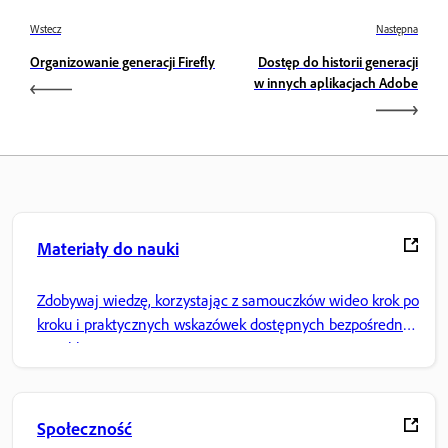
Wstecz
Następna
Organizowanie generacji Firefly
Dostęp do historii generacji
w innych aplikacjach Adobe
Materiały do nauki
Zdobywaj wiedzę, korzystając z samouczków wideo krok po
kroku i praktycznych wskazówek dostępnych bezpośrednio
w aplikacji.
Społeczność