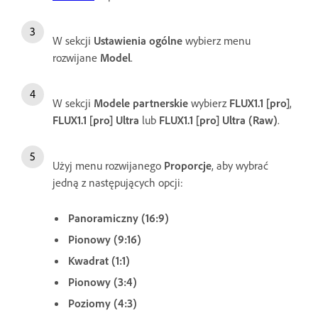
W sekcji
Ustawienia ogólne
wybierz menu
rozwijane
Model
.
W sekcji
Modele partnerskie
wybierz
FLUX1.1 [pro]
,
FLUX1.1 [pro] Ultra
lub
FLUX1.1 [pro] Ultra (Raw)
.
Użyj menu rozwijanego
Proporcje
, aby wybrać
jedną z następujących opcji:
Panoramiczny (16:9)
Pionowy (9:16)
Kwadrat (1:1)
Pionowy (3:4)
Poziomy (4:3)