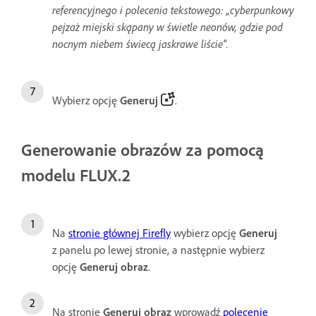
referencyjnego i polecenia tekstowego: „cyberpunkowy
pejzaż miejski skąpany w świetle neonów, gdzie pod
nocnym niebem świecą jaskrawe liście”.
Wybierz opcję
Generuj
.
Generowanie obrazów za pomocą
modelu FLUX.2
Na
stronie głównej Firefly
wybierz opcję
Generuj
z panelu po lewej stronie, a następnie wybierz
opcję
Generuj obraz
.
Na stronie
Generuj obraz
wprowadź
polecenie