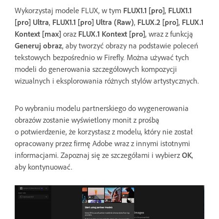
Wykorzystaj modele FLUX, w tym
FLUX1.1 [pro]
,
FLUX1.1
[pro] Ultra
,
FLUX1.1 [pro] Ultra (Raw)
,
FLUX.2 [pro]
,
FLUX.1
Kontext [max]
oraz
FLUX.1 Kontext [pro]
, wraz z funkcją
Generuj obraz
, aby tworzyć obrazy na podstawie poleceń
tekstowych bezpośrednio w Firefly. Można używać tych
modeli do generowania szczegółowych kompozycji
wizualnych i eksplorowania różnych stylów artystycznych.
Po wybraniu modelu partnerskiego do wygenerowania
obrazów zostanie wyświetlony monit z prośbą
o potwierdzenie, że korzystasz z modelu, który nie został
opracowany przez firmę Adobe wraz z innymi istotnymi
informacjami. Zapoznaj się ze szczegółami i wybierz
OK
,
aby kontynuować.