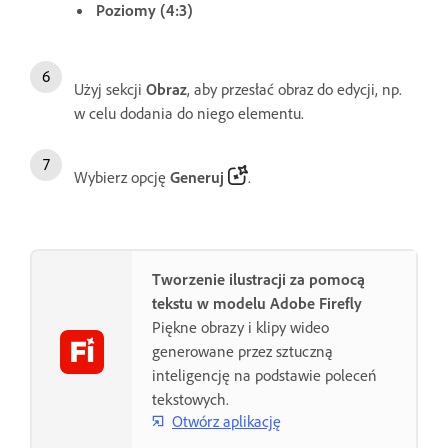
Poziomy (4:3)
Użyj sekcji
Obraz
, aby przesłać obraz do edycji, np.
w celu dodania do niego elementu.
Wybierz opcję
Generuj
.
Tworzenie ilustracji za pomocą
tekstu w modelu Adobe Firefly
Piękne obrazy i klipy wideo
generowane przez sztuczną
inteligencję na podstawie poleceń
tekstowych.
Otwórz aplikację