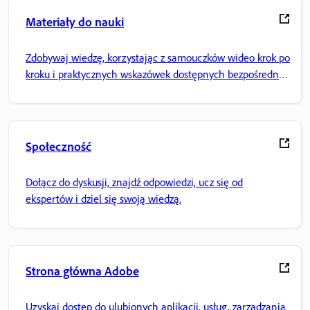
Materiały do nauki
Zdobywaj wiedzę, korzystając z samouczków wideo krok po
kroku i praktycznych wskazówek dostępnych bezpośrednio
w aplikacji.
Społeczność
Dołącz do dyskusji, znajdź odpowiedzi, ucz się od
ekspertów i dziel się swoją wiedzą.
Strona główna Adobe
Uzyskaj dostęp do ulubionych aplikacji, usług, zarządzania