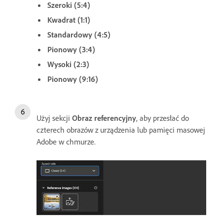
Szeroki (5:4)
Kwadrat (1:1)
Standardowy (4:5)
Pionowy (3:4)
Wysoki (2:3)
Pionowy (9:16)
Użyj sekcji
Obraz referencyjny
, aby przesłać do
czterech obrazów z urządzenia lub pamięci masowej
Adobe w chmurze.