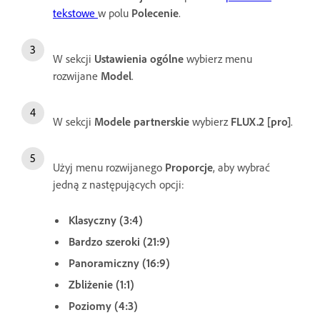
tekstowe
w polu
Polecenie
.
W sekcji
Ustawienia ogólne
wybierz menu
rozwijane
Model
.
W sekcji
Modele partnerskie
wybierz
FLUX.2 [pro]
.
Użyj menu rozwijanego
Proporcje
, aby wybrać
jedną z następujących opcji:
Klasyczny (3:4)
Bardzo szeroki (21:9)
Panoramiczny (16:9)
Zbliżenie (1:1)
Poziomy (4:3)