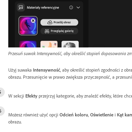
Przesuń suwak Intensywność, aby określić stopień dopasowania zm
Użyj suwaka
Intensywność
, aby określić stopień zgodności z 
obrazu. Przesunięcie w prawo zwiększa przyczepność, a przesuni
W sekcji
Efekty
przejrzyj kategorie, aby znaleźć efekty, które ch
Możesz również użyć opcji
Odcień koloru
,
Oświetlenie
i
Kąt ka
obrazu.