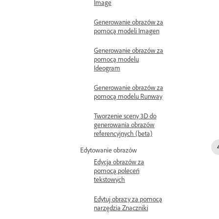
Image
Generowanie obrazów za
pomocą modeli Imagen
Generowanie obrazów za
pomocą modelu
Ideogram
Generowanie obrazów za
pomocą modelu Runway
Tworzenie sceny 3D do
generowania obrazów
referencyjnych (beta)
Edytowanie obrazów
Edycja obrazów za
pomocą poleceń
tekstowych
Edytuj obrazy za pomocą
narzędzia Znaczniki