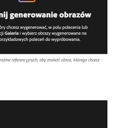
razów referencyjnych, aby znaleźć obraz, którego chcesz