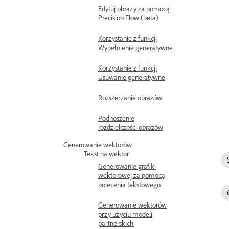
Edytuj obrazy za pomocą
Precision Flow (beta)
Korzystanie z funkcji
Wypełnienie generatywne
Korzystanie z funkcji
Usuwanie generatywne
Rozszerzanie obrazów
Podnoszenie
rozdzielczości obrazów
Generowanie wektorów
Tekst na wektor
Generowanie grafiki
wektorowej za pomocą
polecenia tekstowego
Generowanie wektorów
przy użyciu modeli
partnerskich