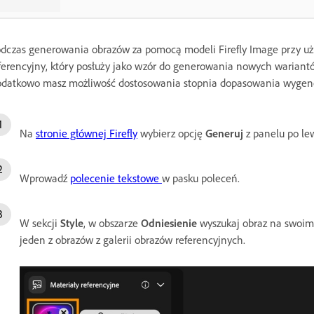
dczas generowania obrazów za pomocą modeli Firefly Image przy uż
ferencyjny, który posłuży jako wzór do generowania nowych wariant
datkowo masz możliwość dostosowania stopnia dopasowania wygene
Na
stronie głównej Firefly
wybierz opcję
Generuj
z panelu po lew
Wprowadź
polecenie tekstowe
w pasku poleceń.
W sekcji
Style
, w obszarze
Odniesienie
wyszukaj obraz na swoim 
jeden z obrazów z galerii obrazów referencyjnych.