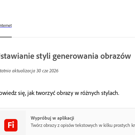
Internet
stawianie styli generowania obrazów
tatnia aktualizacja
30 cze 2026
owiedz się, jak tworzyć obrazy w różnych stylach.
Wypróbuj w aplikacji
Twórz obrazy z opisów tekstowych w kilku prostych k