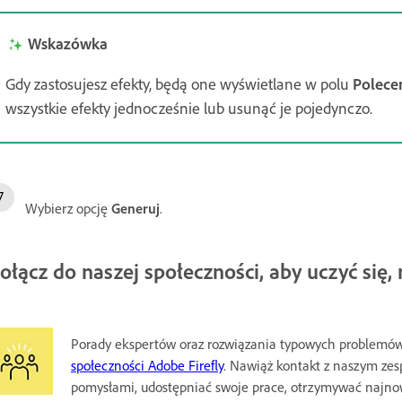
Wskazówka
Gdy zastosujesz efekty, będą one wyświetlane w polu
Polece
wszystkie efekty jednocześnie lub usunąć je pojedynczo.
Wybierz opcję
Generuj
.
ołącz do naszej społeczności, aby uczyć się
Porady ekspertów oraz rozwiązania typowych problemó
społeczności Adobe Firefly
. Nawiąż kontakt z naszym ze
pomysłami, udostępniać swoje prace, otrzymywać najnows