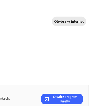
Otwórz w
internet
Otwórz program
rokach.
Firefly