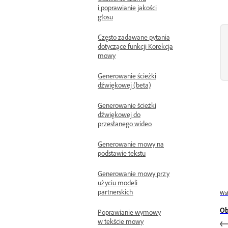
i poprawianie jakości
głosu
Często zadawane pytania
dotyczące funkcji Korekcja
mowy
Generowanie ścieżki
dźwiękowej (beta)
Generowanie ścieżki
dźwiękowej do
przesłanego wideo
Generowanie mowy na
podstawie tekstu
Generowanie mowy przy
użyciu modeli
partnerskich
Wst
Ob
Poprawianie wymowy
w tekście mowy