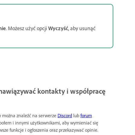
nie
. Możesz użyć opcji
Wyczyść
, aby usunąć
, nawiązywać kontakty i współpracę
w można znaleźć na serwerze
Discord
lub
forum
społem i innymi użytkownikami, aby wymieniać się
ze funkcje i ogłoszenia oraz przekazywać opinie.