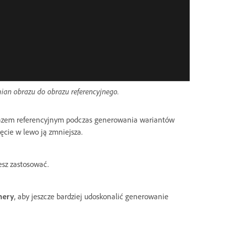
ian obrazu do obrazu referencyjnego.
obrazem referencyjnym podczas generowania wariantów
ęcie w lewo ją zmniejsza.
cesz zastosować.
mery
, aby jeszcze bardziej udoskonalić generowanie