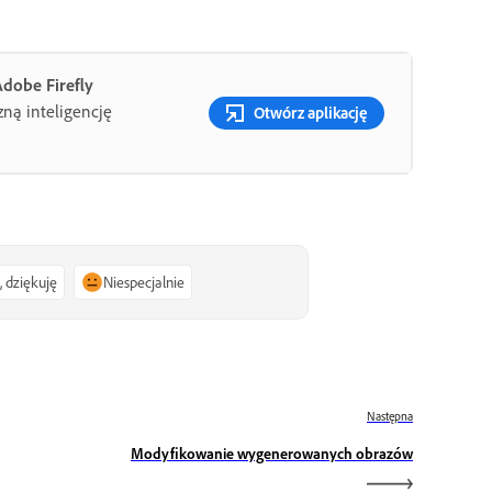
dobe Firefly
zną inteligencję
Otwórz aplikację
, dziękuję
Niespecjalnie
Następna
Modyfikowanie wygenerowanych obrazów