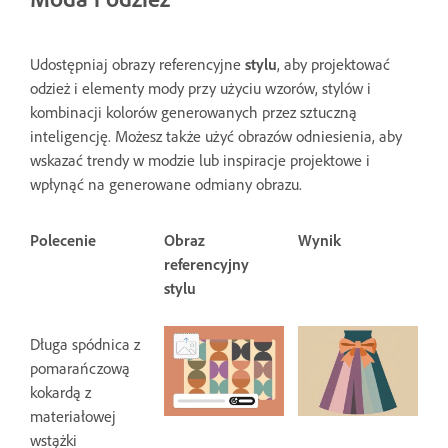
Udostępniaj obrazy referencyjne
stylu
, aby projektować
odzież i elementy mody przy użyciu wzorów, stylów i
kombinacji kolorów generowanych przez sztuczną
inteligencję. Możesz także użyć obrazów odniesienia, aby
wskazać trendy w modzie lub inspiracje projektowe i
wpłynąć na generowane odmiany obrazu.
Polecenie
Obraz
Wynik
referencyjny
stylu
Długa spódnica z
pomarańczową
kokardą z
materiałowej
wstążki