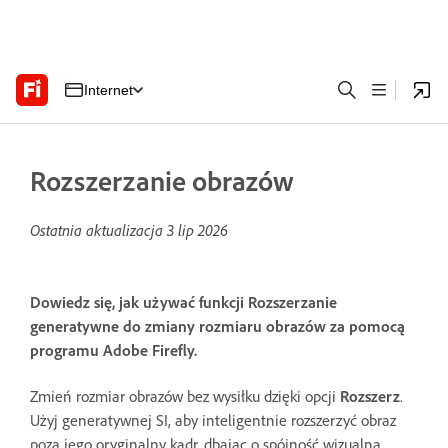
Internet
Rozszerzanie obrazów
Ostatnia aktualizacja
3 lip 2026
Dowiedz się, jak używać funkcji Rozszerzanie
generatywne do zmiany rozmiaru obrazów za pomocą
programu Adobe Firefly.
Zmień rozmiar obrazów bez wysiłku dzięki opcji
Rozszerz
.
Użyj generatywnej SI, aby inteligentnie rozszerzyć obraz
poza jego oryginalny kadr, dbając o spójność wizualną