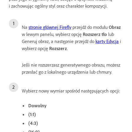
i zachowując ogólny styl oraz charakter kompozycji.
Na
stronie głównej Firefly
przejdź do modułu
Obraz
w lewym panelu, wybierz opcję
Rozszerz tło
lub
Generuj obraz, a następnie przejdź do
karty Edycja
i
wybierz opcję
Rozszerz
.
Jeśli nie rozszerzasz generatywnego obrazu, możesz
przesłać go z lokalnego urządzenia lub chmury.
Wybierz nowy wymiar spośród następujących opcji:
Dowolny
(1:1)
(4:3)
(16:9)