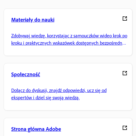
Materiały do nauki
Zdobywaj wiedzę, korzystając z samouczków wideo krok po
kroku i praktycznych wskazówek dostępnych bezpośrednio
w aplikacji.
Społeczność
Dołącz do dyskusji, znajdź odpowiedzi, ucz się od
ekspertów i dziel się swoją wiedzą.
Strona główna Adobe