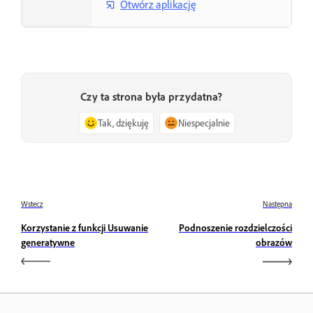
Otwórz aplikację
Czy ta strona była przydatna?
Tak, dziękuję
Niespecjalnie
Wstecz
Następna
Korzystanie z funkcji Usuwanie
Podnoszenie rozdzielczości
generatywne
obrazów