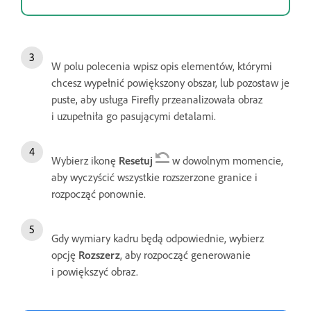
W polu polecenia wpisz opis elementów, którymi
chcesz wypełnić powiększony obszar, lub pozostaw je
puste, aby usługa Firefly przeanalizowała obraz
i uzupełniła go pasującymi detalami.
Wybierz ikonę
Resetuj
w dowolnym momencie,
aby wyczyścić wszystkie rozszerzone granice i
rozpocząć ponownie.
Gdy wymiary kadru będą odpowiednie, wybierz
opcję
Rozszerz
, aby rozpocząć generowanie
i powiększyć obraz.