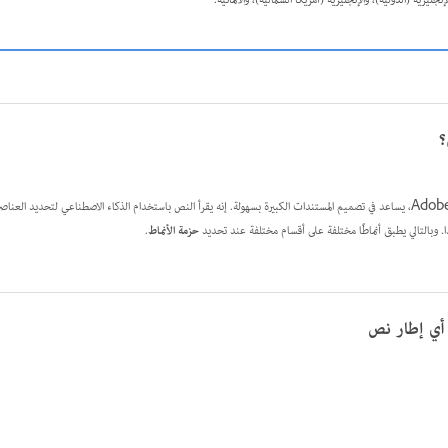
ليزية (الدولية)، والإنجليزية (أمريكا الشمالية)، والألمانية.
؟
. وبالتالي يطبق أنماطًا مختلفة على أقسام مختلفة عند تحديد
حزمة الأنماط
.
 أي إطار نص