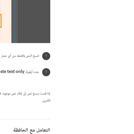
انسخ النص والصقه من أي عمل آخر في مستند InDesign. يجب أن يحت
حدد أيقونة
ste text only
إذا قمت بنسخ نص إلى إطار نص موجود، فإ
الأخرى.
التعامل مع الحافظة