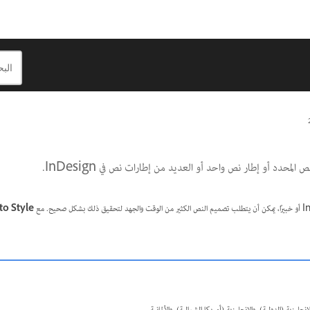
المحدد أو إطار نص واحد أو العديد من إطارات نص في InDesign.
to Style