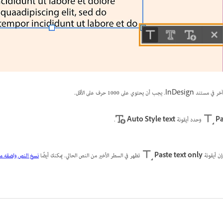
وي على 1000 حرف على الأقل.
Pa
وحدد أيقونة
Auto Style text
.
ن أيقونة
Paste text only
تظهر في السطر الأخير من النص الحالي. يمكنك أيضًا
نسخ النص ولصقه من ustrator