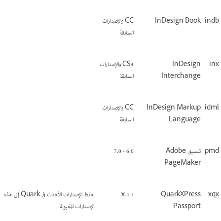
indb
InDesign Book
CC والإصدارات
السابقة
inx
InDesign
CS4 والإصدارات
Interchange
السابقة
idml
InDesign Markup
CC والإصدارات
Language
السابقة
pmd
تنسيق Adobe
6.0 - 7.0
PageMaker
xqx
QuarkXPress
4.1.x
حفظ الإصدارات الأحدث في Quark إلى هذه
Passport
الإصدارات المقبولة