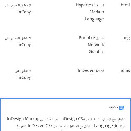
html
تنسيق Hypertext
لا ينطبق التصدير على
InCopy.
Markup
Language
png
تنسيق Portable
لا ينطبق التصدير على
InCopy.
Network
Graphic
idms
قصاصة InDesign
لا ينطبق على
InCopy.
ملاحظة
للتوافق مع الإصدارات السابقة من InDesign CS4، قم بالتصدير إلى InDesign Markup
Language (idml)‎. للتوافق مع الإصدارات السابقة من InDesign CS3، افتح ملف