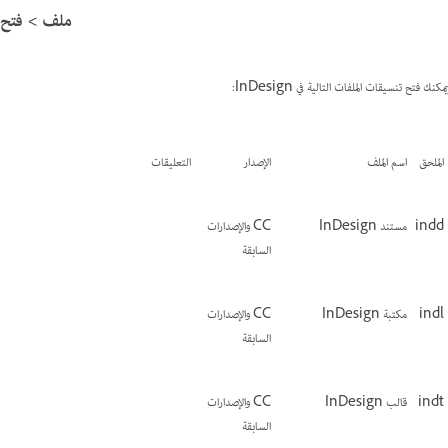
ملف > فتح
يمكنك فتح تنسيقات الملفات التالية في InDesign:
الملحق
اسم الملف
الإصدار
التعليقات
indd
مستند InDesign
CC والإصدارات
السابقة
indl
مكتبة InDesign
CC والإصدارات
السابقة
indt
قالب InDesign
CC والإصدارات
السابقة