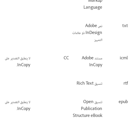
Markup
Language
txt
نص Adobe
InDesign ذو علامات
التمييز
icml
مستند Adobe
CC
لا ينطبق التصدير على
InCopy.
InCopy
rtf
تنسيق Rich Text
epub
تنسيق Open
لا ينطبق التصدير على
InCopy.
Publication
Structure eBook