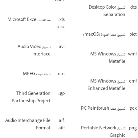
docx
dcs
تنسيق Desktop Color
Separation
xls،‏
مستندات Microsoft Excel
xlsx
pict
تنسيق ملف الصورة (macOS)
avi
تنسيق Audio Video
wmf
تنسيق MS Windows
Interface
Metafile
mp3
طبقة صوت MPEG
emf
تنسيق MS Windows
Enhanced Metafile
Third Generation
3gp
Partnership Project
pcx
تنسيق ملف PC Paintbrush
Audio Interchange File
aif،
png
تنسيق Portable Network
aiff
Format
Graphic