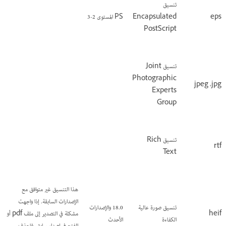
تنسيق
eps
Encapsulated
PS المستوى 2-3
PostScript
تنسيق Joint
Photographic
jpg،‏ jpeg
Experts
Group
تنسيق Rich
rtf
Text
هذا التنسيق غير متوافق مع
الإصدارات السابقة. إذا واجهت
تنسيق صورة عالية
18.0 والإصدارات
heif
مشكلة في التصدير إلى ملف pdf أو
الكفاءة
الأحدث