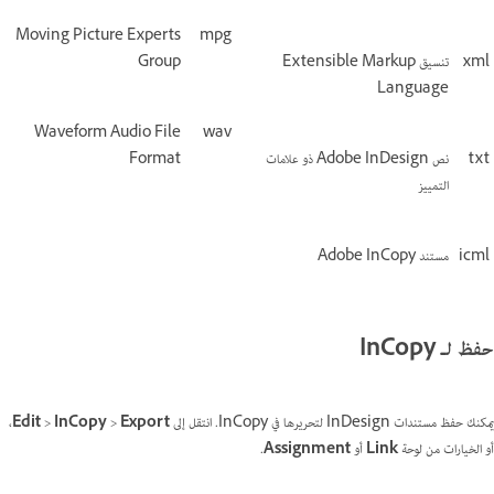
Moving Picture Experts
mpg
xml
تنسيق Extensible Markup
Group
Language
Waveform Audio File
wav
txt
نص Adobe InDesign ذو علامات
Format
التمييز
icml
مستند Adobe InCopy
حفظ لـ InCopy
يمكنك حفظ مستندات InDesign لتحريرها في InCopy. انتقل إلى
Export
>
InCopy
>
Edit
،
أو الخيارات من لوحة
Link
أو
Assignment
.