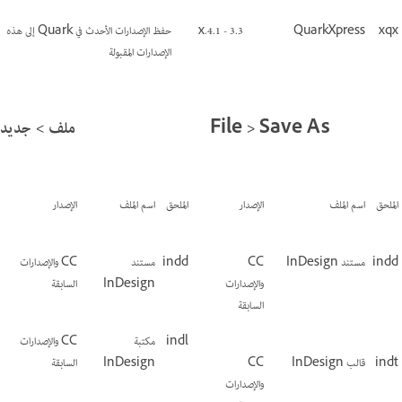
xqx
QuarkXpress
3.3 - 4.1.x
حفظ الإصدارات الأحدث في Quark إلى هذه
الإصدارات المقبولة
File > Save As
ملف > جديد
الملحق
اسم الملف
الإصدار
الملحق
اسم الملف
الإصدار
indd
مستند InDesign
CC
indd
مستند
CC والإصدارات
والإصدارات
InDesign
السابقة
السابقة
indl
مكتبة
CC والإصدارات
indt
قالب InDesign
CC
InDesign
السابقة
والإصدارات