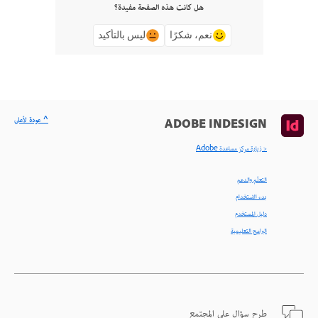
هل كانت هذه الصفحة مفيدة؟
نعم، شكرًا
ليس بالتأكيد
^ عودة لأعلى
ADOBE INDESIGN
< زيارة مركز مساعدة Adobe
التعلّم والدعم
بدء الاستخدام
دليل المستخدم
البرامج التعليمية
طرح سؤال على المجتمع