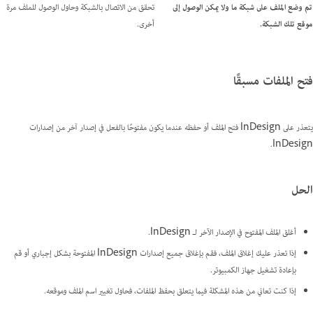
تم وضع الملف على شبكة ما ولا يمكن الوصول إلى
تحقق من الاتصال بالشبكة وحاول الوصول للملف مرة
موقع تلك الشبكة.
أخرى.
فتح الملفات مسبقًا
يتعذر على InDesign فتح الملف أو حفظه عندما يكون مفتوحًا بالفعل في إصدار آخر من إصدارات
InDesign.
الحل
أغلق الملف المفتوح في الإصدار الآخر لـ InDesign.
إذا تعذر عليك إغلاق الملف، فقم بإغلاق جميع إصدارات InDesign المفتوحة بشكل إجباري أو قم
بإعادة تشغيل جهاز الكمبيوتر.
إذا كنت تعاني من هذه المشكلة فيما يتعلق بحفظ الملفات، فحاول تغيير اسم الملف وموقعه.