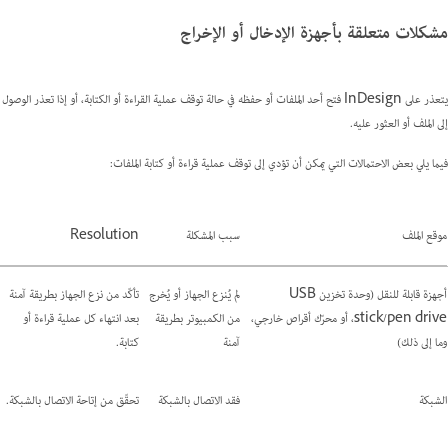
مشكلات متعلقة بأجهزة الإدخال أو الإخراج
يتعذر على InDesign فتح أحد الملفات أو حفظه في حالة توقف عملية القراءة أو الكتابة، أو إذا تعذر الوصول
إلى الملف أو العثور عليه.
فيما يلي بعض الاحتمالات التي يمكن أن تؤدي إلى توقف عملية قراءة أو كتابة الملفات:
موقع الملف
سبب المشكلة
Resolution
أجهزة قابلة للنقل (وحدة تخزين USB
لم يُنزع الجهاز أو يُخرج
تأكّد من نزع الجهاز بطريقة آمنة
stick/pen drive، أو محرّك أقراص خارجي،
من الكمبيوتر بطريقة
بعد انتهاء كل عملية قراءة أو
وما إلى ذلك)
آمنة
كتابة.
الشبكة
فقد الاتصال بالشبكة
تحقّق من إتاحة الاتصال بالشبكة.