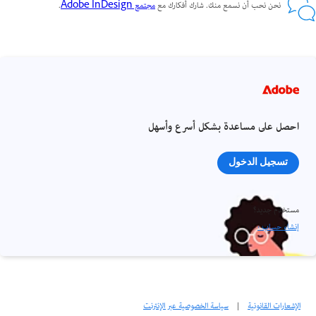
نحن نحب أن نسمع منك. شارك أفكارك مع
مجتمع Adobe InDesign
.
احصل على مساعدة بشكل أسرع وأسهل
تسجيل الدخول
مستخدم جديد؟
إنشاء حساب ›
الإشعارات القانونية
|
سياسة الخصوصية عبر الإنترنت