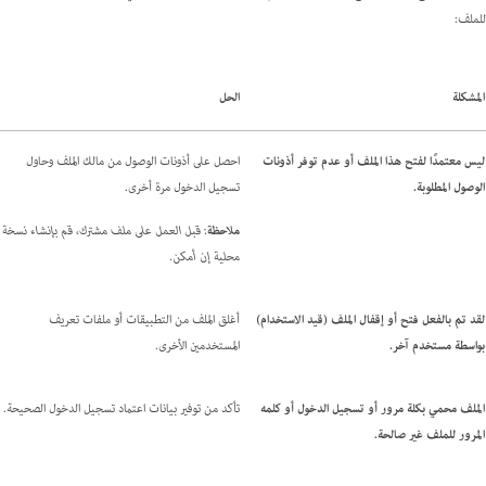
للملف:
المشكلة
الحل
ليس معتمدًا لفتح هذا الملف أو عدم توفر أذونات
احصل على أذونات الوصول من مالك الملف وحاول
الوصول المطلوبة.
تسجيل الدخول مرة أخرى.
ملاحظة
: قبل العمل على ملف مشترك، قم بإنشاء نسخة
محلية إن أمكن.
لقد تم بالفعل فتح أو إقفال الملف (قيد الاستخدام)
أغلق الملف من التطبيقات أو ملفات تعريف
بواسطة مستخدم آخر.
المستخدمين الأخرى.
الملف محمي بكلة مرور أو تسجيل الدخول أو كلمه
تأكد من توفير بيانات اعتماد تسجيل الدخول الصحيحة.
المرور للملف غير صالحة.