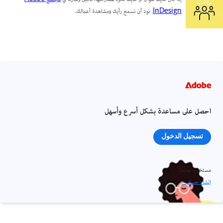
InDesign
. نود أن نسمع رأيك ومشاهدة أعمالك.
احصل على مساعدة بشكل أسرع وأسهل
تسجيل الدخول
مستخدم جديد؟
إنشاء حساب ›