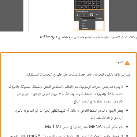
يمكنك تنميق التعبيرات الرياضية باستخدام خصائص نوع الخط في InDesign.
القيود
فيما يلي قائمة بالقيود المعروفة، ونحن نعمل بنشاط على حلها في التحديثات المستقبلية:
لا يتم دعم بعض الحروف الرسومية، مثل التكامل السطحي المغلق، والمسافة السميكة، والحروف
التفاضلية D، والحروف التخيلية I، والحروف الأسية E، ورمز القوس الإغلاق النادر، وتظهر
كحروف رسومية مفقودة في التعبير الناتج.
بعض الرموز لا تدعم النمط الغامق أو المائل أو كليهما.تظهر الخيارات غير المدعومة باللون
الرمادي في القائمة المنسدلة.
يتم عكس أحرف MENA عند إدخالها في تعبير MathML.
لن تعمل عناصر التحكم في التعديل التي تعمل في مربع النص، مثل cmd+A والنقر المزدوج