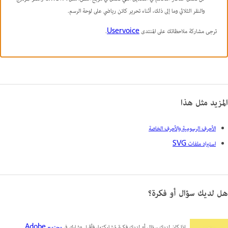
والنقر الثلاثي وما إلى ذلك، أثناء تحرير كائن رياضي على لوحة الرسم.
ترجى مشاركة ملاحظاتك على المنتدى
Uservoice
.
المزيد مثل هذا
الأحرف الرسومية والأحرف الخاصة
استيراد ملفات SVG
هل لديك سؤال أو فكرة؟
إذا كان لديك سؤال أو لديك فكرة لمشاركتها، فأقبل وشارك في
مجتمع Adobe