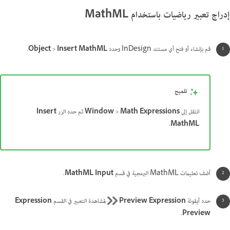
إدراج تعبير رياضيات باستخدام MathML
قم بإنشاء أو فتح أي مستند InDesign وحدد
Insert MathML
>
Object
.
تلميح
انتقل إلى
Math Expressions
>
Window
ثم حدد الزر
Insert
.
MathML
أضف تعليمات MathML البرمجية في قسم
MathML Input
.
حدد أيقونة
Preview Expression
لمشاهدة التعبير في القسم
Expression
.
Preview