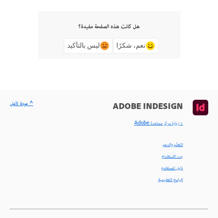
هل كانت هذه الصفحة مفيدة؟
نعم، شكرًا
ليس بالتأكيد
^ عودة لأعلى
ADOBE INDESIGN
< زيارة مركز مساعدة Adobe
التعلّم والدعم
بدء الاستخدام
دليل المستخدم
البرامج التعليمية