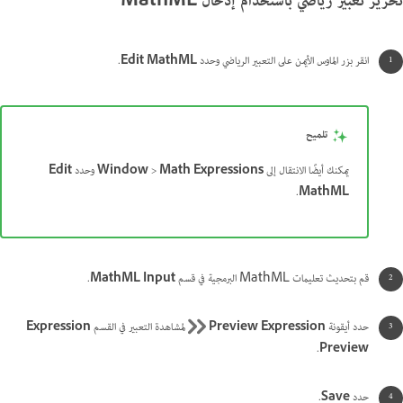
تحرير تعبير رياضي باستخدام إدخال MathML
انقر بزر الماوس الأيمن على التعبير الرياضي وحدد
Edit MathML
.
تلميح
يمكنك أيضًا الانتقال إلى
Math Expressions
>
Window
وحدد
Edit
.
MathML
قم بتحديث تعليمات MathML البرمجية في قسم
MathML Input
.
حدد أيقونة
Preview Expression
لمشاهدة التعبير في القسم
Expression
.
Preview
حدد
Save
.