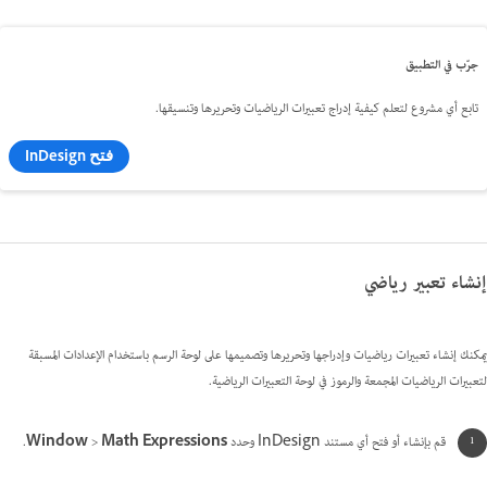
جرّب في التطبيق
تابع أي مشروع لتعلم كيفية إدراج تعبيرات الرياضيات وتحريرها وتنسيقها.
فتح InDesign
إنشاء تعبير رياضي
يمكنك إنشاء تعبيرات رياضيات وإدراجها وتحريرها وتصميمها على لوحة الرسم باستخدام الإعدادات المسبقة
لتعبيرات الرياضيات المجمعة والرموز في لوحة التعبيرات الرياضية
.
قم بإنشاء أو فتح أي مستند InDesign وحدد
Math Expressions
>
Window
.