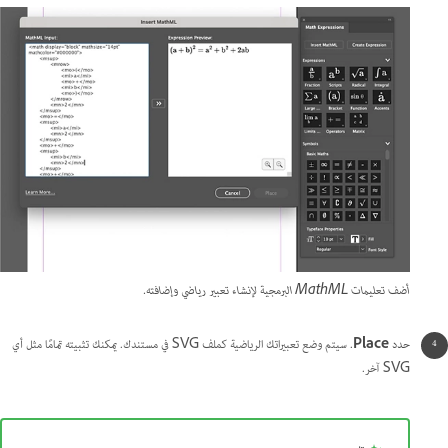
أضف تعليمات MathML البرمجية لإنشاء تعبير رياضي وإضافته.
حدد
Place
.
سيتم وضع تعبيراتك الرياضية كملف SVG في مستندك. يمكنك تثبيته تمامًا مثل أي
SVG آخر.