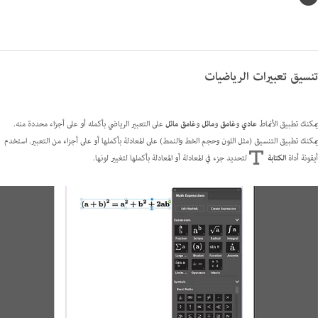
تنسيق تعبيرات الرياضيات
يمكنك تطبيق الأنماط
عادي
و
غامق
و
مائل
و
غامق مائل
على التعبير الرياضي بأكمله أو على أجزاء محددة منه.
يمكنك تطبيق التنسيق (مثل اللون وحجم الخط والنمط) على المعادلة بأكملها أو على أجزاء من التعبير. استخدم
أيقونة أداة
الكتابة
لتحديد جزء في المعادلة أو المعادلة بأكملها لتغيير لونها.