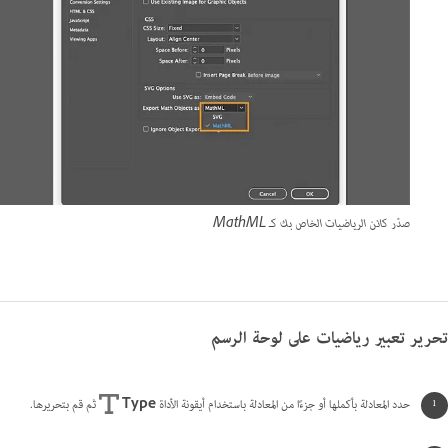
صدّر كائن الرياضيات الخاص بك كـ MathML
تحرير تعبير رياضيات على لوحة الرسم
حدد المعادلة بأكملها أو جزءًا من المعادلة باستخدام أيقونة الأداة
Type
ثم قم بتحريرها.