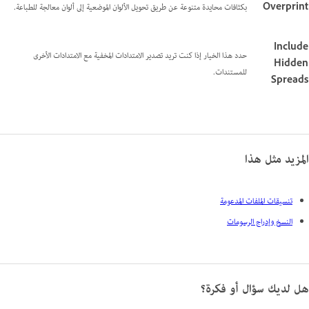
Overprint
بكثافات محايدة متنوعة عن طريق تحويل الألوان الموضعية إلى ألوان معالجة للطباعة.
Include
حدد هذا الخيار إذا كنت تريد تصدير الامتدادات المخفية مع الامتدادات الأخرى
Hidden
للمستندات.
Spreads
المزيد مثل هذا
تنسيقات الملفات المدعومة
النسخ وإدراج الرسومات
هل لديك سؤال أو فكرة؟