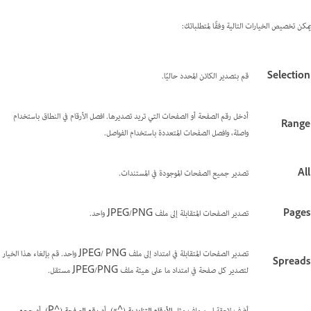
يمكن تخصيص الخيارات التالية وفقًا لمتطلباتك:
Selection
قم بتصدير الكائن المحدد حاليًا.
أدخل رقم الصفحة أو الصفحات التي تريد تصديرها. افصل الأرقام في النطاق باستخدام
Range
واصلة، وافصل الصفحات المتعددة باستخدام الفواصل.
All
تصدير جميع الصفحات الموجودة في المستندات.
Pages
تصدير الصفحات المتقابلة إلى ملف JPEG/PNG واحد.
تصدير الصفحات المتقابلة في امتداد إلى ملف JPEG/ PNG واحد. قم بإلغاء هذا الخيار
Spreads
لتصدير كل صفحة في امتداد ما على هيئة ملف JPEG/PNG مستقل.