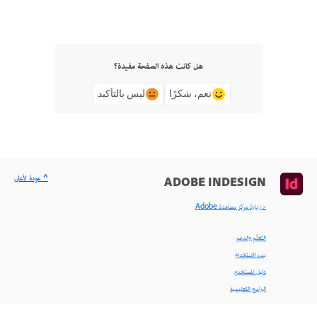
هل كانت هذه الصفحة مفيدة؟
نعم، شكرًا
ليس بالتأكيد
^ عودة لأعلى
ADOBE INDESIGN
< زيارة مركز مساعدة Adobe
التعلّم والدعم
بدء الاستخدام
دليل المستخدم
البرامج التعليمية