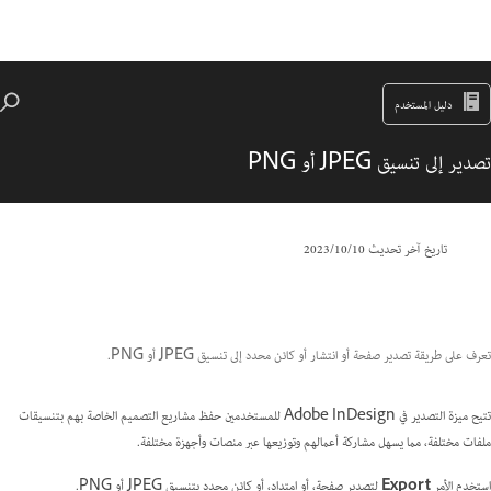
دليل المستخدم
تصدير إلى تنسيق JPEG أو PNG
تاريخ آخر تحديث
10‏/10‏/2023
تعرف على طريقة تصدير صفحة أو انتشار أو كائن محدد إلى تنسيق JPEG أو PNG.
تتيح ميزة التصدير في Adobe InDesign للمستخدمين حفظ مشاريع التصميم الخاصة بهم بتنسيقات
ملفات مختلفة، مما يسهل مشاركة أعمالهم وتوزيعها عبر منصات وأجهزة مختلفة.
استخدم الأمر
Export
لتصدير صفحة، أو امتداد، أو كائن محدد بتنسيق JPEG أو PNG.