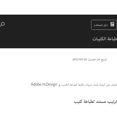
دليل المستخدم
طباعة الكتيبات
تاريخ آخر تحديث
20‏/05‏/2025
تعرف على كيفية إنشاء حيزات طابعة لطباعة الكتيب في Adobe InDesign.
ترتيب مستند لطباعة كتيب