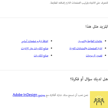
للتعرف على الاتجاه وترتيب الصفحات اللازم إضافته للطابعة.
المزيد مثل هذا
علامات الطابعة والتسييل
إضافة ترقيم صفحات أساسي
إدارة الصفحات والامتدادات اللونية
صانع الكتيبات على الإنترنت
تضمين الرسومات
صانع الكتيبات
هل لديك سؤال أو فكرة؟
نحن نحب أن نسمع منك. شارك أفكارك مع
مجتمع Adobe InDesign
.