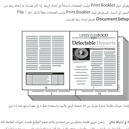
يفرض خيار Print Booklet ترتيب الصفحات استناداً إلى إعداد الربط. إذا كان المستند به إعداد ربط من
اليمين إلى اليسار، فسيفرض خيار Print Booklet ترتيب الصفحات وفقاً لذلك. اختر File >
Document Setup
لعرض إعداد ربط المستند.
إنشاء حيزات طابعة لنشرة دورية من 24 صفحة أبيض وأسود باستخدام نمط 2 في عقدة ينتج عنه 12 حيز.
2 في ارتباط مثالي
ينشئ حيزي طابعة متجاورين من صفحتين يلائم حجم التوقيع المحدد. حيزات الطابعة تلك