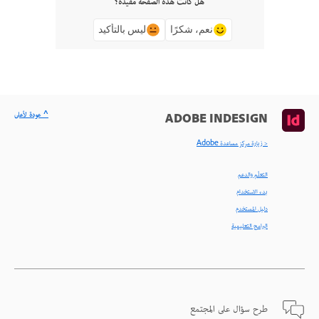
هل كانت هذه الصفحة مفيدة؟
نعم، شكرًا
ليس بالتأكيد
^ عودة لأعلى
ADOBE INDESIGN
< زيارة مركز مساعدة Adobe
التعلّم والدعم
بدء الاستخدام
دليل المستخدم
البرامج التعليمية
طرح سؤال على المجتمع