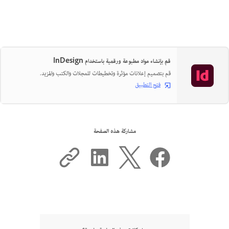
قم بإنشاء مواد مطبوعة ورقمية باستخدام InDesign
قم بتصميم إعلانات مؤثرة وتخطيطات للمجلات والكتب والمزيد.
فتح التطبيق
مشاركة هذه الصفحة