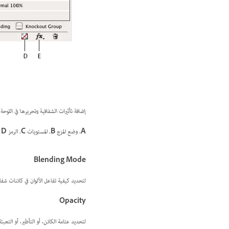
إضافة تأثيرات الشفافية وتحريرها في اللوحة Effects
A.
وضع المزج
B.
المستويات
C.
الرمز FX
D.
Blending Mode
لتحديد كيفية تفاعل الألوان في كائنات شف
Opacity
لتحديد عتامة الكائن، أو التأطير، أو التعب