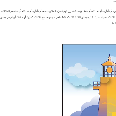
ص.
 لتعيين عتامة كائن، أو تأطيره، أو تعبئته، أو نصه، ويمكنك تقرير كيفية مزج الكائن نفسه، أو تأطيره أو تعبئته أو نصه مع الكائن
ى كائنات معينة بحيث تمتزج بعض تلك الكائنات فقط داخل مجموعة مع كائنات تحتها، أو يمكنك أن تجعل بعض ال
ما.