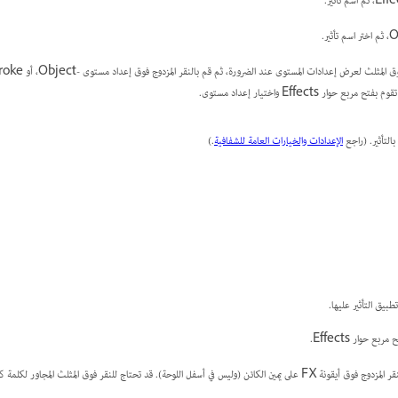
بالتأثير. (راجع
الإعدادات والخيارات العامة للشفافية
.)
طبيق التأثير عليها.
ع حوار Effects.
كا