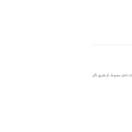
إخفاء كائنات داخل مجموعة، أو تطبيق تأثير