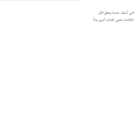
ات التي أسفله. عندما يتعلق الأمر
كائنات تخفي كائنات أخرى بدلاً