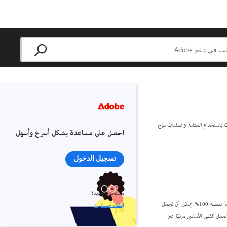
تمًا بنسبة 100%. يمكنك تطبيق تأثيرات على الكائنات باستخدام العتامة وعمليات مزج
احصل على مساعدة بشكل أسرع وأسهل
تسجيل الدخول
مستخدم جديد؟
عندما تقوم بإنشاء كائن أو تأطير، أو عندما تقوم بتطبيق تعبئة، أو عندما تقوم بإدخال نص، فإنه من المفترض أن تظهر تلك العناصر ثابتة؛ أي لها درجة عتامة بنسبة 100%. يمكن أن تجعل
إنشاء حساب ›
. عندما تقلل درجة العتامة، يصبح العمل الفني الأساسي مرئيًا عبر