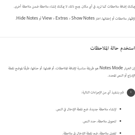
يمكنك إضافة ملاحظات كما تريد في أي مكان. ومع ذلك، لا يمكنك إنشاء ملاحظة ضمن ملاحظة أخرى.
لإظهار ملاحظات أو إخفائها، اختر View > Extras > Show Notes أو Hide Notes.
استخدم حالة الملاحظات
إن الخيار Notes Mode هو طريقة مناسبة لإضافة الملاحظات، أو فصلها، أو حذفها، طبقًا لموضع نقطة
الإدراج أو النص المحدد.
قم بتنفيذ أي من الإجراءات التالية:
لإنشاء ملاحظة جديدة، ضع نقطة الإدخال في النص.
لتحويل ملاحظة، حدد النص.
لفصل ملاحظة، ضع نقطة الإدخال في ملاحظة.