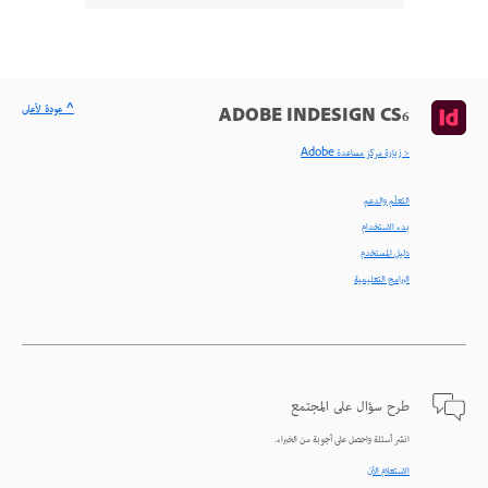
^ عودة لأعلى
ADOBE INDESIGN CS6
< زيارة مركز مساعدة Adobe
التعلّم والدعم
بدء الاستخدام
دليل المستخدم
البرامج التعليمية
طرح سؤال على المجتمع
انشر أسئلة واحصل على أجوبة من الخبراء.
الاستعلام الآن