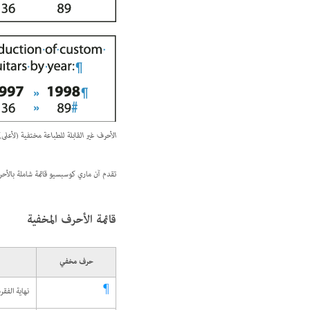
الأحرف غير القابلة للطباعة مختفية (لأعلى)
تقدم آن ماري كوسبسيو قائمة شاملة بالأح
قائمة الأحرف المخفية
حرف مخفي
نهاية الفقر