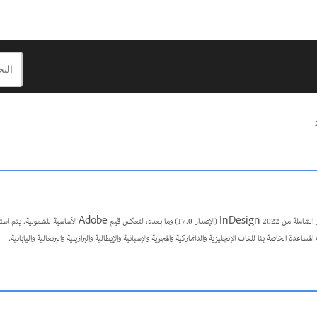
اللغة المنصفة: نحن نستبدل اللغة غير الشاملة من InDesign 2022 (الإصدار 17.0) وما
ساعدة الخاصة بنا للغات الإنجليزية والدانماركية والمجرية والإسبانية والإيطالية والبرازيلية والبرتغالية واليابانية
.