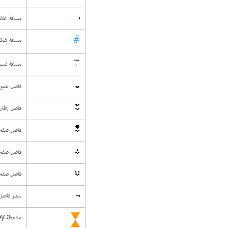
مسافة علام
مسافة شك
مسافة تسي
فاصل عمود
فاصل إطار
فاصل صفح
فاصل صفحة
فاصل صفحة
سطر فاصل 
ملاحظة InCopy