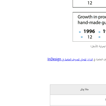
 ومرئية (لأسفل)
رف الخاصة في
الدليل المجاني للحروف الخاصة في InDesign
.
ماذا يمثل
ة