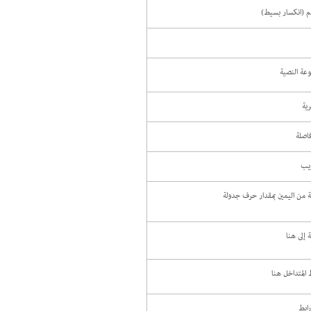
م (انكسار بسيط)
وعة النصية
رية
فاصلة
ويب
ة من اليمين بمقدار حرف جدولة
 إلى هنا
 المتداخل هنا
ابط