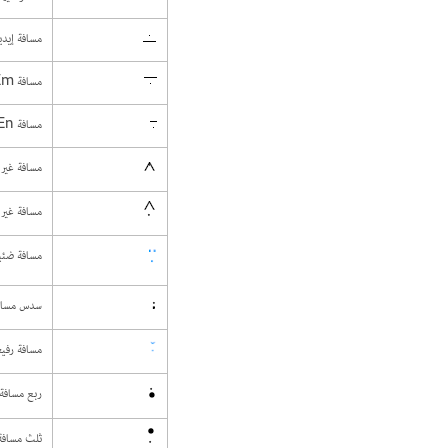
مسافة إيدي
مسافة Em
مسافة En
مسافة غير 
مسافة غير 
مسافة ضئي
سدس مساف
مسافة رفيع
ربع مسافة
ثلث مسافة