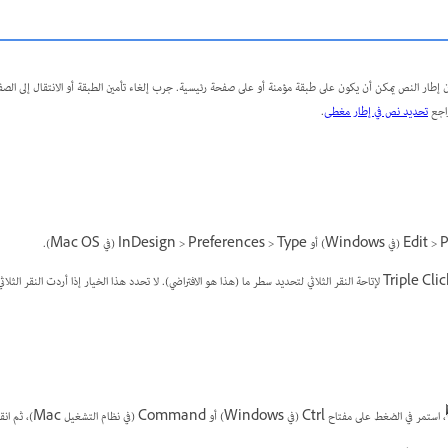
ن إطار النص يمكن أن يكون على طبقة مؤمنة أو على صفحة رئيسية. جرب إلغاء تأمين الطبقة أو الانتقال إلى الصف
راجع
تحديد نص في إطار مغطى
.
، استمر في الضغط على مفتاح Ctrl (في Windows) أو Command (في نظام التشغيل Mac)، ثم انقر لتحديد إطار النص.