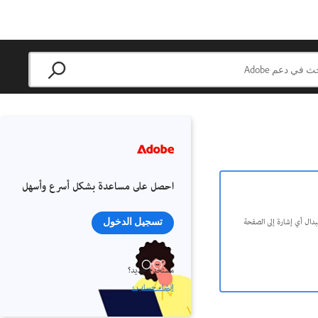
احصل على مساعدة بشكل أسرع وأسهل
 بعده، لتعكس قيم Adobe الأساسية للشمولية. يتم استبدال أي إشارة إلى الصفحة
تسجيل الدخول
مستخدم جديد؟
إنشاء حساب ›