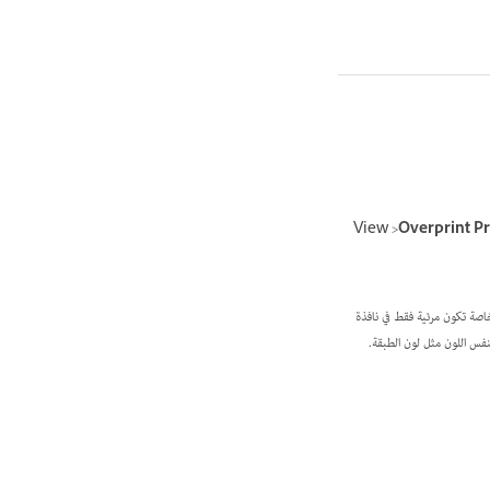
Overprint P
خاصة تكون مرئية فقط في نافذة