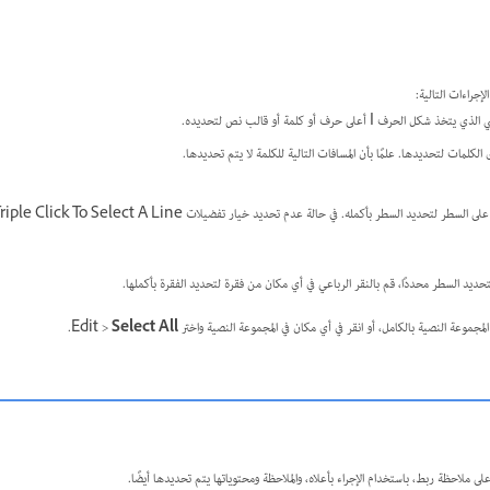
رف I أعلى حرف أو كلمة أو قالب نص لتحديده.
 الكلمات لتحديدها. علمًا بأن المسافات التالية للكلمة لا يتم تحديدها.
 لتحديد السطر محددًا، قم بالنقر الرباعي في أي مكان من فقرة لتحديد الفقرة بأكملها.
جموعة النصية بالكامل، أو انقر في أي مكان في المجموعة النصية واختر Edit >
Select All
.
 ملاحظة ربط، باستخدام الإجراء بأعلاه، والملاحظة ومحتوياتها يتم تحديدها أيضًا.