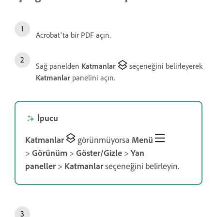
Acrobat'ta bir PDF açın.
Sağ panelden
Katmanlar
seçeneğini belirleyerek
Katmanlar
panelini açın.
İpucu
Katmanlar
görünmüyorsa
Menü
>
Görünüm
>
Göster/Gizle
>
Yan
paneller
>
Katmanlar
seçeneğini belirleyin.