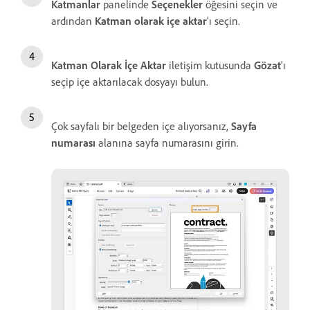
Katmanlar
panelinde
Seçenekler
öğesini seçin ve
ardından
Katman olarak içe aktar
'ı seçin.
Katman Olarak İçe Aktar
iletişim kutusunda
Gözat
'ı
seçip içe aktarılacak dosyayı bulun.
Çok sayfalı bir belgeden içe alıyorsanız,
Sayfa
numarası
alanına sayfa numarasını girin.