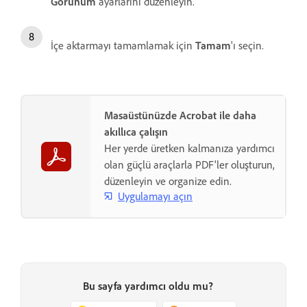
Görünüm
ayarlarını düzenleyin.
İçe aktarmayı tamamlamak için
Tamam
'ı seçin.
Masaüstünüzde Acrobat ile daha
akıllıca çalışın
Her yerde üretken kalmanıza yardımcı
olan güçlü araçlarla PDF'ler oluşturun,
düzenleyin ve organize edin.
Uygulamayı açın
Bu sayfa yardımcı oldu mu?