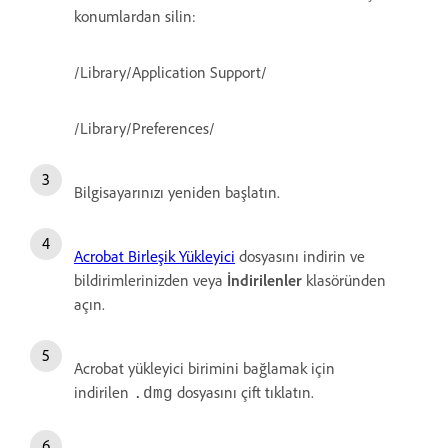
konumlardan silin:
/Library/Application Support/
/Library/Preferences/
Bilgisayarınızı yeniden başlatın.
Acrobat Birleşik Yükleyici
dosyasını indirin ve
bildirimlerinizden veya
İndirilenler
klasöründen
açın.
Acrobat yükleyici birimini bağlamak için
indirilen
dosyasını çift tıklatın.
.dmg