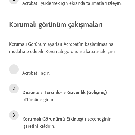
Acrobat'ı yüklemek için ekranda talimatları izleyin.
Korumalı görünüm çakışmaları
Korumalı Görünüm ayarları Acrobat'ın başlatılmasına
müdahale edebilir.Korumalı görünümü kapatmak için:
Acrobat'ı açın.
Düzenle
>
Tercihler
>
Güvenlik (Gelişmiş)
bölümüne gidin.
Korumalı Görünümü Etkinleştir
seçeneğinin
işaretini kaldırın.