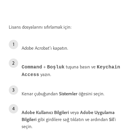
Lisans dosyalarını sıfırlamak için:
Adobe Acrobat'ı kapatın.
+
tuşuna basın ve
Command
Boşluk
Keychain
yazın.
Access
Kenar çubuğundan
Sistemler
öğesini seçin.
Adobe Kullanıcı Bilgileri
veya
Adobe Uygulama
Bilgileri
gibi girdilere sağ tıklatın ve ardından
Sil
'i
seçin.