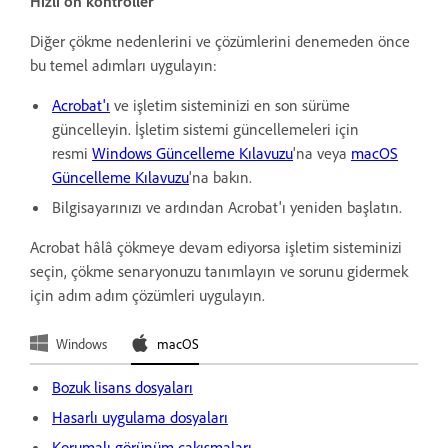
Hızlı ön kontroller
Diğer çökme nedenlerini ve çözümlerini denemeden önce
bu temel adımları uygulayın:
Acrobat'ı
ve işletim sisteminizi en son sürüme
güncelleyin. İşletim sistemi güncellemeleri için
resmi
Windows Güncelleme Kılavuzu
'na veya
macOS
Güncelleme Kılavuzu
'na bakın.
Bilgisayarınızı ve ardından Acrobat'ı yeniden başlatın.
Acrobat hâlâ çökmeye devam ediyorsa işletim sisteminizi
seçin, çökme senaryonuzu tanımlayın ve sorunu gidermek
için adım adım çözümleri uygulayın.
Windows
macOS
Bozuk lisans dosyaları
Hasarlı uygulama dosyaları
Korumalı görünüm çakışmaları