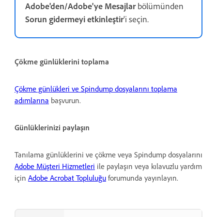
Adobe'den/Adobe'ye Mesajlar
bölümünden
Sorun gidermeyi etkinleştir
'i seçin.
Çökme günlüklerini toplama
Çökme günlükleri ve Spindump dosyalarını toplama
adımlarına
başvurun.
Günlüklerinizi paylaşın
Tanılama günlüklerini ve çökme veya Spindump dosyalarını
Adobe Müşteri Hizmetleri
ile paylaşın veya kılavuzlu yardım
için
Adobe Acrobat Topluluğu
forumunda yayınlayın.