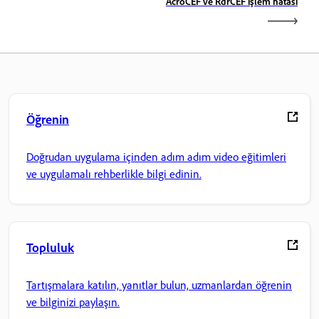
AcroCEF ve RdrCEF işlem hatası
Öğrenin
Doğrudan uygulama içinden adım adım video eğitimleri
ve uygulamalı rehberlikle bilgi edinin.
Topluluk
Tartışmalara katılın, yanıtlar bulun, uzmanlardan öğrenin
ve bilginizi paylaşın.