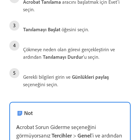
Acrobat Tanılama
aracını başlatmak için Evet'i
seçin.
Tanılamayı Başlat
öğesini seçin.
Çökmeye neden olan görevi gerçekleştirin ve
ardından
Tanılamayı Durdur
'u seçin.
Gerekli bilgileri girin ve
Günlükleri paylaş
seçeneğini seçin.
Not
A
crobat Sorun Giderme seçeneğini
görmüyorsanız
Tercihler
>
Genel
'i ve ardından