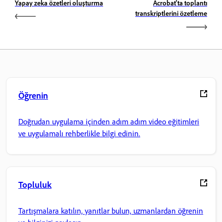
Yapay zeka özetleri oluşturma
Acrobat'ta toplantı
transkriptlerini özetleme
Öğrenin
Doğrudan uygulama içinden adım adım video eğitimleri
ve uygulamalı rehberlikle bilgi edinin.
Topluluk
Tartışmalara katılın, yanıtlar bulun, uzmanlardan öğrenin