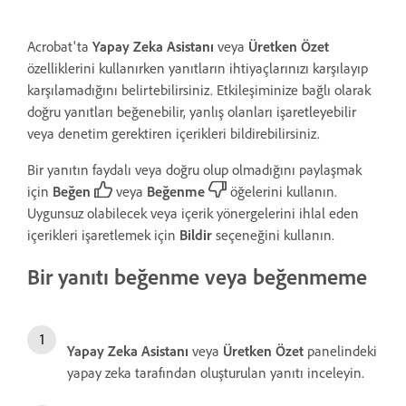
Acrobat'ta
Yapay Zeka Asistanı
veya
Üretken Özet
özelliklerini kullanırken yanıtların ihtiyaçlarınızı karşılayıp
karşılamadığını belirtebilirsiniz. Etkileşiminize bağlı olarak
doğru yanıtları beğenebilir, yanlış olanları işaretleyebilir
veya denetim gerektiren içerikleri bildirebilirsiniz.
Bir yanıtın faydalı veya doğru olup olmadığını paylaşmak
için
Beğen
veya
Beğenme
öğelerini kullanın.
Uygunsuz olabilecek veya içerik yönergelerini ihlal eden
içerikleri işaretlemek için
Bildir
seçeneğini kullanın.
Bir yanıtı beğenme veya beğenmeme
Yapay Zeka Asistanı
veya
Üretken Özet
panelindeki
yapay zeka tarafından oluşturulan yanıtı inceleyin.