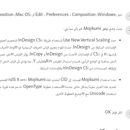
اختر Edit > Preferences > Composition (Windows) أو InCopy > Preferences > Composition (Mac OS).
تحت وضع توافق Mojikumi، قم بأي مما يلي:
وإيقافه للمستندات من\nInDesign CS والإصدارات السابقة.
استخدام Unicode مع\nجميع الخطوط الأخرى.
انقر فوق OK.