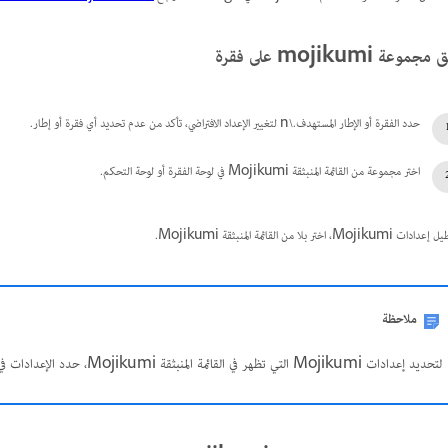
مجموعة mojikumi على فقرة
حدد الفقرة أو الإطار المستهدف.\n لتغيير الإعداد الافتراضي، تأكد من عدم تحديد أي فقرة أو إطار.
اختر مجموعة من القائمة المنبثقة Mojikumi في لوحة الفقرة أو لوحة التحكم.
Mojikumi، اختر بلا من القائمة المنبثقة Mojikumi.
ملاحظة
لتحديد إعدادات Mojikumi التي تظهر في القائمة المنبثقة Mojikumi، حدد الإعدادات في قسم Mojikumi Options في مربع حوار Preferences.