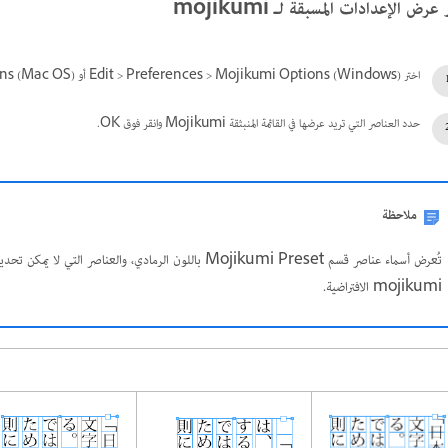
 عرض الإعدادات المسبقة لـ mojikumi
اختر Edit > Preferences > Mojikumi Options (Windows) أو InCopy > Preferences > Mojikumi Options (Mac OS).
حدد العناصر التي تريد عرضها في القائمة المنبثقة Mojikumi وانقر فوق OK.
ملاحظة
mojikumi الافتراضية.