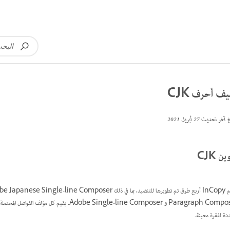
يف أحرف CJK
خ آخر تحديث
27 أبريل 2021
ن CJK
ددة لفقرة معينة.