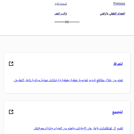
Previous
الصفحة التالية
التعداد النقطي والرقمي
تركيب النص
المعرفة
تعلم من خلال مقاطع فيديو تعليمية خطوة بخطوة وإرشادات عملية مباشرة داخل التطبيق.
المجتمع
انضم إلى المناقشات، واعثر على الإجابات، وتعلم من الخبراء، وشارك معرفتك.