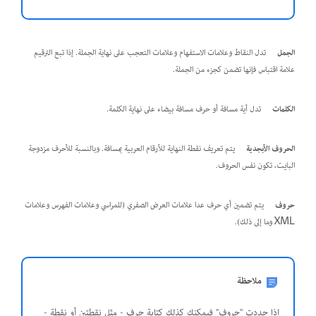
الجمل
تدل النقاط وعلامات الاستفهام وعلامات التعجب على نهاية الجملة. إذا تبع الترقيم
علامة اقتباس فإنها تضمن كجزء من الجملة.
الكلمات
تدل أية مسافة أو حرف مسافة بيضاء على نهاية الكلمة.
الحروف الأبجدية
يتم تعريف نقطة النهاية للأرقام العربية بمسافة. وبالنسبة للأحرف مزدوجة
البايت، تكون نفس الحروف.
حروف
يتم تضمين أي حرف عدا علامات العرض الصفري (للمراسي وعلامات الفهرس وعلامات
XML وما إلى ذلك).
ملاحظة
إذا حددت "حروف" فيمكنك كذلك كتابة حرف - مثل نقطتين أو نقطة -