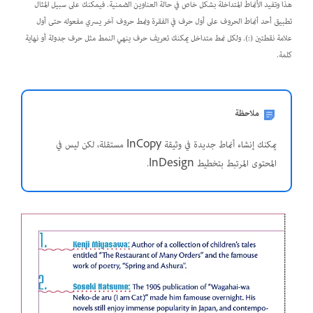
هذا وتفيد الأنماط المتداخلة بشكل خاص في حالة العناوين الضمنية. فيمكنك على سبيل المثال
تطبيق أحد أنماط الحروف على أول حرف في الفقرة ونمط حروف آخر يسري مفعوله حتى أول
علامة نقطتين (:). ولكل نمط متداخل يمكنك تعريف حرف ينهي النمط مثل حرف جدولة أو نهاية
كلمة.
ملاحظة
يمكنك إنشاء أنماط جديدة في وثيقة InCopy مستقلة، لكن ليس في
المحتوى المرتبط بتخطيط InDesign.