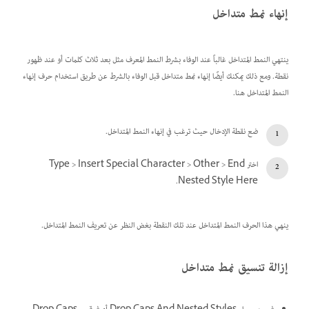
إنهاء نمط متداخل
ينتهي النمط المتداخل غالباً عند الوفاء بشرط النمط المعرف مثل بعد ثلاث كلمات أو عند ظهور
نقطة. ومع ذلك يمكنك أيضًا إنهاء نمط متداخل قبل الوفاء بالشرط عن طريق استخدام حرف إنهاء
النمط المتداخل هنا.
ضع نقطة الإدخال حيث ترغب في إنهاء النمط المتداخل.
اختر Type > Insert Special Character > Other > End
Nested Style Here.
ينهي هذا الحرف النمط المتداخل عند تلك النقطة بغض النظر عن تعريف النمط المتداخل.
إزالة تنسيق نمط متداخل