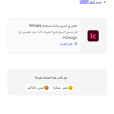
فيديو أنماط GREP
تعاون في النسخ بسلاسة باستخدام InCopy
قم بتنسيق النسخ وتتبع التغييرات أثناء عمل المصممين في
InDesign.
فتح التطبيق
هل كانت هذه الصفحة مفيدة؟
نعم، شكرًا
ليس بالتأكيد