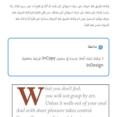
يمكنك تطبيق نمط حروف على حرف استهلالي كبير واحد أو أكثر في فقرةٍ ما. على سبيل المثال، إذا
رغبت إضفاء لون وخط على حرف استهلالي كبير يختلف عن باقي الفقرة فيمكنك تعريف نمط
حروف بهاتين السمتين. ومن ثم يمكنك تطبيق نمط الحروف مباشرة على فقرة أو إدخال نمط
الحروف ضمن نمط فقرة.
ملاحظة
لا يمكنك إنشاء أنماط جديدة في محتوى InCopy المرتبط بتخطيط
InDesign.