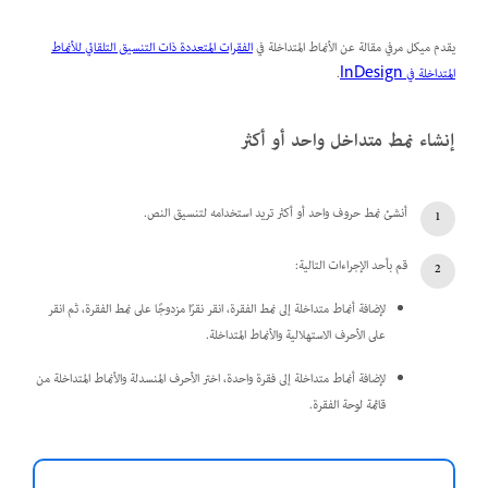
يقدم ميكل مرفي مقالة عن الأنماط المتداخلة في
الفقرات المتعددة ذات التنسيق التلقائي للأنماط
المتداخلة في InDesign
.
إنشاء نمط متداخل واحد أو أكثر
أنشئ نمط حروف واحد أو أكثر تريد استخدامه لتنسيق النص.
قم بأحد الإجراءات التالية:
لإضافة أنماط متداخلة إلى نمط الفقرة، انقر نقرًا مزدوجًا على نمط الفقرة، ثم انقر
على الأحرف الاستهلالية والأنماط المتداخلة.
لإضافة أنماط متداخلة إلى فقرة واحدة، اختر الأحرف المنسدلة والأنماط المتداخلة من
قائمة لوحة الفقرة.