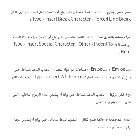
سطر فاصل إجباري
لتمديد النمط المتداخل حتى يبلغ أو يتضمن فاصل السطر الإجباري. (اختر
Type > Insert Break Character > Forced Line Break.)
حرف مسافة بادئة إلى هنا
لتمديد النمط المتداخل حتى يبلغ أو يتضمن حرف المسافة البادئة
إلى هنا. (اختر Type > Insert Special Character > Other > Indent To
Here.)
مسافات Em أو مسافات En أو مسافات غير قابلة للفصل
لتمديد النمط المتداخل حتى
يبلغ أو يتضمن حرف المسافة. (اختر Type > Insert White Space >
[حرف المسافة]
.
مبرز كائن مرتبط
لتمديد النمط المتداخل حتى يبلغ أو يتضمن علامة الرسوم الداخلية، والتي
تظهر عند إدراج رسم داخلي.
علامة رقم صفحة أو علامة قسم تلقائي
لتمديد النمط المتداخل حتى يبلغ أو يتضمن علامة
رقم الصفحة أو اسم القسم.