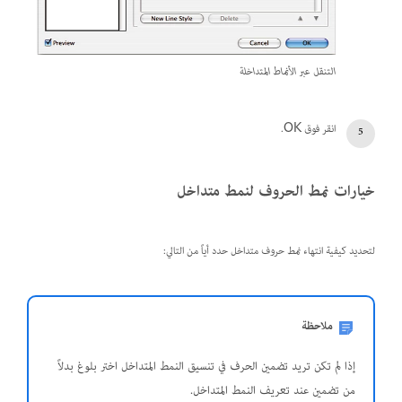
التنقل عبر الأنماط المتداخلة
انقر فوق OK.
خيارات نمط الحروف لنمط متداخل
لتحديد كيفية انتهاء نمط حروف متداخل حدد أياً من التالي:
ملاحظة
إذا لم تكن تريد تضمين الحرف في تنسيق النمط المتداخل اختر بلوغ بدلاً
من تضمين عند تعريف النمط المتداخل.