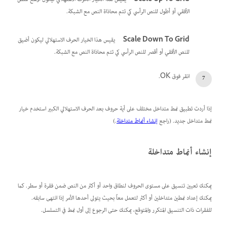
الأفقي أو أطول للنص الرأسي كي تتم محاذاة النص مع الشبكة.
Scale Down To Grid
يقيس هذا الخيار الحرف الاستهلالي ليكون أضيق
للنص الأفقي أو أقصر للنص الرأسي كي تتم محاذاة النص مع الشبكة.
انقر فوق OK.
إذا أردت تطبيق نمط متداخل مختلف على أية حروف بعد الحرف الاستهلالي الكبير استخدم خيار
نمط متداخل جديد. (راجع
إنشاء أنماط متداخلة
.)
إنشاء أنماط متداخلة
يمكنك تعيين تنسيق على مستوى الحروف لنطاق واحد أو أكثر من النص ضمن فقرة أو سطر. كما
يمكنك إعداد نمطين متداخلين أو أكثر لتعمل معاً بحيث يتولى أحدها الأمر إذا انتهى سابقه.
للفقرات ذات التنسيق المتكرر والمتوقع، يمكنك حتى الرجوع إلى أول نمط في التسلسل.