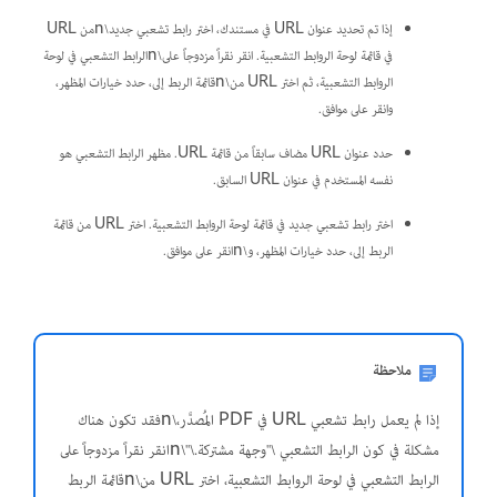
إذا تم تحديد عنوان URL في مستندك، اختر رابط تشعبي جديد\nمن URL
في قائمة لوحة الروابط التشعبية. انقر نقراً مزدوجاً على\nالرابط التشعبي في لوحة
الروابط التشعبية، ثم اختر URL من\nقائمة الربط إلى، حدد خيارات المظهر،
وانقر على موافق.
حدد عنوان URL مضاف سابقاً من قائمة URL. مظهر الرابط التشعبي هو
نفسه المستخدم في عنوان URL السابق.
اختر رابط تشعبي جديد في قائمة لوحة الروابط التشعبية. اختر URL من قائمة
الربط إلى، حدد خيارات المظهر، و\nانقر على موافق.
ملاحظة
إذا لم يعمل رابط تشعبي URL في PDF المُصدَّر،\nفقد تكون هناك
مشكلة في كون الرابط التشعبي \"وجهة مشتركة.\"\nانقر نقراً مزدوجاً على
الرابط التشعبي في لوحة الروابط التشعبية، اختر URL من\nقائمة الربط