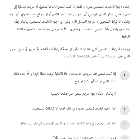
إنشاء وجهة الارتباط التشعبي ضروري فقط إذا كنت تنشئ ارتباطًا تشعبيًا أو مرجعًا تبادليًا إلى
نص مرجعي
. يمكن للنص المرجعي أن يشير إلى تحديد من النص أو إلى موقع نقطة الإدراج. ثم تقوم
بإنشاء الارتباط التشعبي أو المرجع التبادلي الذي يشير إلى وجهة الارتباط التشعبي. يمكنك أيضًا
إنشاء وجهات ارتباط تشعبي للصفحات وعناوين URL، ولكن الوجهة ليست ضرورية لتلك
الروابط.
وجهات الارتباط التشعبي التي تنشئها لا تظهر في لوحة الارتباطات التشعبية؛ تظهر في مربع الحوار
الذي يظهر عندما تنشئ أو تحرر الارتباطات التشعبية.
إذا كنت تنشئ نصًا مرجعيًا، فاستخدم أداة الكتابة لوضع نقطة الإدراج، أو حدد نطاق
النص الذي تريده أن يكون المرجع.
لا يمكنك إعداد وجهة مرجع للنص على صفحة رئيسية.
اختر وجهة ارتباط تشعبي جديدة في قائمة لوحة الارتباطات التشعبية.
اختر نص مرجعي في قائمة الكتابة. حدد اسمًا للنص المرجعي، ثم انقر على موافق.
قم بتنفيذ أي من الإجراءات التالية، وانقر فوق OK: