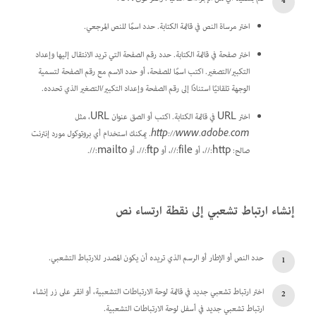
اختر مرساة النص في قائمة الكتابة. حدد اسمًا للنص المرجعي.
اختر صفحة في قائمة الكتابة. حدد رقم الصفحة التي تريد الانتقال إليها وإعداد
التكبير/التصغير. اكتب اسمًا للصفحة، أو حدد الاسم مع رقم الصفحة لتسمية
الوجهة تلقائيًا استنادًا إلى رقم الصفحة وإعداد التكبير/التصغير الذي تحدده.
اختر URL في قائمة الكتابة. اكتب أو الصق عنوان URL، مثل
http://www.adobe.com
. يمكنك استخدام أي بروتوكول مورد إنترنت
صالح: http://، أو file://، أو ftp://، أو mailto://.
إنشاء ارتباط تشعبي إلى نقطة ارتساء نص
حدد النص أو الإطار أو الرسم الذي تريده أن يكون المصدر للارتباط التشعبي.
اختر ارتباط تشعبي جديد في قائمة لوحة الارتباطات التشعبية، أو انقر على زر إنشاء
ارتباط تشعبي جديد في أسفل لوحة الارتباطات التشعبية.