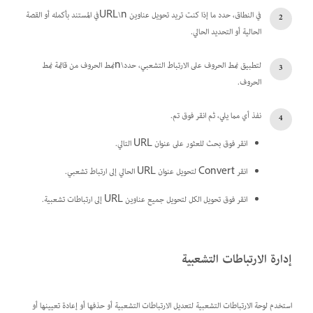
في النطاق، حدد ما إذا كنت تريد تحويل عناوين URL\nفي المستند بأكمله أو القصة
الحالية أو التحديد الحالي.
لتطبيق نمط الحروف على الارتباط التشعبي، حدد\nنمط الحروف من قائمة نمط
الحروف.
نفذ أي مما يلي، ثم انقر فوق تم.
انقر فوق بحث للعثور على عنوان URL التالي.
انقر Convert لتحويل عنوان URL الحالي إلى ارتباط تشعبي.
انقر فوق تحويل الكل لتحويل جميع عناوين URL إلى ارتباطات تشعبية.
إدارة الارتباطات التشعبية
استخدم لوحة الارتباطات التشعبية لتعديل الارتباطات التشعبية أو حذفها أو إعادة تعيينها أو