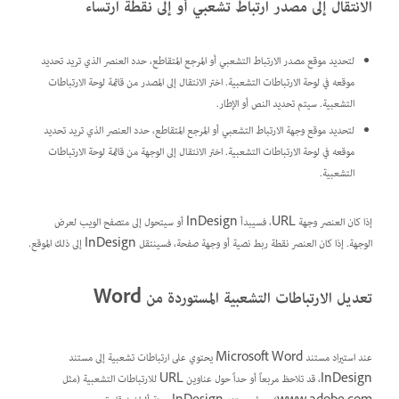
الانتقال إلى مصدر ارتباط تشعبي أو إلى نقطة ارتساء
لتحديد موقع مصدر الارتباط التشعبي أو المرجع المتقاطع، حدد العنصر الذي تريد تحديد
موقعه في لوحة الارتباطات التشعبية. اختر الانتقال إلى المصدر من قائمة لوحة الارتباطات
التشعبية. سيتم تحديد النص أو الإطار.
لتحديد موقع وجهة الارتباط التشعبي أو المرجع المتقاطع، حدد العنصر الذي تريد تحديد
موقعه في لوحة الارتباطات التشعبية. اختر الانتقال إلى الوجهة من قائمة لوحة الارتباطات
التشعبية.
إذا كان العنصر وجهة URL، فسيبدأ InDesign أو سيتحول إلى متصفح الويب لعرض
الوجهة. إذا كان العنصر نقطة ربط نصية أو وجهة صفحة، فسينتقل InDesign إلى ذلك الموقع.
تعديل الارتباطات التشعبية المستوردة من Word
عند استيراد مستند Microsoft Word يحتوي على ارتباطات تشعبية إلى مستند
InDesign، قد تلاحظ مربعاً أو حداً حول عناوين URL للارتباطات التشعبية (مثل