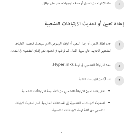
عند الانتهاء من تعديل أو حذف الوجهات، انقر على موافق.
إعادة تعيين أو تحديث الارتباطات التشعبية
حدد نطاق النص، أو إطار النص، أو الإطار الرسومي الذي سيعمل كمصدر الارتباط
التشعبي الجديد. على سبيل المثال، قد ترغب في تحديد نص إضافي لتضمينه في المصدر.
حدد الارتباط التشعبي في لوحة Hyperlinks.
‏‫نفذ أيًّا من الإجراءات التالية:‬
اختر إعادة تعيين الارتباط التشعبي من قائمة لوحة الارتباطات التشعبية.
لتحديث الارتباطات التشعبية إلى المستندات الخارجية، اختر تحديث الارتباط
التشعبي من قائمة لوحة الارتباطات التشعبية.