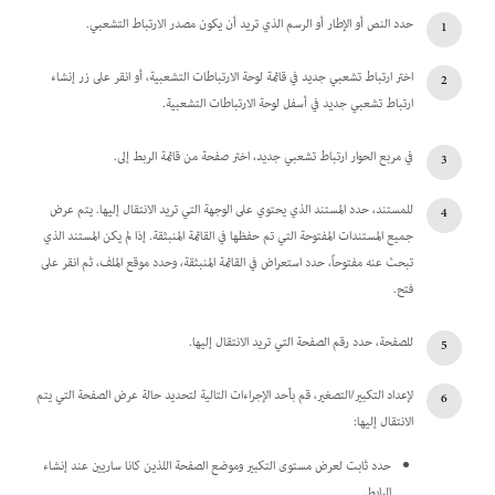
حدد النص أو الإطار أو الرسم الذي تريد أن يكون مصدر الارتباط التشعبي.
اختر ارتباط تشعبي جديد في قائمة لوحة الارتباطات التشعبية، أو انقر على زر إنشاء
ارتباط تشعبي جديد في أسفل لوحة الارتباطات التشعبية.
في مربع الحوار ارتباط تشعبي جديد، اختر صفحة من قائمة الربط إلى.
للمستند، حدد المستند الذي يحتوي على الوجهة التي تريد الانتقال إليها. يتم عرض
جميع المستندات المفتوحة التي تم حفظها في القائمة المنبثقة. إذا لم يكن المستند الذي
تبحث عنه مفتوحاً، حدد استعراض في القائمة المنبثقة، وحدد موقع الملف، ثم انقر على
فتح.
للصفحة، حدد رقم الصفحة التي تريد الانتقال إليها.
لإعداد التكبير/التصغير، قم بأحد الإجراءات التالية لتحديد حالة عرض الصفحة التي يتم
الانتقال إليها:
حدد ثابت لعرض مستوى التكبير وموضع الصفحة اللذين كانا ساريين عند إنشاء
الرابط.