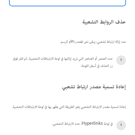
حذف الروابط التشعبية
عند إزالة ارتباط تشعبي، يبقى نص المصدر\nأو الرسم.
حدد العنصر أو العناصر التي تريد إزالتها في لوحة الارتباطات التشعبية، ثم انقر فوق
زر الحذف في أسفل اللوحة.
إعادة تسمية مصدر ارتباط تشعبي
إعادة تسمية مصدر الارتباط التشعبي يغير الطريقة التي يظهر بها في لوحة الارتباطات التشعبية.
في لوحة Hyperlinks، حدد الارتباط التشعبي.