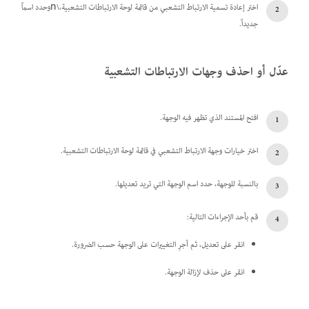
اختر إعادة تسمية الارتباط التشعبي من قائمة لوحة الارتباطات التشعبية،\nوحدد اسماً
جديداً.
عدّل أو احذف وجهات الارتباطات التشعبية
افتح المستند الذي تظهر فيه الوجهة.
اختر خيارات وجهة الارتباط التشعبي في قائمة لوحة الارتباطات التشعبية.
بالنسبة للوجهة، حدد اسم الوجهة التي تريد تعديلها.
قم بأحد الإجراءات التالية:
انقر على تعديل، ثم أجرِ التغييرات على الوجهة حسب الضرورة.
انقر على حذف لإزالة الوجهة.