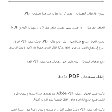
تضمين الملاحظات كتعليقات
يصدر كل الملاحظات على هيئة تعليقات PDF.
العناصر التفاعلية
اختر تضمين المظهر لتضمين عناصر مثل الأزرار وملصقات الأفلام في PDF.
تحسين للعرض السريع على الويب
يقلل حجم ملف PDF، ويحسّن ملف PDF لعرض
أسرع في متصفح الويب عن طريق إعادة هيكلة الملف للتنزيل صفحة تلو الأخرى (خدمة البايت).
دمج مصغرات الصفحة
يقوم بإنشاء صور مصغرات ضمن ملف PDF المصدر.
إنشاء مستندات PDF مؤمنة
يمكنك تقييد الوصول إلى ملف Adobe PDF عند تصديره. عندما تستخدم الملفات قيود
الأمان، تصبح جميع الأدوات وعناصر القائمة المتعلقة بتلك الميزات مُعتَّمة.
يمكنك تأمين ملف PDF بحيث يتطلب كلمة مرور مستخدم لفتحه وكلمة مرور رئيسية لتغيير