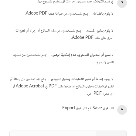
في قسم الأذونات، حدد مستوى إجراءات المستخدم المسموح بها:
لا يقوم بالطباعة
يمنع المستخدمين من طباعة ملف Adobe PDF.
لا يقوم بتغيير المستند
يمنع المستخدمين من ملء النماذج أو إجراء أي تغييرات
أخرى على ملف Adobe PDF.
لا نسخ أو استخراج للمحتوى، عدم إمكانية الوصول
يمنع المستخدمين من تحديد
النص والرسوم.
لا يوجد إضافة أو تغيير للتعليقات وحقول النموذج
يمنع المستخدمين من إضافة أو
تغيير الملاحظات وحقول النماذج إذا فتحوا ملف PDF في Adobe Acrobat أو
أي محرر PDF آخر.
انقر فوق Save، ثم انقر فوق Export.