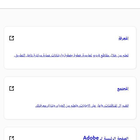
المعرفة
تعلم من خلال مقاطع فيديو تعليمية خطوة بخطوة وإرشادات عملية مباشرة داخل التطبيق.
المجتمع
انضم إلى المناقشات، واعثر على الإجابات، وتعلم من الخبراء، وشارك معرفتك.
الصفحة الرئيسية لـ Adobe