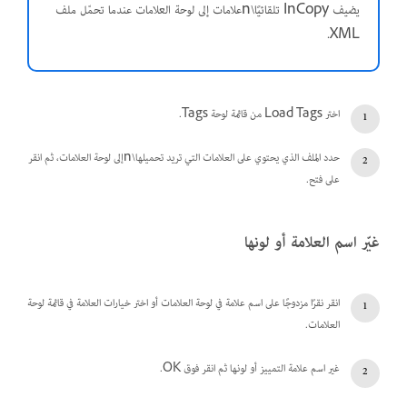
يضيف InCopy تلقائيًا\nعلامات إلى لوحة العلامات عندما تحمّل ملف
XML.
اختر Load Tags من قائمة لوحة Tags.
حدد الملف الذي يحتوي على العلامات التي تريد تحميلها\nإلى لوحة العلامات، ثم انقر
على فتح.
غيّر اسم العلامة أو لونها
انقر نقرًا مزدوجًا على اسم علامة في لوحة العلامات أو اختر خيارات العلامة في قائمة لوحة
العلامات.
غير اسم علامة التمييز أو لونها ثم انقر فوق OK.