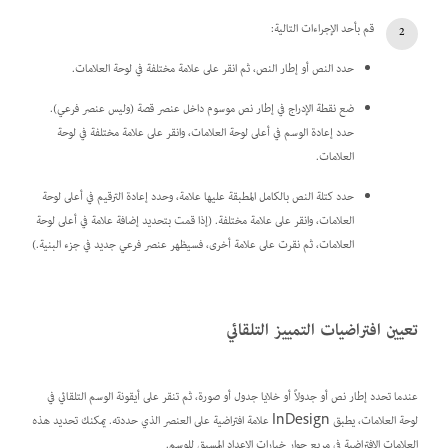
قم بأحد الإجراءات التالية:
حدد النص أو إطار النص، ثم انقر على علامة مختلفة في لوحة العلامات.
ضع نقطة الإدراج في إطار نص موسوم داخل عنصر قصة (وليس عنصر فرعي).
حدد إعادة الوسم في أعلى لوحة العلامات، وانقر على علامة مختلفة في لوحة
العلامات.
حدد كتلة النص بالكامل المطبقة عليها علامة، وحدد إعادة الترقيم في أعلى لوحة
العلامات، وانقر على علامة مختلفة. (إذا قمت بتحديد إضافة علامة في أعلى لوحة
العلامات، ثم نقرت على علامة أخرى، فسيظهر عنصر فرعي جديد في جزء البنية.)
تعيين افتراضيات التمييز التلقائي
عندما تحدد إطار نص أو جدولاً أو خلايا جدول أو صورة، ثم تنقر على أيقونة الوسم التلقائي في
لوحة العلامات، يطبق InDesign علامة افتراضية على العنصر الذي حددته. يمكنك تحديد هذه
العلامات الافتراضية في مربع حوار خيارات الإعداد المسبق للوسم.