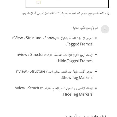
في هذا المثال، جميع عناصر الصفحة معلمة باستثناء\nالعنوان الفرعي أسفل العنوان.
قم بأي من الأمور التالية:
لعرض الإطارات المعلمة بالألوان، اختر\nView > Structure > Show
Tagged Frames.
لإخفاء ترميز الألوان للإطارات المعلمة، اختر\nView > Structure >
Hide Tagged Frames.
لعرض أقواس ملونة حول النص المعلم، اختر\nView > Structure >
Show Tag Markers.
لإخفاء الأقواس الملونة حول النص المعلم، اختر\nView > Structure >
Hide Tag Markers.