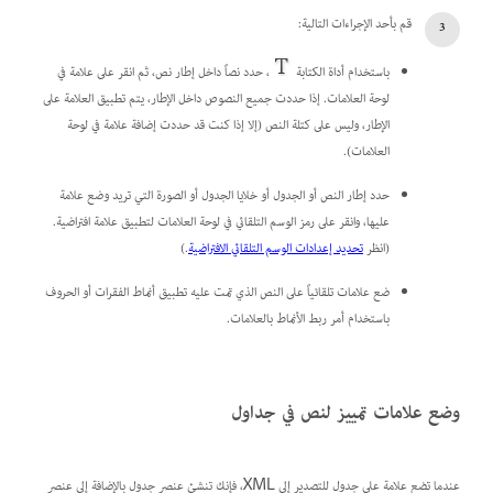
قم بأحد الإجراءات التالية:
باستخدام أداة الكتابة
، حدد نصاً داخل إطار نص، ثم انقر على علامة في
لوحة العلامات. إذا حددت جميع النصوص داخل الإطار، يتم تطبيق العلامة على
الإطار، وليس على كتلة النص (إلا إذا كنت قد حددت إضافة علامة في لوحة
العلامات).
حدد إطار النص أو الجدول أو خلايا الجدول أو الصورة التي تريد وضع علامة
عليها، وانقر على رمز الوسم التلقائي في لوحة العلامات لتطبيق علامة افتراضية.
(انظر
تحديد إعدادات الوسم التلقائي الافتراضية
.)
ضع علامات تلقائياً على النص الذي تمت عليه تطبيق أنماط الفقرات أو الحروف
باستخدام أمر ربط الأنماط بالعلامات.
وضع علامات تمييز لنص في جداول
عندما تضع علامة على جدول للتصدير إلى XML، فإنك تنشئ عنصر جدول بالإضافة إلى عنصر