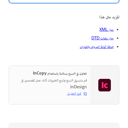
المزيد مثل هذا
حول XML
حول ملفات DTD
إضافة أنماط الحروف والفقرات
تعاون في النسخ بسلاسة باستخدام InCopy
قم بتنسيق النسخ وتتبع التغييرات أثناء عمل المصممين في
InDesign.
فتح التطبيق