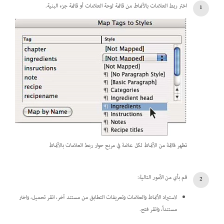
اختر ربط العلامات بالأنماط من قائمة لوحة العلامات أو قائمة جزء البنية.
تظهر قائمة من الأنماط لكل علامة في مربع حوار ربط العلامات بالأنماط
قم بأي من الأمور التالية:
لاستيراد الأنماط والعلامات وتعريفات التطابق من مستند آخر، انقر تحميل، واختر
مستنداً، وانقر فتح.