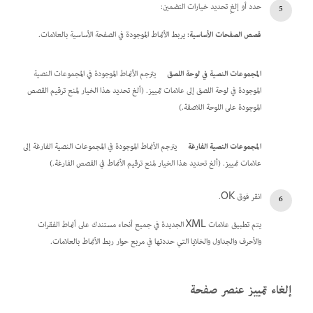
حدد أو إلغِ تحديد خيارات التضمين:
قصص الصفحات الأساسية:
يربط الأنماط الموجودة في الصفحة الأساسية بالعلامات.
المجموعات النصية في لوحة اللصق
يترجم الأنماط الموجودة في المجموعات النصية
الموجودة في لوحة اللصق إلى علامات تمييز. (ألغ تحديد هذا الخيار لمنع ترقيم القصص
الموجودة على اللوحة اللاصقة.)
المجموعات النصية الفارغة
يترجم الأنماط الموجودة في المجموعات النصية الفارغة إلى
علامات تمييز. (ألغ تحديد هذا الخيار لمنع ترقيم الأنماط في القصص الفارغة.)
انقر فوق OK.
يتم تطبيق علامات XML الجديدة في جميع أنحاء مستندك على أنماط الفقرات
والأحرف والجداول والخلايا التي حددتها في مربع حوار ربط الأنماط بالعلامات.
إلغاء تمييز عنصر صفحة