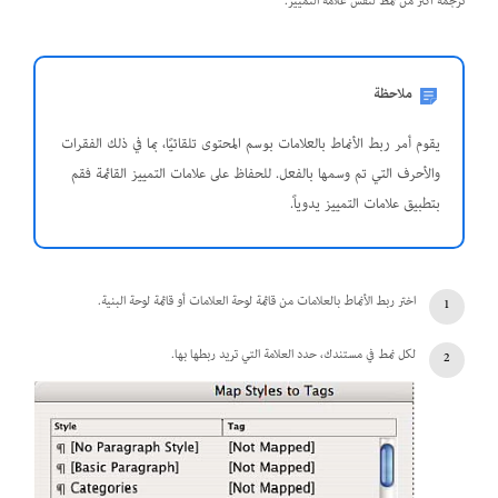
ترجمة أكثر من نمط لنفس علامة التمييز.
ملاحظة
يقوم أمر ربط الأنماط بالعلامات بوسم المحتوى تلقائيًا، بما في ذلك الفقرات
والأحرف التي تم وسمها بالفعل. للحفاظ على علامات التمييز القائمة فقم
بتطبيق علامات التمييز يدوياً.
اختر ربط الأنماط بالعلامات من قائمة لوحة العلامات أو قائمة لوحة البنية.
لكل نمط في مستندك، حدد العلامة التي تريد ربطها بها.