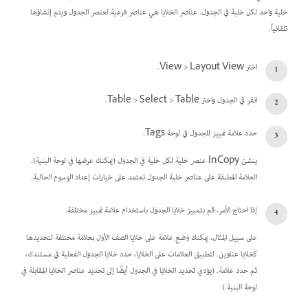
خلية واحد لكل خلية في الجدول. عناصر الخلايا هي عناصر فرعية لعنصر الجدول ويتم إنشاؤها
تلقائياً.
اختر View > Layout View.
انقر في الجدول واختر Table > Select > Table.
حدد علامة تمييز للجدول في لوحة Tags.
ينشئ InCopy عنصر خلية لكل خلية في الجدول (يمكنك عرضها في لوحة البنية).
العلامة المطبقة على عناصر خلية الجدول تعتمد على خيارات إعداد الوسوم الحالية.
إذا احتاج الأمر، قم بتمييز خلايا الجدول باستخدام علامة تمييز مختلفة.
على سبيل المثال، يمكنك وضع علامة على خلايا الصف الأول بعلامة مختلفة لتحديدها
كخلايا عناوين. لتطبيق العلامات على الخلايا، حدد خلايا الجدول الفعلية في مستندك،
ثم حدد علامة. (يؤدي تحديد الخلايا في الجدول أيضًا إلى تحديد عناصر الخلايا المقابلة في
لوحة البنية.)