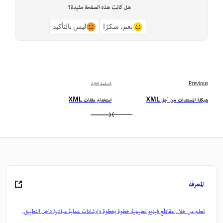
هل كانت هذه الصفحة مفيدة؟
نعم، شكرًا
ليس بالتأكيد
Previous
الصفحة التالية
هيكلة المستندات من أجل XML
استخدام ملفات XML
المعرفة
تعلم من خلال مقاطع فيديو تعليمية خطوة بخطوة وإرشادات عملية مباشرة داخل التطبيق.