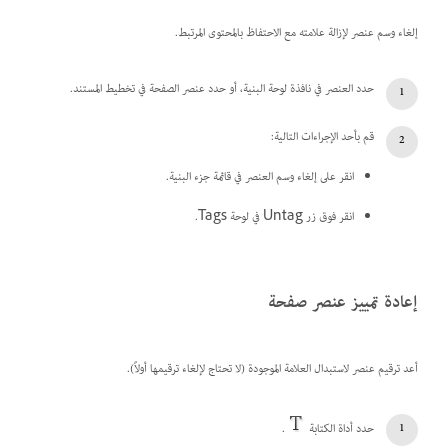
إلغاء وسم عنصر لإزالة علامته مع الاحتفاظ بالمحتوى المرتبط.
حدد العنصر في نافذة لوحة البنية، أو حدد عنصر الصفحة في تخطيط المستند.
قم بأحد الإجراءات التالية:
انقر على إلغاء وسم العنصر في قائمة جزء البنية.
انقر فوق زر Untag في لوحة Tags.
إعادة تمييز عنصر صفحة
أعد ترقيم عنصر لاستبدال العلامة الموجودة (لا تحتاج لإلغاء ترقيمها أولاً).
حدد أداة الكتابة
.