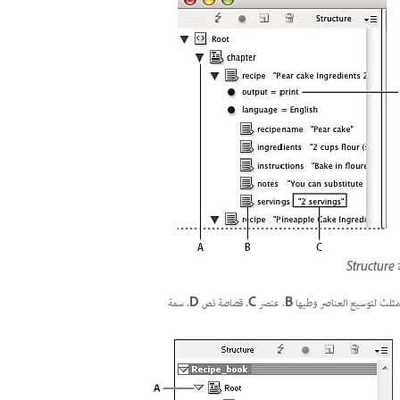
Str
ثلث لتوسيع العناصر وطيها
B.
عنصر
C.
قصاصة نص
D.
سمة