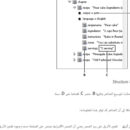
Str
ثلث لتوسيع العناصر وطيها
B.
عنصر
C.
قصاصة نص
D.
سمة
ضافة إلى أن العناصر قد توفر هذه المعلومات:
 أزرق
المعين الأزرق على رمز العنصر يعني أن العنصر\nمرتبط بعنصر على الصفحة؛ وعدم وجود المعين الأزرق\nيعني أن العنصر لم يتم ربطه بعنصر الصفحة.