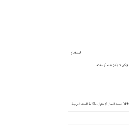
استخدام
 ولكن لا يمكن نقله أو حذفه.