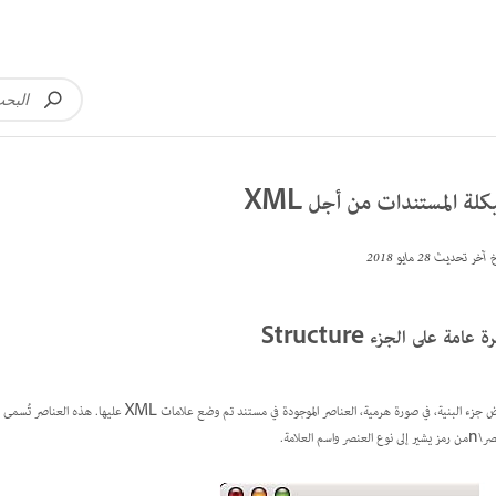
لة المستندات من أجل XML
خ آخر تحديث
28 مايو 2018
ة عامة على الجزء Structure
جزء البنية، في صورة هرمية، العناصر الموجودة في مستند تم وضع علامات XML عليها. هذه العناصر تُسمى
نوع العنصر واسم العلامة.