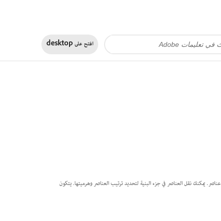
افتح على
desktop
عناصر
. يمكنك نقل العناصر في جزء البنية لتحديد ترتيب العناصر وهرميتها. يتكون