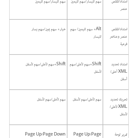
امتداد/تقلص
سهم لليسار/سهم لليمين
سهم لليسار/سهم لليمين
عنصر
امتداد/تقلص
Alt+ سهم لليمين/ سهم
خيار+ سهم يمين/سهم يسار
عنصر وعناصر
لليسار
فرعية
امتداد تحديد
Shift+سهم لأعلى/سهم
Shift+سهم لأعلى/سهم لأسفل
XML أعلى/
لأسفل
أسفل
تحريك تحديد
سهم لأعلى/سهم لأسفل
سهم لأعلى/سهم لأسفل
XML لأعلى/
لأسفل
تمرير لوحة
Page Up/Page
Page Up/Page Down