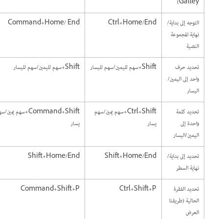
Galley)
التوجه إلى بداية/
Ctrl+Home/End
Command+Home/ End
نهاية المجموعة
النصية
تحديد حرف
Shift+سهم لليمين/سهم لليسار
Shift+سهم لليمين/سهم لليسار
واحد إلى اليمين/
اليسار
تحديد كلمة
Ctrl+Shift+سهم يمين/سهم
Command+Shift+سهم يمين/سهم
واحدة إلى
يسار
يسار
اليمين/اليسار
تحديد إلى بداية/
Shift+Home/End
Shift+Home/End
نهاية السطر
تحديد الفقرة
Ctrl+Shift+P
Command+Shift+P
الحالية (طريقتا
العرض