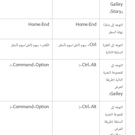
Galley
وStory)
التوجه إلى بداية/
Home/End
Home/End
نهاية السطر
التوجه إلى الفقرة
Ctrl+ سهم لأعلى/سهم لأسفل
الأوامر+ سهم لأعلى/سهم لأسفل
السابقة/التالية
التوجه إلى
Ctrl+Alt+]
Command+Option+]
المجموعة النصية
التالية (طريقة
العرض
Galley)
التوجه إلى
Ctrl+Alt+[
Command+Option+[
المجوعة النصية
السابقة (طريقة
العرض