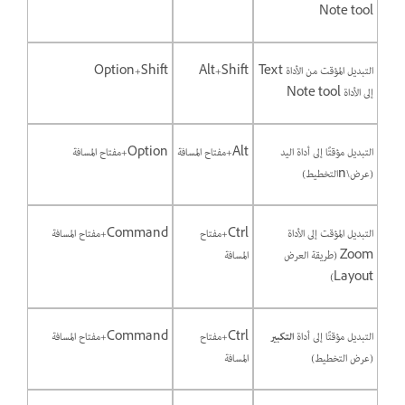
Note tool
التبديل المؤقت من الأداة Text
Alt+Shift
Option+Shift
إلى الأداة Note tool
التبديل مؤقتًا إلى أداة اليد
Alt+مفتاح المسافة
Option+مفتاح المسافة
(عرض\nالتخطيط)
التبديل المؤقت إلى الأداة
Ctrl+مفتاح
Command+مفتاح المسافة
Zoom (طريقة العرض
المسافة
Layout)
التبديل مؤقتًا إلى أداة
التكبير
Ctrl+مفتاح
Command+مفتاح المسافة
(عرض التخطيط)
المسافة