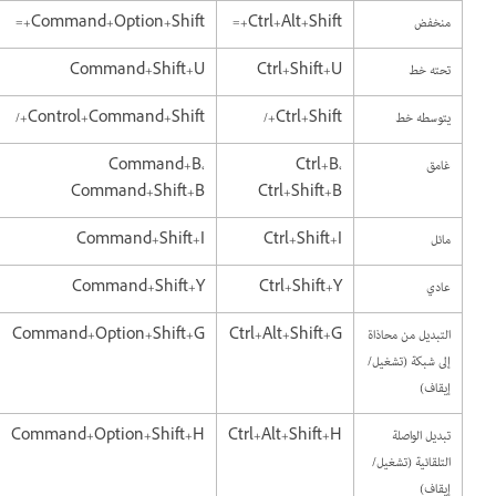
منخفض
Ctrl+Alt+Shift+=
Command+Option+Shift+=
تحته خط
Ctrl+Shift+U
Command+Shift+U
يتوسطه خط
Ctrl+Shift+/
Control+Command+Shift+/
غامق
Ctrl+B،
Command+B،
Command+Shift+B
Ctrl+Shift+B
مائل
Ctrl+Shift+I
Command+Shift+I
عادي
Ctrl+Shift+Y
Command+Shift+Y
التبديل من محاذاة
Ctrl+Alt+Shift+G
Command+Option+Shift+G
إلى شبكة (تشغيل/
إيقاف)
تبديل الواصلة
Ctrl+Alt+Shift+H
Command+Option+Shift+H
التلقائية (تشغيل/
إيقاف)