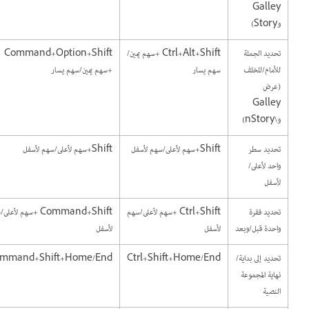
Galley
وStory)
تحديد الجملة
Ctrl+Alt+Shift +سهم يمين/
Command+Option+Shift
للأمام/للخلف
سهم يسار
+سهم يمين/سهم يسار
(عرض
Galley
و\nStory)
تحديد سطر
Shift+سهم لأعلى/سهم لأسفل
Shift+سهم لأعلى/سهم لأسفل
واحد لأعلى/
لأسفل
تحديد فقرة
Ctrl+Shift +سهم لأعلى/سهم
Command+Shift +سهم لأعلى/سهم
واحدة قبل/وبعد
لأسفل
لأسفل
تحديد إلى بداية/
Ctrl+Shift+Home/End
Command+Shift+Home/End
نهاية المجموعة
النصية