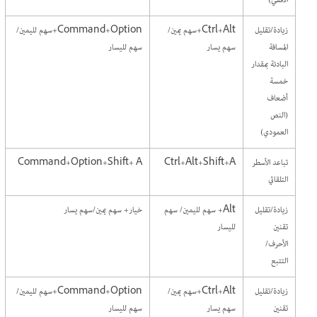
الأفقي)
زيادة/تقليل
Ctrl+Alt+سهم يمين/
Command+Option+سهم لليمين/
المسافة
سهم يسار
سهم لليسار
البادئة بمقدار
خمسة
أضعاف
(النص
العمودي)
تباعد الأسطر
Ctrl+Alt+Shift+A
Command+Option+Shift+ A
التلقائي
زيادة/تقليل
Alt+ سهم لليمين/ سهم
خيار+ سهم يمين/سهم يسار
تقنين
لليسار
الأحرف/
التتبع
زيادة/تقليل
Ctrl+Alt+سهم يمين/
Command+Option+سهم لليمين/
تقنين
سهم يسار
سهم لليسار