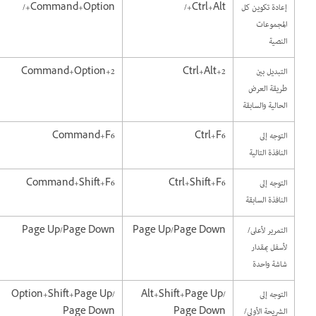
إعادة تكوين كل
Ctrl+Alt+/
Command+Option+/
المجموعات
النصية
التبديل بين
Ctrl+Alt+2
Command+Option+2
طريقة العرض
الحالية والسابقة
التوجه إلى
Ctrl+F6
Command+F6
النافذة التالية
التوجه إلى
Ctrl+Shift+F6
Command+Shift+F6
النافذة السابقة
التمرير لأعلى/
Page Up/Page Down
Page Up/Page Down
لأسفل بمقدار
شاشة واحدة
التوجه إلى
Alt+Shift+Page Up/
Option+Shift+Page Up/
الشريحة الأولى/
Page Down
Page Down