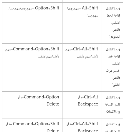
زيادة/تقليل
Alt+Shift +سهم يمين/
Option+Shift +سهم يمين/سهم يسار
إزاحة الخط
سهم يسار
الأساسي
(النص
العمودي)
زيادة/تقليل
Ctrl+Alt+Shift+سهم
Command+Option+Shift+سهم
إزاحة خط
لأعلى/سهم لأسفل
لأعلى/سهم لأسفل
الأساس
خمس مرات
(النص
الأفقي)
زيادة/تقليل
Ctrl+Alt+\ أو
Command+Option+\ أو
تقنين المسافة
Backspace
Delete
بين الكلمات
زيادة/تقليل
Ctrl+Alt+Shift+\ أو
Command+Option+Shift +\ أو
تقنين المسافة
Backspace
Delete