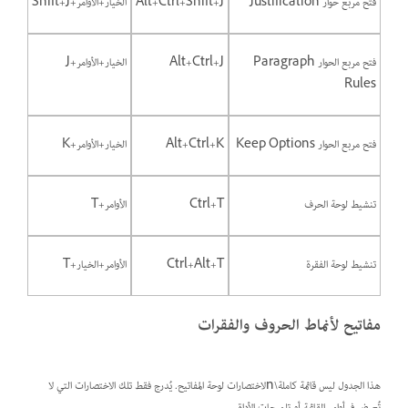
فتح مربع حوار Justification
Alt+Ctrl+Shift+J
الخيار+الأوامر+Shift+J
فتح مربع الحوار Paragraph
Alt+Ctrl+J
الخيار+الأوامر+J
Rules
فتح مربع الحوار Keep Options
Alt+Ctrl+K
الخيار+الأوامر+K
تنشيط لوحة الحرف
Ctrl+T
الأوامر+T
تنشيط لوحة الفقرة
Ctrl+Alt+T
الأوامر+الخيار+T
مفاتيح لأنماط الحروف والفقرات
هذا الجدول ليس قائمة كاملة\nلاختصارات لوحة المفاتيح. يُدرج فقط تلك الاختصارات التي لا