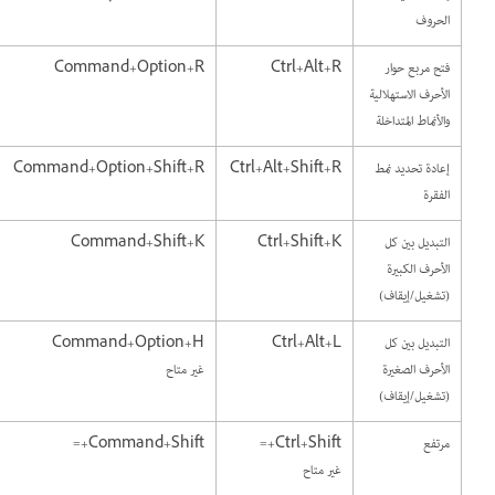
الحروف
فتح مربع حوار
Ctrl+Alt+R
Command+Option+R
الأحرف الاستهلالية
والأنماط المتداخلة
إعادة تحديد نمط
Ctrl+Alt+Shift+R
Command+Option+Shift+R
الفقرة
التبديل بين كل
Ctrl+Shift+K
Command+Shift+K
الأحرف الكبيرة
(تشغيل/إيقاف)
التبديل بين كل
Ctrl+Alt+L
Command+Option+H
الأحرف الصغيرة
غير متاح
(تشغيل/إيقاف)
مرتفع
Ctrl+Shift+=
Command+Shift+=
غير متاح