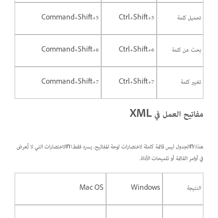
تحميل كلمة
Ctrl+Shift+5
Command+Shift+5
بحث عن كلمة
Ctrl+Shift+6
Command+Shift+6
تغيير كلمة
Ctrl+Shift+7
Command+Shift+7
مفاتيح العمل في XML
هذا\nالجدول ليس قائمة كاملة لاختصارات لوحة المفاتيح. يسرد فقط\nالاختصارات التي لا تُعرض
في أوامر القائمة أو تلميحات الأداة.
النتيجة
Windows
Mac OS