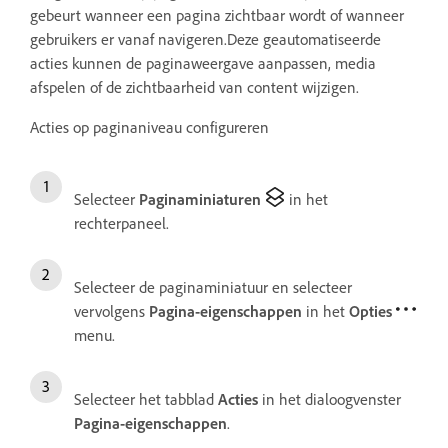
gebeurt wanneer een pagina zichtbaar wordt of wanneer
gebruikers er vanaf navigeren.Deze geautomatiseerde
acties kunnen de paginaweergave aanpassen, media
afspelen of de zichtbaarheid van content wijzigen.
Acties op paginaniveau configureren
Selecteer
Paginaminiaturen
in het
rechterpaneel.
Selecteer de paginaminiatuur en selecteer
vervolgens
Pagina-eigenschappen
in het
Opties
menu.
Selecteer het tabblad
Acties
in het dialoogvenster
Pagina-eigenschappen
.