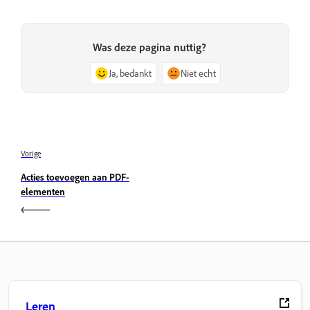
Was deze pagina nuttig?
Ja, bedankt
Niet echt
Vorige
Acties toevoegen aan PDF-
elementen
Leren