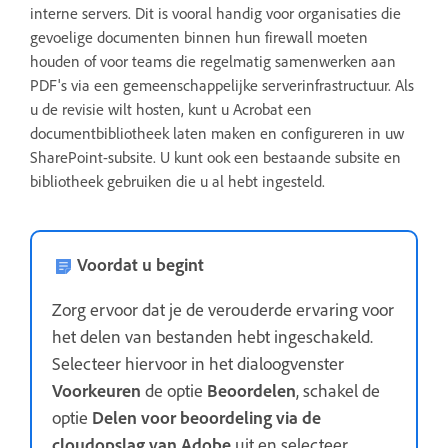
interne servers. Dit is vooral handig voor organisaties die
gevoelige documenten binnen hun firewall moeten
houden of voor teams die regelmatig samenwerken aan
PDF's via een gemeenschappelijke serverinfrastructuur. Als
u de revisie wilt hosten, kunt u Acrobat een
documentbibliotheek laten maken en configureren in uw
SharePoint-subsite. U kunt ook een bestaande subsite en
bibliotheek gebruiken die u al hebt ingesteld.
Voordat u begint
Zorg ervoor dat je de verouderde ervaring voor
het delen van bestanden hebt ingeschakeld.
Selecteer hiervoor in het dialoogvenster
Voorkeuren
de optie
Beoordelen
, schakel de
optie
Delen voor beoordeling via de
cloudopslag van Adobe
uit en selecteer