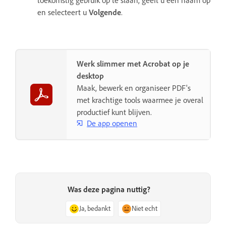
toekomstig gebruik op te slaan, geeft u een naam op
en selecteert u
Volgende
.
Werk slimmer met Acrobat op je
desktop
Maak, bewerk en organiseer PDF's
met krachtige tools waarmee je overal
productief kunt blijven.
De app openen
Was deze pagina nuttig?
Ja, bedankt
Niet echt