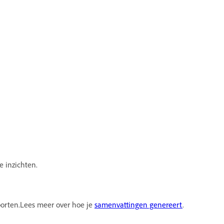
e inzichten.
pporten.Lees meer over hoe je
samenvattingen genereert
.