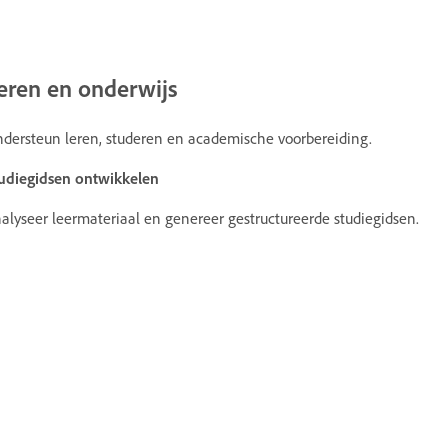
eren en onderwijs
dersteun leren, studeren en academische voorbereiding.
udiegidsen ontwikkelen
alyseer leermateriaal en genereer gestructureerde studiegidsen.