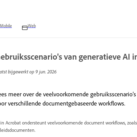
Mobile
Web
ebruiksscenario's van generatieve AI i
atst bijgewerkt op
9 jun. 2026
ees meer over de veelvoorkomende gebruiksscenario's 
oor verschillende documentgebaseerde workflows.
 in Acrobat ondersteunt veelvoorkomende document workflows, zoals v
leidsdocumenten.