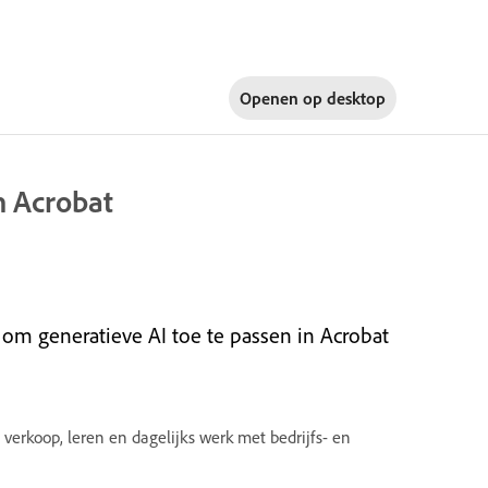
Openen op
desktop
n Acrobat
om generatieve AI toe te passen in Acrobat
erkoop, leren en dagelijks werk met bedrijfs- en