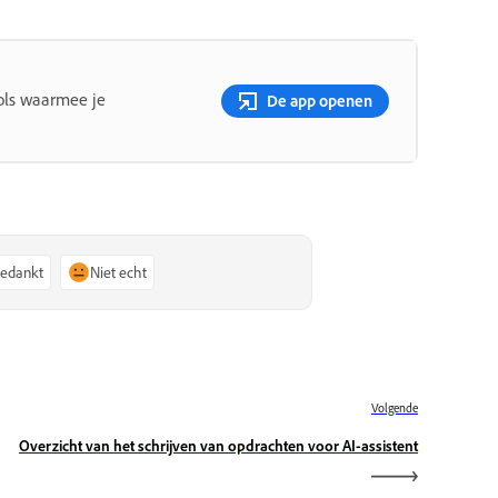
ols waarmee je
De app openen
bedankt
Niet echt
Volgende
Overzicht van het schrijven van opdrachten voor AI-assistent