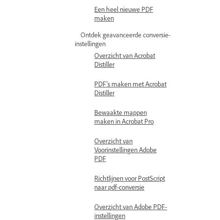
Een heel nieuwe PDF
maken
Ontdek geavanceerde conversie-
instellingen
Overzicht van Acrobat
Distiller
PDF's maken met Acrobat
Distiller
Bewaakte mappen
maken in Acrobat Pro
Overzicht van
Voorinstellingen Adobe
PDF
Richtlijnen voor PostScript
naar pdf-conversie
Overzicht van Adobe PDF-
instellingen