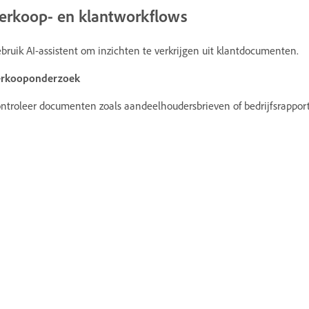
erkoop- en klantworkflows
bruik AI-assistent om inzichten te verkrijgen uit klantdocumenten.
erkooponderzoek
ntroleer documenten zoals aandeelhoudersbrieven of bedrijfsrapporte