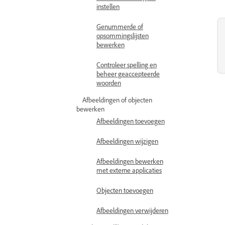
instellen
Genummerde of
opsommingslijsten
bewerken
Controleer spelling en
beheer geaccepteerde
woorden
Afbeeldingen of objecten
bewerken
Afbeeldingen toevoegen
Afbeeldingen wijzigen
Afbeeldingen bewerken
met externe applicaties
Objecten toevoegen
Afbeeldingen verwijderen