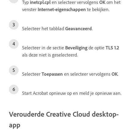
Typ
inetcpl.cpl
en selecteer vervolgens
OK
om het
venster
Internet-eigenschappen
te bekijken.
Selecteer het tabblad
Geavanceerd
.
Selecteer in de sectie
Beveiliging
de optie
TLS 1.2
als deze niet is geselecteerd.
Selecteer
Toepassen
en selecteer vervolgens
OK
.
Start Acrobat opnieuw op en meld je opnieuw aan.
Verouderde Creative Cloud desktop-
app