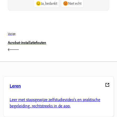
Ja, bedankt
Niet echt
Vorige
Acrobat-installatiefouten
Leren
Leer met stapsgewijze zelfstudievideo's en praktische
begeleiding, rechtstreeks in de app.