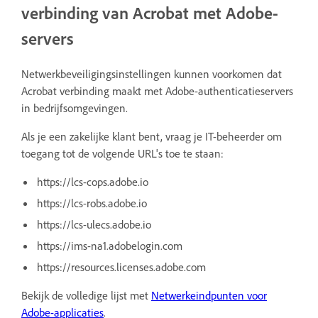
verbinding van Acrobat met Adobe-
servers
Netwerkbeveiligingsinstellingen kunnen voorkomen dat
Acrobat verbinding maakt met Adobe-authenticatieservers
in bedrijfsomgevingen.
Als je een zakelijke klant bent, vraag je IT-beheerder om
toegang tot de volgende URL's toe te staan:
https://lcs-cops.adobe.io
https://lcs-robs.adobe.io
https://lcs-ulecs.adobe.io
https://ims-na1.adobelogin.com
https://resources.licenses.adobe.com
Bekijk de volledige lijst met
Netwerkeindpunten voor
Adobe-applicaties
.