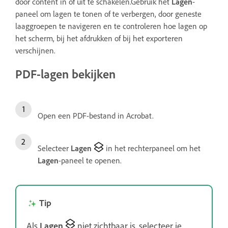
door content in of uit te schakelen.Gebruik het
Lagen
-
paneel om lagen te tonen of te verbergen, door geneste
laaggroepen te navigeren en te controleren hoe lagen op
het scherm, bij het afdrukken of bij het exporteren
verschijnen.
PDF-lagen bekijken
Open een PDF-bestand in Acrobat.
Selecteer
Lagen
in het rechterpaneel om het
Lagen
-paneel te openen.
Tip
Als
Lagen
niet zichtbaar is, selecteer je