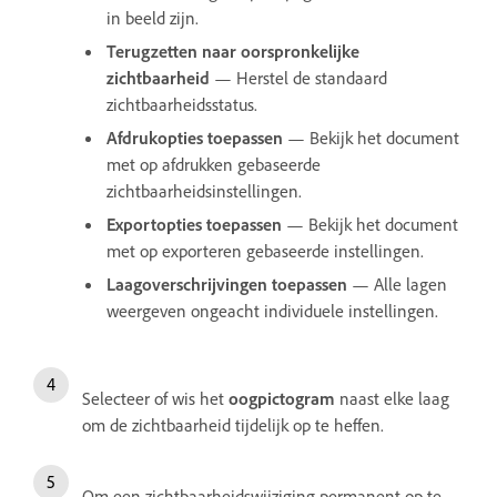
in beeld zijn.
Terugzetten naar oorspronkelijke
zichtbaarheid
— Herstel de standaard
zichtbaarheidsstatus.
Afdrukopties toepassen
— Bekijk het document
met op afdrukken gebaseerde
zichtbaarheidsinstellingen.
Exportopties toepassen
— Bekijk het document
met op exporteren gebaseerde instellingen.
Laagoverschrijvingen toepassen
— Alle lagen
weergeven ongeacht individuele instellingen.
Selecteer of wis het
oogpictogram
naast elke laag
om de zichtbaarheid tijdelijk op te heffen.
Om een zichtbaarheidswijziging permanent op te