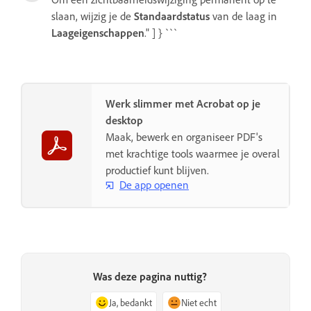
slaan, wijzig je de
Standaardstatus
van de laag in
Laageigenschappen
." ] } ```
Werk slimmer met Acrobat op je
desktop
Maak, bewerk en organiseer PDF's
met krachtige tools waarmee je overal
productief kunt blijven.
De app openen
Was deze pagina nuttig?
Ja, bedankt
Niet echt