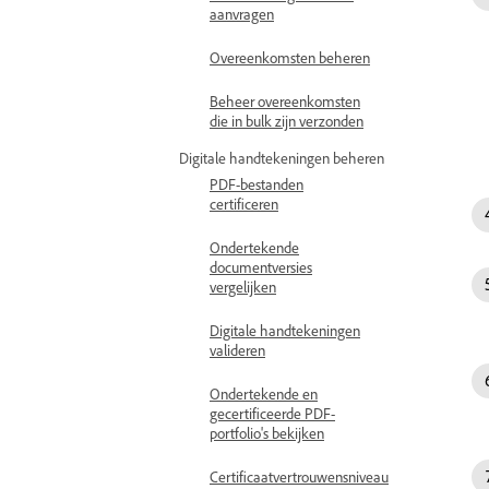
aanvragen
Overeenkomsten beheren
Beheer overeenkomsten
die in bulk zijn verzonden
Digitale handtekeningen beheren
PDF-bestanden
certificeren
Ondertekende
documentversies
vergelijken
Digitale handtekeningen
valideren
Ondertekende en
gecertificeerde PDF-
portfolio's bekijken
Certificaatvertrouwensniveau