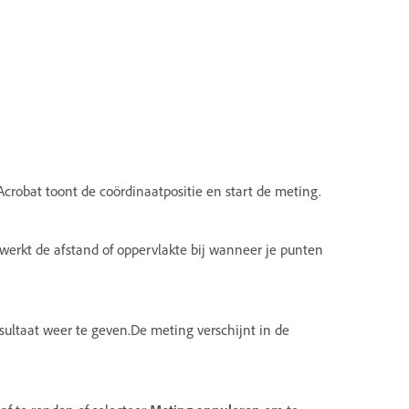
crobat toont de coördinaatpositie en start de meting.
 werkt de afstand of oppervlakte bij wanneer je punten
sultaat weer te geven.De meting verschijnt in de