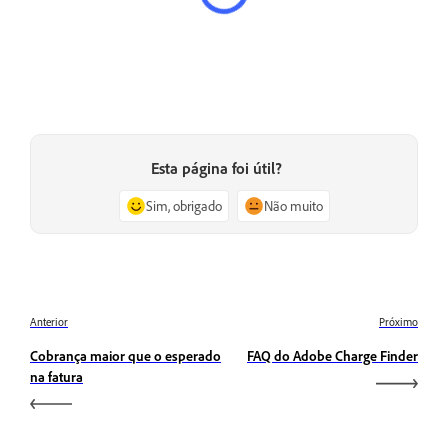
Esta página foi útil?
Sim, obrigado
Não muito
Anterior
Próximo
Cobrança maior que o esperado
FAQ do Adobe Charge Finder
na fatura