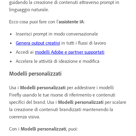
guidando la creazione di contenuti attraverso prompt in
linguaggio naturale.
Ecco cosa puoi fare con
l'
assistente IA
:
Inserisci prompt in modo conversazionale
Genera output creativi
in tutti i flussi di lavoro
Accedi ai
modelli Adobe e partner supportati
Accelera le attività di ideazione e modifica
Modelli personalizzati
Usa i
Modelli personalizzati
per addestrare i modelli
Firefly usando le tue risorse di riferimento e contenuti
specifici del brand. Usa i
Modelli personalizzati
per scalare
la creazione di contenuti brandizzati mantenendo la
coerenza visiva.
Con i
Modelli personalizzati
, puoi: