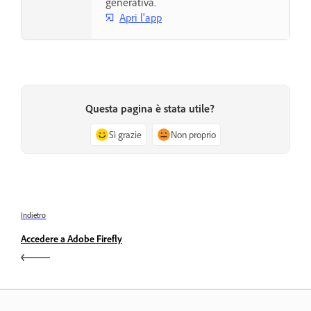
generativa.
Apri l'app
Questa pagina è stata utile?
Sì grazie
Non proprio
Indietro
Accedere a Adobe Firefly