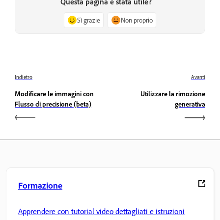
Questa pagina è stata utile?
Sì grazie
Non proprio
Indietro
Avanti
Modificare le immagini con
Utilizzare la rimozione
Flusso di precisione (beta)
generativa
Formazione
Apprendere con tutorial video dettagliati e istruzioni