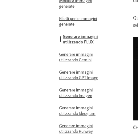
ut
Modifica immagini
generate
Qu
Effetti per le immagini
generate
sv
Generare immagini
utilizzando FLUX
Generare immagini
utilizzando Gemini
Generare immagini
utilizzando GPT Image
Generare immagini
utilizzando Imagen
Generare immagini
utilizzando Ideogram
Generare immagini
Es
utilizzando Runway