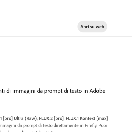
Apri su
web
anti di immagini da prompt di testo in Adobe
1 [pro] Ultra (Raw)
,
FLUX.2 [pro]
,
FLUX.1 Kontext [max]
mmagini da prompt di testo direttamente in Firefly. Puoi