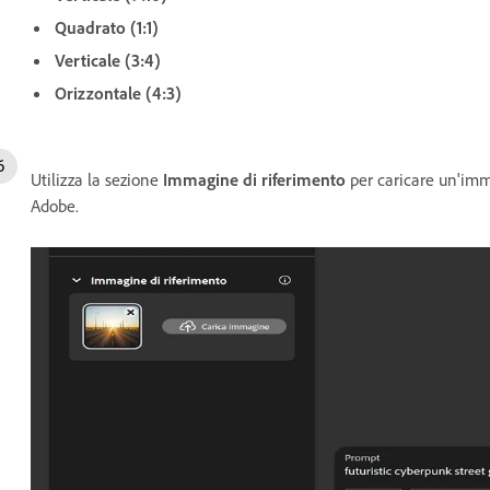
Quadrato (1:1)
Verticale (3:4)
Orizzontale (4:3)
Utilizza la sezione
Immagine di riferimento
per caricare un'imma
Adobe.