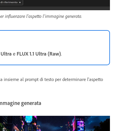
er influenzare l'aspetto l’immagine generata.
 Ultra
e
FLUX 1.1 Ultra (Raw)
.
a insieme al prompt di testo per determinare l'aspetto
mmagine generata