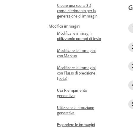
Creare una scena 3D
G
come riferimento per la
generazione di immagini
Modifica immagini
Modifica le immagini
utilizzando prompt di testo
Modificare le immagini
con Markup
Modificare le immagini
con Flusso di precisione
(beta)
Usa Riempimento
generativo
Utilizzare la rimozione
generativa
Espandere le immagini