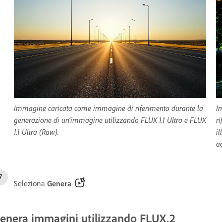
Immagine caricata come immagine di riferimento durante la
I
generazione di un'immagine utilizzando FLUX 1.1 Ultra e FLUX
r
1.1 Ultra (Raw).
i
ac
Seleziona
Genera
.
enera immagini utilizzando FLUX.2