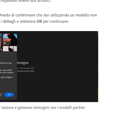
plorare diversi stili artistici.
hiesto di confermare che stai utilizzando un modello non
i dettagli e seleziona
OK
per continuare.
i iniziare a generare immagini con i modelli partner.