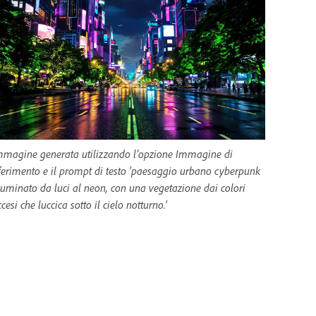
mmagine generata utilizzando l’opzione Immagine di
iferimento e il prompt di testo 'paesaggio urbano cyberpunk
lluminato da luci al neon, con una vegetazione dai colori
cesi che luccica sotto il cielo notturno.'