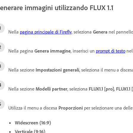
enerare immagini utilizzando FLUX 1.1
Nella
pagina principale di Firefly
, seleziona
Genera
nel pannello 
Nella pagina
Genera immagine
, inserisci un
prompt di testo
nel
Nella sezione
Impostazioni generali
, seleziona il menu a disce
Nella sezione
Modelli partner
, seleziona
FLUX1.1 [pro]
,
FLUX1.1 
Utilizza il menu a discesa
Proporzioni
per selezionare una delle
Widescreen (16:9)
Verticale (9:16)