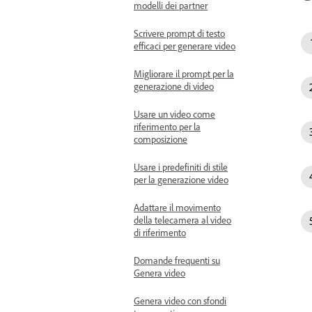
modelli dei partner
Scrivere prompt di testo
efficaci per generare video
Migliorare il prompt per la
generazione di video
Usare un video come
riferimento per la
composizione
Usare i predefiniti di stile
per la generazione video
Adattare il movimento
della telecamera al video
di riferimento
Domande frequenti su
Genera video
Genera video con sfondi