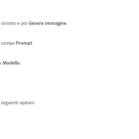
sinistro e poi
Genera immagine
.
 campo
Prompt
.
sa
Modello
.
 seguenti opzioni: