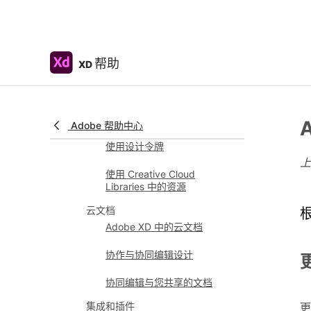
的设计系统
在 Adobe XD 中使用文档资源
帮助
XD
在 XD 中使用 Creative Cloud
Libraries
将设计系统迁移到 Creative
Cloud Libraries
Adobe 帮助中心
使用设计令牌
使用 Creative Cloud
Libraries 中的资源
云文档
Adobe XD 中的云文档
协作与协同编辑设计
协同编辑与您共享的文档
集成和插件
更