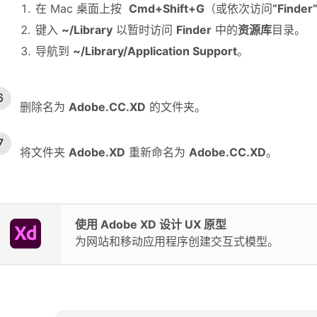
在 Mac 桌面上按
Cmd+Shift+G
（或依次访问
“Find
键入
~/Library
以暂时访问
Finder
中的
资源库
目录。
导航到
~/Library/Application Support
。
删除名为
Adobe.CC.XD
的文件夹。
将文件夹
Adobe.XD
重新命名为
Adobe.CC.XD
。
使用 Adobe XD 设计 UX 原型
为网站和移动应用程序创建交互式模型。