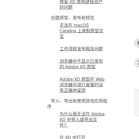
修复 XD 库和链接资产
的问题
创建原型、发布和预览
无法在 macOS
Catalina 上录制原型交
互
工作流程发布相关问题
浏览器中不显示已发布
的 Adobe XD 原型
Adobe XD 原型在 Web
浏览器中进行查看时没
有正确地呈现
导入、导出和使用其他应用程
序
为什么我无法在 Adobe
XD 中导入或导出文
件？
在 XD 中打开