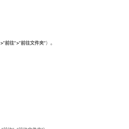
er”>“前往”>“前往文件夹”
）。