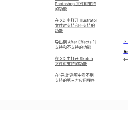
Photoshop 文件时支持
的功能
在 XD 中打开 Illustrator
文件时支持和不支持的
功能
导出到 After Effects 时
上
支持和不支持的功能
A
在 XD 中打开 Sketch
文件时支持的功能
在“导出”选项中看不到
支持的第三方应用程序
学习