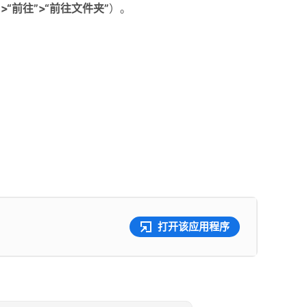
er”>“前往”>“前往文件夹”
）。
打开该应用程序