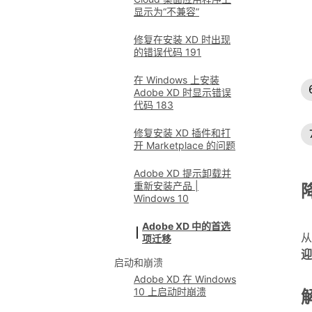
显示为“不兼容”
修复在安装 XD 时出现
的错误代码 191
在 Windows 上安装
Adobe XD 时显示错误
代码 183
修复安装 XD 插件和打
开 Marketplace 的问题
Adobe XD 提示卸载并
重新安装产品 |
Windows 10
Adobe XD 中的首选
从
项迁移
迎
启动和崩溃
Adobe XD 在 Windows
10 上启动时崩溃