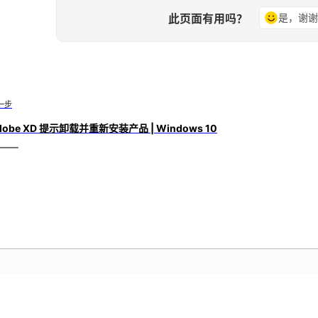
此页面有用吗？
是，谢
一步
dobe XD 提示卸载并重新安装产品 | Windows 10
社区
A