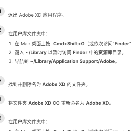
退出 Adobe XD 应用程序。
在
用户库
文件夹中：
在 Mac 桌面上按
Cmd+Shift+G
（或依次访问
“Find
键入
~/Library
以暂时访问
Finder
中的
资源库
目录。
导航到
~/Library/Application Support/Adobe
。
找到并删除名为
Adobe XD
的文件夹。
将文件夹
Adobe XD CC
重新命名为
Adobe XD
。
在
用户库
文件夹中：