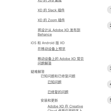
XD 的 Jira 集成
XD 的 Slack 插件
XD 的 Zoom 插件
将设计从 Adobe XD 发布到
Behance
iOS 和 Android 版 XD
在移动设备上预览
移动设备上的 Adobe XD 常见
问题解答
疑难解答
已知问题和已修复问题
已知问题
已修复的问题
安装和更新
Adobe XD 在 Creative
Cloud 桌面应用程序上