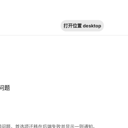
打开位置
desktop
问题
权限问题，首选项迁移在后端失败并显示一则通知。