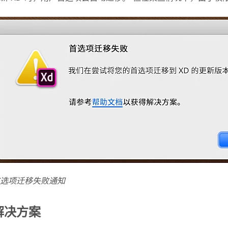
选项迁移失败通知
解决方案