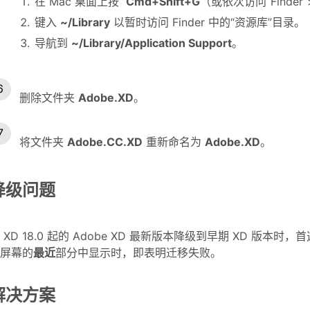
在 Mac 桌面上按
Cmd+Shift+G
（或依次访问“Finder
键入
~/Library
以暂时访问 Finder 中的“资源库”目录。
导航到
~/Library/Application Support
。
删除文件夹
Adobe.XD
。
将文件夹
Adobe.CC.XD
重新命名为
Adobe.XD
。
降级问题
 XD 18.0 起的 Adobe XD 最新版本降级到早期 XD 
屏幕的
最近
部分中显示时，即表明迁移失败。
解决方案