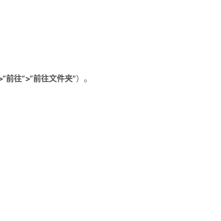
r”>“前往”>“前往文件夹”
）。