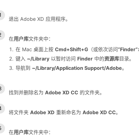
退出 Adobe XD 应用程序。
在
用户库
文件夹中：
在 Mac 桌面上按
Cmd+Shift+G
（或依次访问
“Finde
键入
~/Library
以暂时访问
Finder
中的
资源库
目录。
导航到
~/Library/Application Support/Adobe
。
找到并删除名为
Adobe XD CC
的文件夹。
将文件夹
Adobe XD
重新命名为
Adobe XD CC
。
在
用户库
文件夹中：