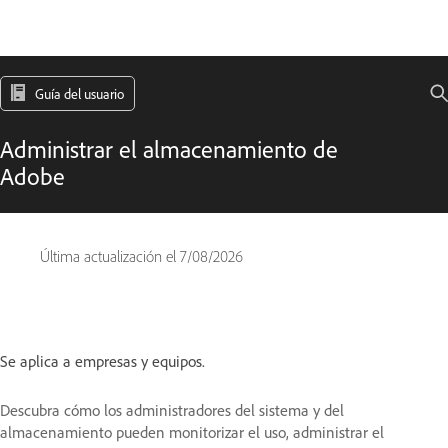
Guía del usuario
Administrar el almacenamiento de
Adobe
Última actualización el
7/08/2026
Se aplica a empresas y equipos.
Descubra cómo los administradores del sistema y del
almacenamiento pueden monitorizar el uso, administrar el