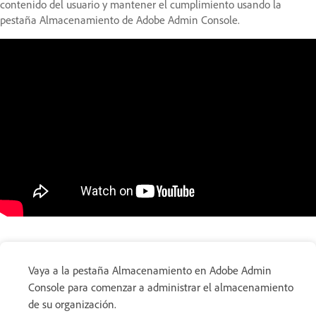
contenido del usuario y mantener el cumplimiento usando la
pestaña Almacenamiento de Adobe Admin Console.
Vaya a la pestaña Almacenamiento en Adobe Admin
Console para comenzar a administrar el almacenamiento
de su organización.