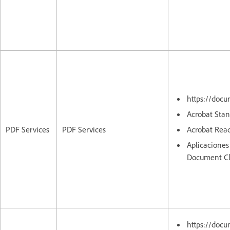
https://doc
Acrobat Stan
PDF Services
PDF Services
Acrobat Rea
Aplicaciones
Document C
https://doc