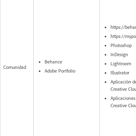
https://beha
https://mypo
Photoshop
InDesign
Behance
Lightroom
Comunidad
Adobe Portfolio
Illustrator
Aplicación de
Creative Clo
Aplicaciones
Creative Clo