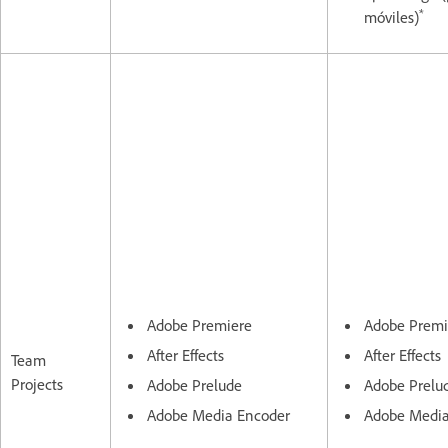
*
móviles)
Adobe Premiere
Adobe Premi
After Effects
After Effects
Team
Projects
Adobe Prelude
Adobe Prelu
Adobe Media Encoder
Adobe Media