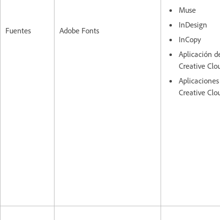
Muse
InDesign
Fuentes
Adobe Fonts
InCopy
Aplicación de
Creative Clo
Aplicaciones
Creative Clo