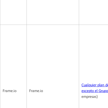
Cualquier plan d
Frame.io
Frame.io
excepto el Grupo
empresas)