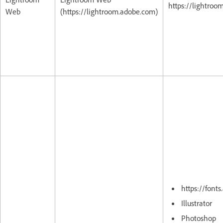
https://lightro
Web
(https://lightroom.adobe.com)
https://font
Illustrator
Photoshop