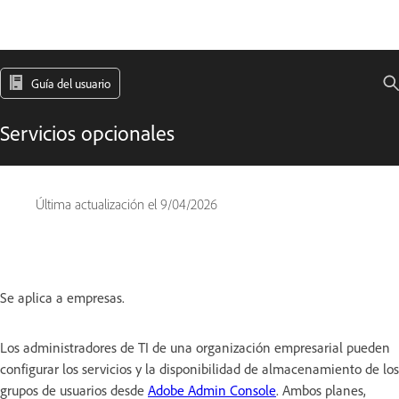
Guía del usuario
Servicios opcionales
Última actualización el
9/04/2026
Se aplica a empresas.
Los administradores de TI de una organización empresarial pueden
configurar los servicios y la disponibilidad de almacenamiento de los
grupos de usuarios desde
Adobe Admin Console
. Ambos planes,