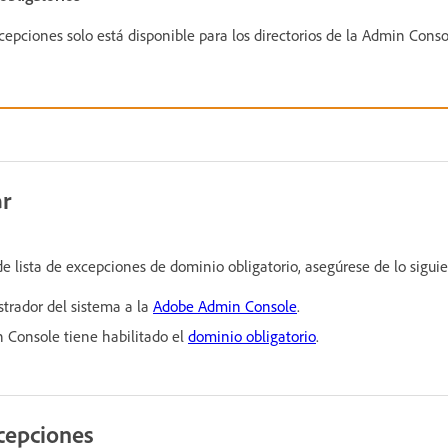
xcepciones solo está disponible para los directorios de la Admin Cons
r
 de lista de excepciones de dominio obligatorio, asegúrese de lo sigui
trador del sistema a la
Adobe Admin Console
.
n Console tiene habilitado el
dominio obligatorio
.
xcepciones