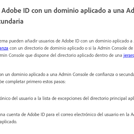
e Adobe ID con un dominio aplicado a una A
cundaria
stema pueden añadir usuarios de Adobe ID con un dominio aplicado a
ianza
con un directorio de dominio aplicado o si la Admin Console de
min Console que dispone del directorio aplicado dentro de una
jerar
on un dominio aplicado a una Admin Console de confianza o secundar
ebe completar primero estos pasos:
ónico del usuario a la lista de excepciones del directorio principal ap
una cuenta de Adobe ID para el correo electrónico del usuario en la
 aplicado.