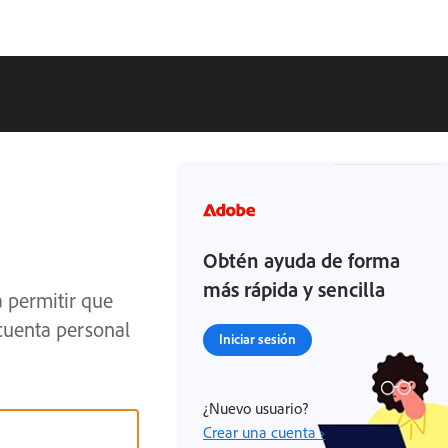
Obtén ayuda de forma
más rápida y sencilla
a permitir que
 cuenta personal
Iniciar sesión
¿Nuevo usuario?
Crear una cuenta ›