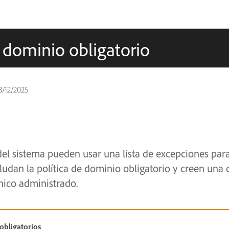
l dominio obligatorio
3/12/2025
el sistema pueden usar una lista de excepciones par
eludan la política de dominio obligatorio y creen una
nico administrado.
obligatorios