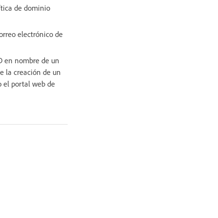
lítica de dominio
rreo electrónico de
ID en nombre de un
e la creación de un
 el portal web de