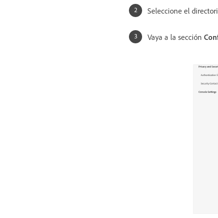
Seleccione el director
Vaya a la sección
Conf