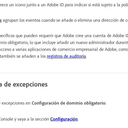
arece un icono junto a un Adobe ID para indicar si está sujeto a la po
a
agrupan los eventos cuando se añade o elimina una dirección de co
specíficos que pueden requerir que Adobe cree una cuenta de Adobe 
nio obligatorio, lo que incluye añadir un nuevo administrador durant
acceso a varias aplicaciones de comercio empresarial de Adobe, como
s también se añaden a los
registros de auditoría
.
ta de excepciones
de excepciones en
Configuración de dominio obligatorio
:
onsole y vaya a la sección
Configuración
.