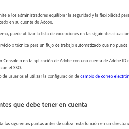
ite a los administradores equilibrar la seguridad y la flexibilidad par
icado en su cuenta de Adobe.
ma, puede utilizar la lista de excepciones en las siguientes situacio
vicio o técnica para un flujo de trabajo automatizado que no pueda 
in Console o en la aplicación de Adobe con una cuenta de Adobe ID 
 con el SSO.
 de usuarios al utilizar la configuración de
cambio de correo electrón
ntes que debe tener en cuenta
a los siguientes puntos antes de utilizar esta función en un director