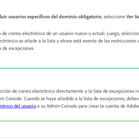
luir usuarios específicos del dominio obligatorio
, seleccione
Ver li
n de correo electrónico de un usuario nuevo o actual. Luego, selecci
ectrónico se añade a la lista y ahora está exenta de las restricciones 
ta de excepciones.
cción de correo electrónico directamente a la lista de excepciones n
in Console. Cuando se haya añadido a la lista de excepciones, debe
trónico del usuario
a su Admin Console para crear la cuenta de Adobe