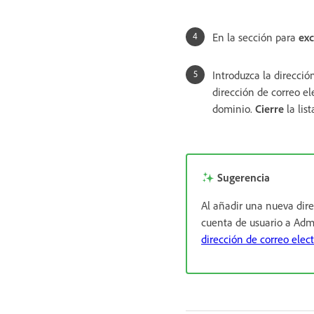
En la sección para
exc
Introduzca la direcció
dirección de correo el
dominio.
Cierre
la lis
Sugerencia
Al añadir una nueva dire
cuenta de usuario a Adm
dirección de correo elec