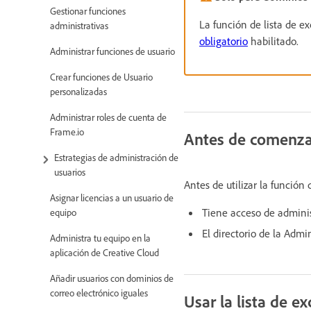
Gestionar funciones
La función de lista de e
administrativas
obligatorio
habilitado.
Administrar funciones de usuario
Crear funciones de Usuario
personalizadas
Administrar roles de cuenta de
Frame.io
Antes de comenza
Estrategias de administración de
usuarios
Antes de utilizar la función
Asignar licencias a un usuario de
Tiene acceso de adminis
equipo
El directorio de la Admi
Administra tu equipo en la
aplicación de Creative Cloud
Añadir usuarios con dominios de
correo electrónico iguales
Usar la lista de e