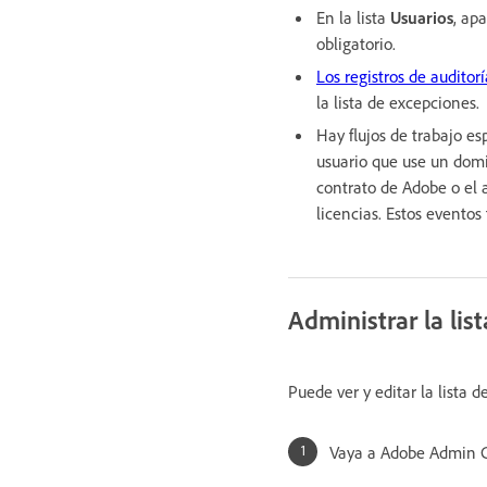
En la lista
Usuarios
, ap
obligatorio.
Los registros de auditorí
la lista de excepciones.
Hay flujos de trabajo e
usuario que use un domi
contrato de Adobe o el 
licencias. Estos evento
Administrar la lis
Puede ver y editar la lista 
Vaya a Adobe Admin C