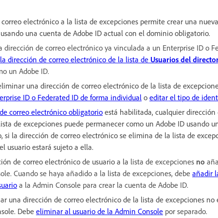
 correo electrónico a la lista de excepciones permite crear una nuev
usando una cuenta de Adobe ID actual con el dominio obligatorio.
 dirección de correo electrónico ya vinculada a un Enterprise ID o Fe
la dirección de correo electrónico de la lista de
Usuarios del directo
mo un Adobe ID.
iminar una dirección de correo electrónico de la lista de excepcione
erprise ID o Federated ID de forma individual
o
editar el tipo de iden
e correo electrónico obligatorio
está habilitada, cualquier dirección
 lista de excepciones puede permanecer como un Adobe ID usando u
, si la dirección de correo electrónico se elimina de la lista de exce
el usuario estará sujeto a ella.
ión de correo electrónico de usuario a la
lista de excepciones
no
aña
ole. Cuando se haya añadido a la lista de excepciones, debe
añadir l
suario
a la Admin Console para crear la cuenta de Adobe ID.
ar una dirección de correo electrónico de la lista de excepciones no 
nsole. Debe
eliminar al usuario de la Admin Console
por separado.