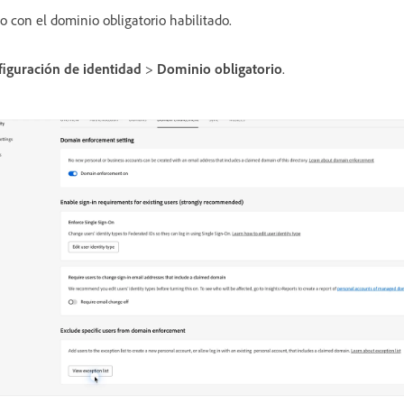
io con el dominio obligatorio habilitado.
iguración de identidad
>
Dominio obligatorio
.