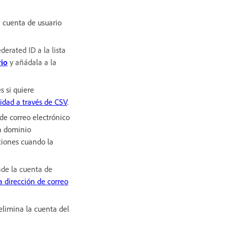
a cuenta de usuario
derated ID a la lista
rio
y añádala a la
s si quiere
tidad a través de CSV
.
 de correo electrónico
n dominio
pciones cuando la
de la cuenta de
a dirección de correo
elimina la cuenta del