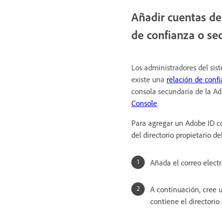
Añadir cuentas d
de confianza o se
Los administradores del si
existe una
relación de conf
consola secundaria de la Ad
Console
.
Para agregar un Adobe ID c
del directorio propietario d
Añada el correo electr
A continuación, cree 
contiene el directorio