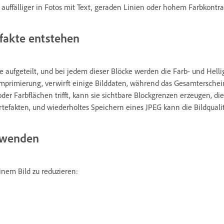
uffälliger in Fotos mit Text, geraden Linien oder hohem Farbkontra
fakte entstehen
e aufgeteilt, und bei jedem dieser Blöcke werden die Farb- und Hell
Komprimierung, verwirft einige Bilddaten, während das Gesamterschei
der Farbflächen trifft, kann sie sichtbare Blockgrenzen erzeugen, d
rtefakten, und wiederholtes Speichern eines JPEG kann die Bildqualit
erwenden
inem Bild zu reduzieren: