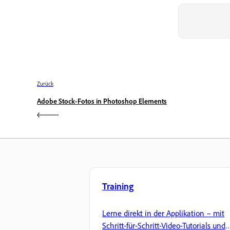
Zurück
Adobe Stock-Fotos in Photoshop Elements
Training
Lerne direkt in der Applikation – mit
Schritt-für-Schritt-Video-Tutorials und