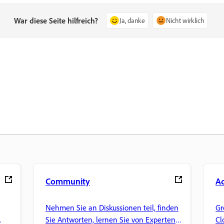
War diese Seite hilfreich?
Ja, danke
Nicht wirklich
Community
Ad
Nehmen Sie an Diskussionen teil, finden
Gr
Sie Antworten, lernen Sie von Experten
Cl