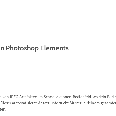
 in Photoshop Elements
 von JPEG-Artefakten im Schnellaktionen-Bedienfeld, wo dein Bild d
. Dieser automatisierte Ansatz untersucht Muster in deinem gesamt
ten.