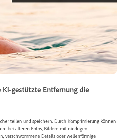
 KI-gestützte Entfernung die
facher teilen und speichern. Durch Komprimierung können
ere bei älteren Fotos, Bildern mit niedrigen
ten, verschwommene Details oder wellenförmige