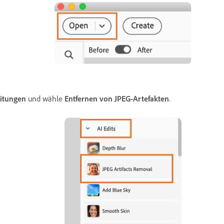
eitungen
und wähle
Entfernen von JPEG-Artefakten
.