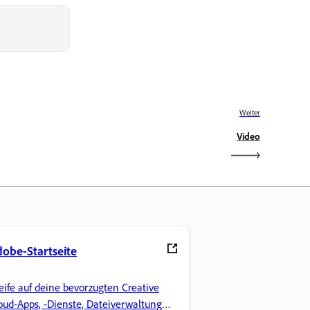
Weiter
Video
obe-Startseite
eife auf deine bevorzugten Creative
oud-Apps, -Dienste, Dateiverwaltung