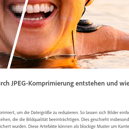
durch JPEG-Komprimierung entstehen und wie
imiert, um die Dateigröße zu reduzieren. So lassen sich Bilder ein
ehen, die die Bildqualität beeinträchtigen. Dies geschieht insbesond
eichert wurden. Diese Artefakte können als blockige Muster um Kan