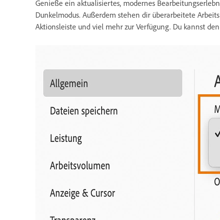
Genieße ein aktualisiertes, modernes Bearbeitungserleb
Dunkelmodus. Außerdem stehen dir überarbeitete Arbeitsber
Aktionsleiste und viel mehr zur Verfügung. Du kannst d