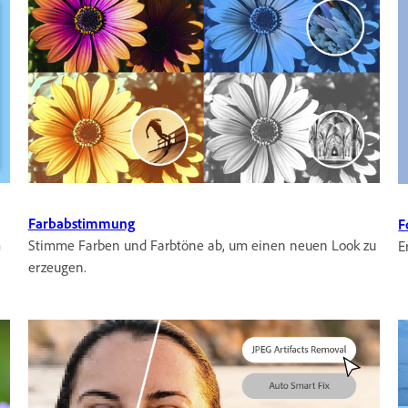
Farbabstimmung
F
m
Stimme Farben und Farbtöne ab, um einen neuen Look zu
E
erzeugen.