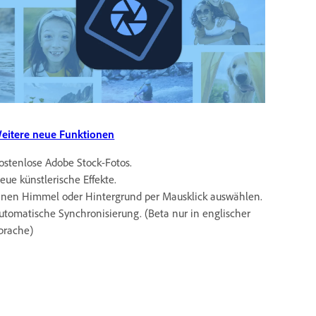
eitere neue Funktionen
ostenlose Adobe Stock-Fotos.
eue künstlerische Effekte.
inen Himmel oder Hintergrund per Mausklick auswählen.
utomatische Synchronisierung. (Beta nur in englischer
prache)