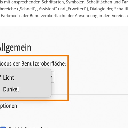
nis mit ansprechenden Schriftarten, Symbolen, Schaltflächen und F
eiche („Schnell“, „Assistent“ und „Erweitert“), Dialogfelder, Schaltf
en Farbmodus der Benutzeroberfläche der Anwendung in den Voreinste