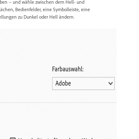
arben – und wähle zwischen dem Hell- und
lächen, Bedienfelder, eine Symbolleiste, eine
llungen zu Dunkel oder Hell ändern.