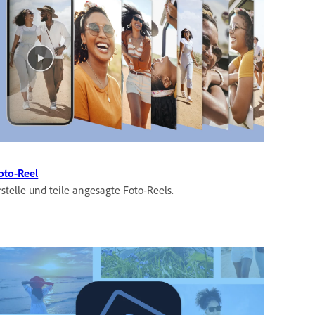
oto-Reel
rstelle und teile angesagte Foto-Reels.