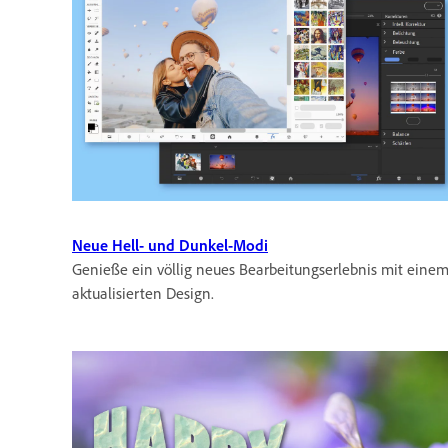
Neue Hell- und Dunkel-Modi
Genieße ein völlig neues Bearbeitungserlebnis mit eine
aktualisierten Design.