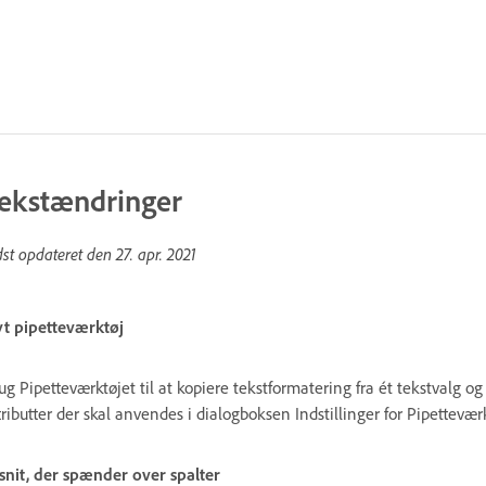
ekstændringer
dst opdateret den
27. apr. 2021
t pipetteværktøj
ug Pipetteværktøjet til at kopiere tekstformatering fra ét tekstvalg 
tributter der skal anvendes i dialogboksen Indstillinger for Pipettevær
snit, der spænder over spalter