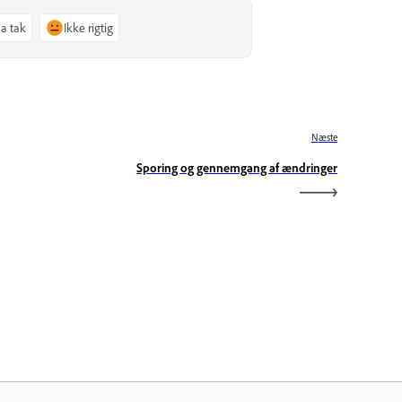
Ja tak
Ikke rigtig
Næste
Sporing og gennemgang af ændringer