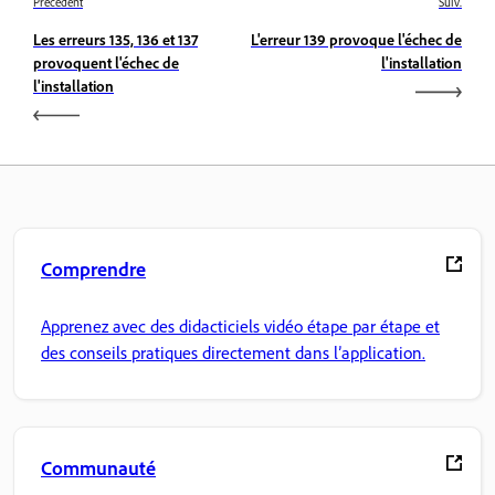
Précédent
Suiv.
Les erreurs 135, 136 et 137
L'erreur 139 provoque l'échec de
provoquent l'échec de
l'installation
l'installation
Comprendre
Apprenez avec des didacticiels vidéo étape par étape et
des conseils pratiques directement dans l’application.
Communauté