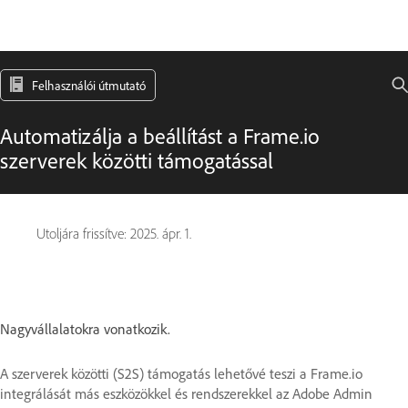
Felhasználói útmutató
Automatizálja a beállítást a Frame.io
szerverek közötti támogatással
Utoljára frissítve:
2025. ápr. 1.
Nagyvállalatokra vonatkozik.
A szerverek közötti (S2S) támogatás lehetővé teszi a Frame.io
integrálását más eszközökkel és rendszerekkel az Adobe Admin