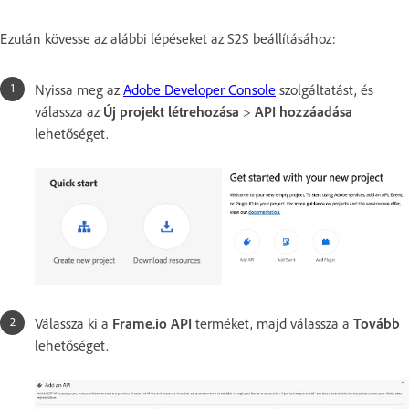
Ezután kövesse az alábbi lépéseket az S2S beállításához:
Nyissa meg az
Adobe Developer Console
szolgáltatást, és
válassza az
Új projekt létrehozása
>
API hozzáadása
lehetőséget.
Válassza ki a
Frame.io API
terméket, majd válassza a
Tovább
lehetőséget.