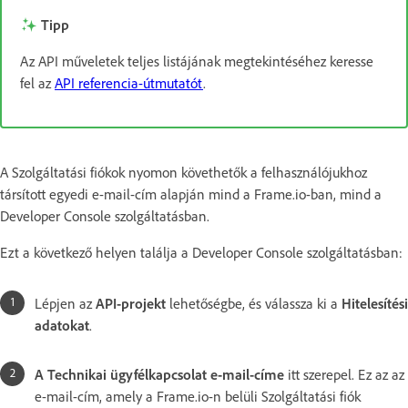
Tipp
Az API műveletek teljes listájának megtekintéséhez keresse
fel az
API referencia-útmutatót
.
A Szolgáltatási fiókok nyomon követhetők a felhasználójukhoz
társított egyedi e-mail-cím alapján mind a Frame.io-ban, mind a
Developer Console szolgáltatásban.
Ezt a következő helyen találja a Developer Console szolgáltatásban:
Lépjen az
API-projekt
lehetőségbe, és válassza ki a
Hitelesítési
adatokat
.
A Technikai ügyfélkapcsolat
e-mail-címe
itt szerepel. Ez az az
e-mail-cím, amely a Frame.io-n belüli Szolgáltatási fiók