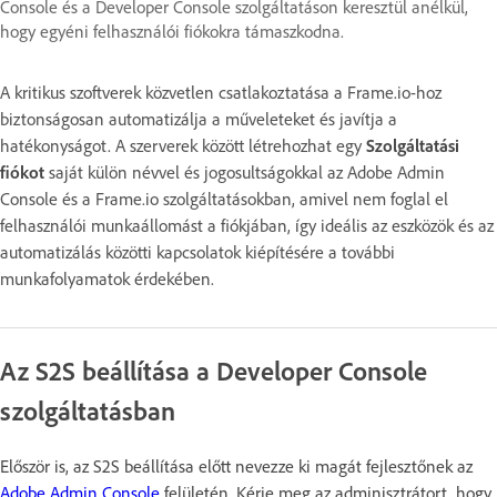
Console és a Developer Console szolgáltatáson keresztül anélkül,
hogy egyéni felhasználói fiókokra támaszkodna.
A kritikus szoftverek közvetlen csatlakoztatása a Frame.io-hoz
biztonságosan automatizálja a műveleteket és javítja a
hatékonyságot. A szerverek között létrehozhat egy
Szolgáltatási
fiókot
saját külön névvel és jogosultságokkal az Adobe Admin
Console és a Frame.io szolgáltatásokban, amivel nem foglal el
felhasználói munkaállomást a fiókjában, így ideális az eszközök és az
automatizálás közötti kapcsolatok kiépítésére a további
munkafolyamatok érdekében.
Az S2S beállítása a Developer Console
szolgáltatásban
Először is, az S2S beállítása előtt nevezze ki magát fejlesztőnek az
Adobe Admin Console
felületén. Kérje meg az adminisztrátort, hogy