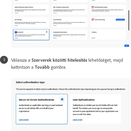
Válassza a
Szerverek közötti hitelesítés
lehetőséget, majd
kattintson a
Tovább
gombra.