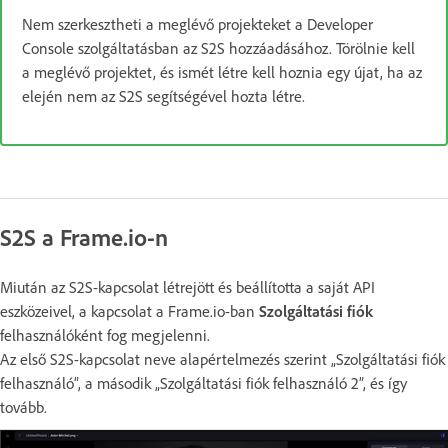
Nem szerkesztheti a meglévő projekteket a Developer
Console szolgáltatásban az S2S hozzáadásához. Törölnie kell
a meglévő projektet, és ismét létre kell hoznia egy újat, ha az
elején nem az S2S segítségével hozta létre.
S2S a Frame.io-n
Miután az S2S-kapcsolat létrejött és beállította a saját API
eszközeivel, a kapcsolat a Frame.io-ban
Szolgáltatási fiók
felhasználóként fog megjelenni.
Az első S2S-kapcsolat neve alapértelmezés szerint „Szolgáltatási fiók
felhasználó”, a második „Szolgáltatási fiók felhasználó 2”, és így
tovább.