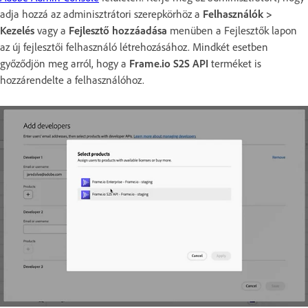
adja hozzá az adminisztrátori szerepkörhöz a
Felhasználók >
Kezelés
vagy a
Fejlesztő hozzáadása
menüben a Fejlesztők lapon
az új fejlesztői felhasználó létrehozásához. Mindkét esetben
győződjön meg arról, hogy a
Frame.io S2S API
terméket is
hozzárendelte a felhasználóhoz.