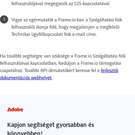
felhasználójával megegyezik az S2S-kapcsolatával.
Vigye az egérmutatót a Frame.io-ban a Szolgáltatási fiók
felhasználói ikonja fölé, hogy megjelenjen a megfelelő
Technikai ügyfélkapcsolati fiók e-mail címe.
Ha további segítségre van szüksége a Frame.io Szolgáltatási fiók
felhasználóival kapcsolatban, forduljon a Frame.io támogatási
csapatához. További API-útmutatókért keresse fel a
fejlesztői
dokumentációs webhelyet
.
Kapjon segítséget gyorsabban és
könnyebben!