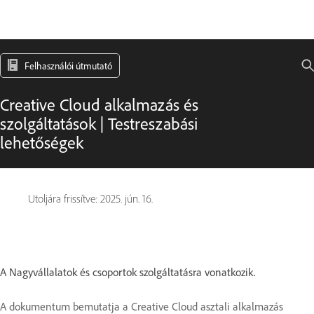
Felhasználói útmutató
Creative Cloud alkalmazás és
szolgáltatások | Testreszabási
lehetőségek
Utoljára frissítve:
2025. jún. 16.
A Nagyvállalatok és csoportok szolgáltatásra vonatkozik.
A dokumentum bemutatja a Creative Cloud asztali alkalmazás