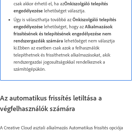
csak akkor érhető el, ha az
Önkiszolgáló telepítés
engedélyezése
lehetőséget választja.
Úgy is választhatja továbbá az
Önkiszolgáló telepítés
engedélyezése
lehetőséget, hogy az
Alkalmazások
frissítésének és telepítésének engedélyezése nem
rendszergazdák számára
lehetőséget nem választja
ki.Ebben az esetben csak azok a felhasználók
telepíthetnek és frissíthetnek alkalmazásokat, akik
rendszergazdai jogosultságokkal rendelkeznek a
számítógépükön.
Az automatikus frissítés letiltása a
végfelhasználók számára
A Creative Cloud asztali alkalmazás Automatikus frissítés opciója