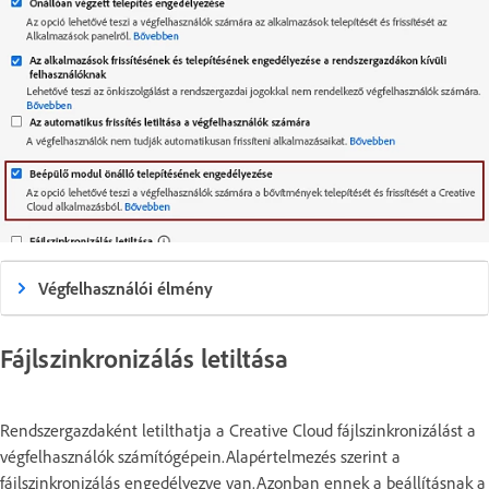
Végfelhasználói élmény
Fájlszinkronizálás letiltása
Rendszergazdaként letilthatja a Creative Cloud fájlszinkronizálást a
végfelhasználók számítógépein.Alapértelmezés szerint a
fájlszinkronizálás engedélyezve van.Azonban ennek a beállításnak a