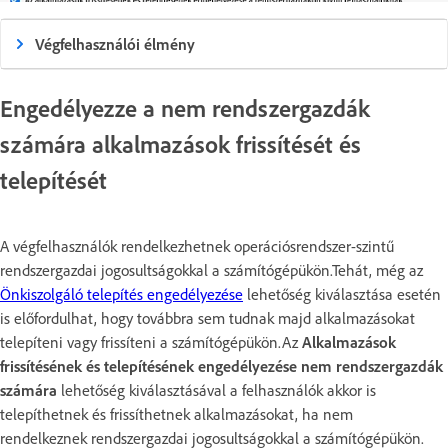
Végfelhasználói élmény
Engedélyezze a nem rendszergazdák
számára alkalmazások frissítését és
telepítését
A végfelhasználók rendelkezhetnek operációsrendszer-szintű
rendszergazdai jogosultságokkal a számítógépükön.Tehát, még az
Önkiszolgáló telepítés engedélyezése
lehetőség kiválasztása esetén
is előfordulhat, hogy továbbra sem tudnak majd alkalmazásokat
telepíteni vagy frissíteni a számítógépükön.Az
Alkalmazások
frissítésének és telepítésének engedélyezése nem rendszergazdák
számára
lehetőség kiválasztásával a felhasználók akkor is
telepíthetnek és frissíthetnek alkalmazásokat, ha nem
rendelkeznek rendszergazdai jogosultságokkal a számítógépükön.