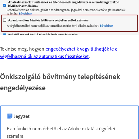
Tekintse meg, hogyan
engedélyezhetik vagy tilthatják le a
végfelhasználók az automatikus frissítéseket
.
Önkiszolgáló bővítmény telepítésének
engedélyezése
Jegyzet
Ez a funkció nem érhető el az Adobe oktatási ügyfelei
számára.