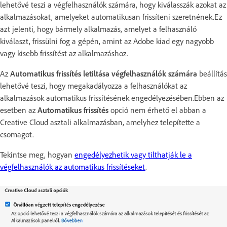
lehetővé teszi a végfelhasználók számára, hogy kiválasszák azokat az
alkalmazásokat, amelyeket automatikusan frissíteni szeretnének.Ez
azt jelenti, hogy bármely alkalmazás, amelyet a felhasználó
kiválaszt, frissülni fog a gépén, amint az Adobe kiad egy nagyobb
vagy kisebb frissítést az alkalmazáshoz.
Az
Automatikus frissítés letiltása végfelhasználók számára
beállítás
lehetővé teszi, hogy megakadályozza a felhasználókat az
alkalmazások automatikus frissítésének engedélyezésében.Ebben az
esetben az
Automatikus frissítés
opció nem érhető el abban a
Creative Cloud asztali alkalmazásban, amelyhez telepítette a
csomagot.
Tekintse meg, hogyan
engedélyezhetik vagy tilthatják le a
végfelhasználók az automatikus frissítéseket
.