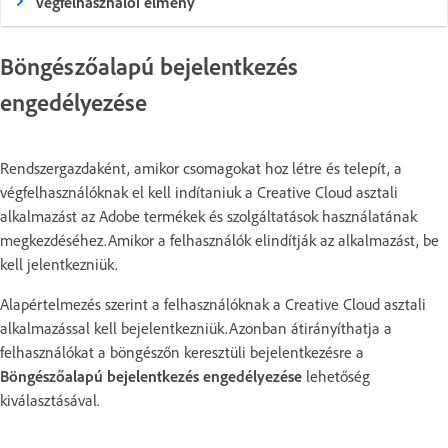
Végfelhasználói élmény
Böngészőalapú bejelentkezés
engedélyezése
Rendszergazdaként, amikor csomagokat hoz létre és telepít, a
végfelhasználóknak el kell indítaniuk a Creative Cloud asztali
alkalmazást az Adobe termékek és szolgáltatások használatának
megkezdéséhez.Amikor a felhasználók elindítják az alkalmazást, be
kell jelentkezniük.
Alapértelmezés szerint a felhasználóknak a Creative Cloud asztali
alkalmazással kell bejelentkezniük.Azonban átirányíthatja a
felhasználókat a böngészőn keresztüli bejelentkezésre a
Böngészőalapú bejelentkezés engedélyezése
lehetőség
kiválasztásával.