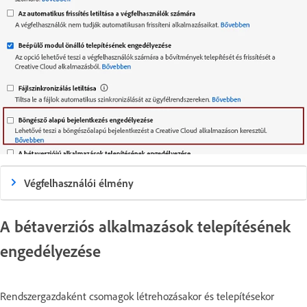
Végfelhasználói élmény
A bétaverziós alkalmazások telepítésének
engedélyezése
Rendszergazdaként csomagok létrehozásakor és telepítésekor