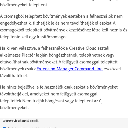
bővítményeket telepíteni.
A csomagból telepített bővítmények esetében a felhasználók nem
engedélyezhetik, tilthatják le és nem távolíthatják el azokat.A
csomagokból telepített bővítmények kezeléséhez létre kell hoznia és
telepítenie kell egy frissítőcsomagot.
Ha ki van választva, a felhasználók a Creative Cloud asztali
alkalmazás Piactér lapján böngészhetnek, telepíthetnek vagy
eltávolíthatnak bővítményeket.A felügyelt csomaggal telepített
bővítmények csak a
Extension Manager Command-line
eszközzel
távolíthatók el.
Ha nincs bejelölve, a felhasználók csak azokat a bővítményeket
távolíthatják el, amelyeket nem felügyelt csomaggal
telepítettek.Nem tudják böngészni vagy telepíteni az új
bővítményeket.