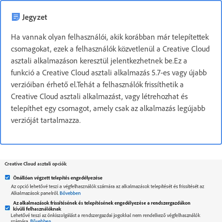
Jegyzet
Ha vannak olyan felhasználói, akik korábban már telepítettek
csomagokat, ezek a felhasználók közvetlenül a Creative Cloud
asztali alkalmazáson keresztül jelentkezhetnek be.Ez a
funkció a Creative Cloud asztali alkalmazás 5.7-es vagy újabb
verzióiban érhető el.Tehát a felhasználók frissíthetik a
Creative Cloud asztali alkalmazást, vagy létrehozhat és
telepíthet egy csomagot, amely csak az alkalmazás legújabb
verzióját tartalmazza.