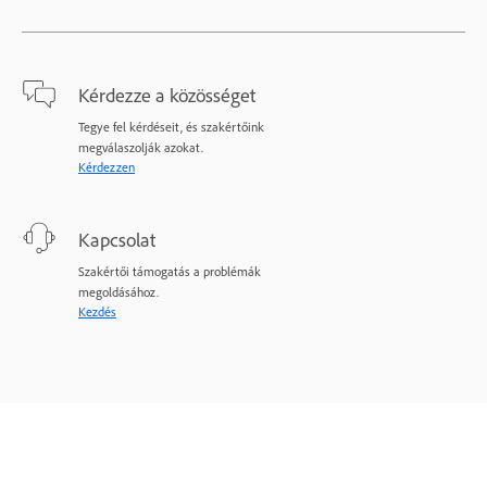
Kérdezze a közösséget
Tegye fel kérdéseit, és szakértőink
megválaszolják azokat.
Kérdezzen
Kapcsolat
Szakértői támogatás a problémák
megoldásához.
Kezdés