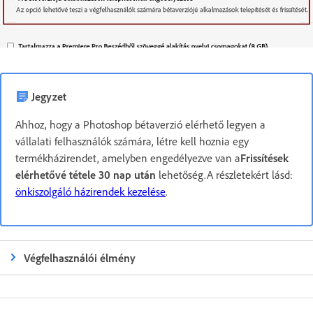
Jegyzet
Ahhoz, hogy a Photoshop bétaverzió elérhető legyen a
vállalati felhasználók számára, létre kell hoznia egy
termékházirendet, amelyben engedélyezve van a
Frissítések
elérhetővé tétele 30 nap után
lehetőség.A részletekért lásd:
önkiszolgáló házirendek kezelése
.
Végfelhasználói élmény