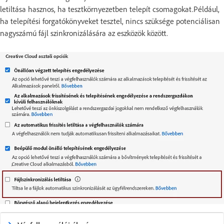
letiltása hasznos, ha tesztkörnyezetben telepít csomagokat.Például,
ha telepítési forgatókönyveket tesztel, nincs szüksége potenciálisan
nagyszámú fájl szinkronizálására az eszközök között.