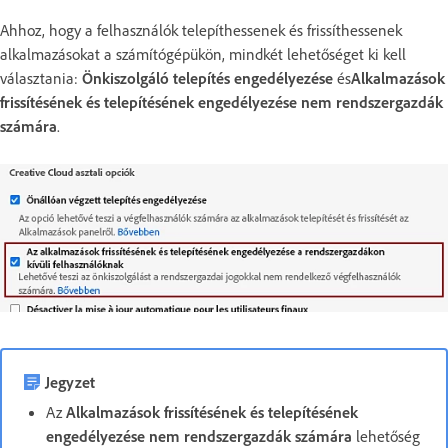
Ahhoz, hogy a felhasználók telepíthessenek és frissíthessenek
alkalmazásokat a számítógépükön, mindkét lehetőséget ki kell
választania:
Önkiszolgáló telepítés engedélyezése
és
Alkalmazások
frissítésének és telepítésének engedélyezése nem rendszergazdák
számára
.
Jegyzet
Az
Alkalmazások frissítésének és telepítésének
engedélyezése nem rendszergazdák számára
lehetőség