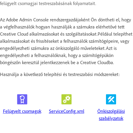
felügyelt csomagjai testreszabásának folyamatait.
Az Adobe Admin Console rendszergazdájaként Ön döntheti el, hogy
a végfelhasználók hogyan használják a számukra elérhetővé tett
Creative Cloud alkalmazásokat és szolgáltatásokat.Például telepíthet
alkalmazásokat és frissítéseket a felhasználók számítógépeire, vagy
engedélyezheti számukra az önkiszolgáló műveleteket.Azt is
engedélyezheti a felhasználóknak, hogy a számítógépükön
böngészőn keresztül jelentkezzenek be a Creative Cloudba.
Használja a következő telepítési és testreszabási módszereket:
Felügyelt csomagok
ServiceConfig.xml
Önkiszolgálási
szabályzatok