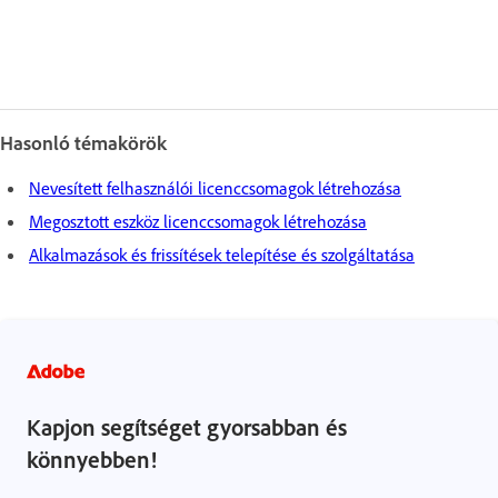
Hasonló témakörök
Nevesített felhasználói licenccsomagok létrehozása
Megosztott eszköz licenccsomagok létrehozása
Alkalmazások és frissítések telepítése és szolgáltatása
Kapjon segítséget gyorsabban és
könnyebben!