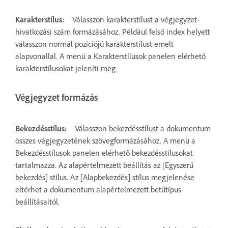
Karakterstílus:
Válasszon karakterstílust a végjegyzet-
hivatkozási szám formázásához. Például felső index helyett
válasszon normál pozíciójú karakterstílust emelt
alapvonallal. A menü a Karakterstílusok panelen elérhető
karakterstílusokat jeleníti meg.
Végjegyzet formázás
Bekezdésstílus:
Válasszon bekezdésstílust a dokumentum
összes végjegyzetének szövegformázásához. A menü a
Bekezdésstílusok panelen elérhető bekezdésstílusokat
tartalmazza. Az alapértelmezett beállítás az [Egyszerű
bekezdés] stílus. Az [Alapbekezdés] stílus megjelenése
eltérhet a dokumentum alapértelmezett betűtípus-
beállításaitól.