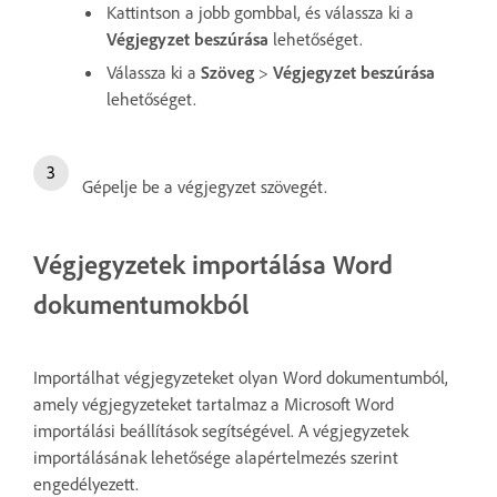
Kattintson a jobb gombbal, és válassza ki a
Végjegyzet beszúrása
lehetőséget.
Válassza ki a
Szöveg
>
Végjegyzet beszúrása
lehetőséget.
Gépelje be a végjegyzet szövegét.
Végjegyzetek importálása Word
dokumentumokból
Importálhat végjegyzeteket olyan Word dokumentumból,
amely végjegyzeteket tartalmaz a Microsoft Word
importálási beállítások segítségével. A végjegyzetek
importálásának lehetősége alapértelmezés szerint
engedélyezett.