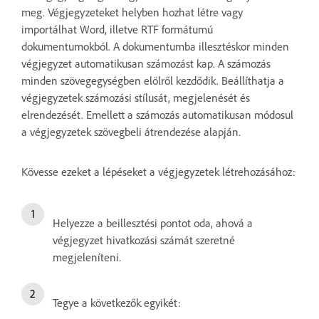
meg. Végjegyzeteket helyben hozhat létre vagy
importálhat Word, illetve RTF formátumú
dokumentumokból. A dokumentumba illesztéskor minden
végjegyzet automatikusan számozást kap. A számozás
minden szövegegységben elölről kezdődik. Beállíthatja a
végjegyzetek számozási stílusát, megjelenését és
elrendezését. Emellett a számozás automatikusan módosul
a végjegyzetek szövegbeli átrendezése alapján.
Kövesse ezeket a lépéseket a végjegyzetek létrehozásához:
Helyezze a beillesztési pontot oda, ahová a
végjegyzet hivatkozási számát szeretné
megjeleníteni.
Tegye a következők egyikét: