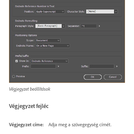
Végjegyzet beállítások
Végjegyzet fejléc
Végjegyzet címe:
Adja meg a szövegegység címét.