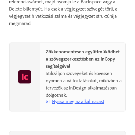
referenciaszámot, majd nyomja le a Backspace vagy a
Delete billentyűt. Ha csak a végjegyzet szövegét törli, a
végjegyzet hivatkozási száma és végjegyzet struktúrája
megmarad.
Zökkenőmentesen együttműködhet
a szövegszerkesztésben az InCopy
segítségével
Stilizáljon szövegeket és kövessen
nyomon a változtatásokat, miközben a
tervezők az InDesign alkalmazásban
dolgoznak.
Nyissa meg az alkalmazást