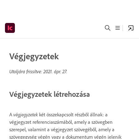
Végjegyzetek
Utoljára frissítve:
2021. ápr. 27.
Végjegyzetek létrehozása
A
végjegyzetek
két összekapcsolt részből állnak: a
végjegyzet referenciaszámából, amely a szövegben
szerepel, valamint a végjegyzet szövegéből, amely a
szövegegység végén vagy a dokumentum végén jelenik