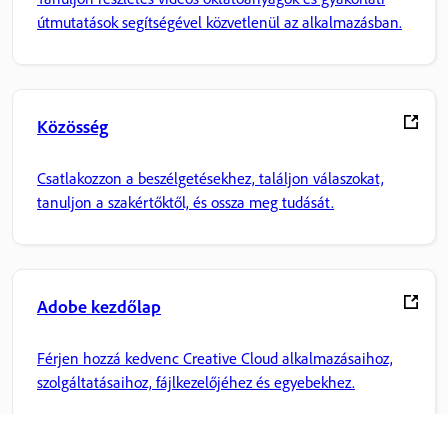
útmutatások segítségével közvetlenül az alkalmazásban.
Közösség
Csatlakozzon a beszélgetésekhez, találjon válaszokat,
tanuljon a szakértőktől, és ossza meg tudását.
Adobe kezdőlap
Férjen hozzá kedvenc Creative Cloud alkalmazásaihoz,
szolgáltatásaihoz, fájlkezelőjéhez és egyebekhez.