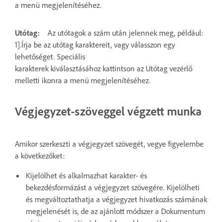
a menü megjelenítéséhez.
Utótag:
Az utótagok a szám után jelennek meg, például:
1].Írja be az utótag karaktereit, vagy válasszon egy
lehetőséget. Speciális
karakterek kiválasztásához kattintson az Utótag vezérlő
melletti ikonra a menü megjelenítéséhez.
Végjegyzet-szöveggel végzett munka
Amikor szerkeszti a végjegyzet szövegét, vegye figyelembe
a következőket:
Kijelölhet és alkalmazhat karakter- és
bekezdésformázást a végjegyzet szövegére. Kijelölheti
és megváltoztathatja a végjegyzet hivatkozás számának
megjelenését is, de az ajánlott módszer a Dokumentum