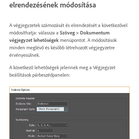
elrendezésének módosítása
A végjegyzetek számozását és elrendezését a következővel
módosíthatja: válassza a
Szöveg > Dokumentum
végjegyzet lehetőségek
menüpontot. A módosítások
minden meglévő és később létrehozott végjegyzetre
érvényesülnek.
A következő lehetőségek jelennek meg a Végjegyzet
beállítások párbeszédpanelen: