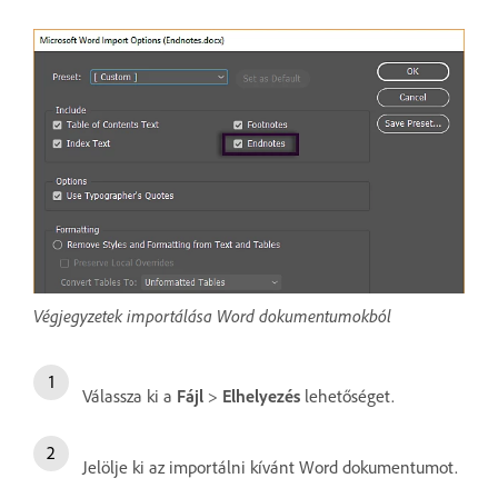
Végjegyzetek importálása Word dokumentumokból
Válassza ki a
Fájl
>
Elhelyezés
lehetőséget.
Jelölje ki az importálni kívánt Word dokumentumot.