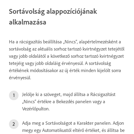
Sortávolság alappozíciójának
alkalmazása
Ha a rácsigazítás beállítása „Nincs”, alapértelmezésként a
sortávolság az aktuális sorhoz tartozó kvirtnégyzet tetejétől
vagy jobb oldalától a következő sorhoz tartozó kvirtnégyzet
tetejéig vagy jobb oldaláig érvényesül. A sortávolság
értékének módosításakor az új érték minden kijelölt sorra
érvényesül.
Jelölje ki a szöveget, majd állítsa a Rácsigazítást
„Nincs” értékre a Bekezdés panelen vagy a
Vezérlőpulton.
Adja meg a Sortávolságot a Karakter panelen. Adjon
megy egy Automatikustól eltérő értéket, és állítsa be