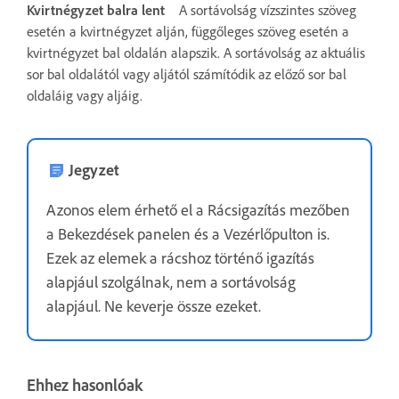
Kvirtnégyzet balra lent
A sortávolság vízszintes szöveg
esetén a kvirtnégyzet alján, függőleges szöveg esetén a
kvirtnégyzet bal oldalán alapszik. A sortávolság az aktuális
sor bal oldalától vagy aljától számítódik az előző sor bal
oldaláig vagy aljáig.
Jegyzet
Azonos elem érhető el a Rácsigazítás mezőben
a Bekezdések panelen és a Vezérlőpulton is.
Ezek az elemek a rácshoz történő igazítás
alapjául szolgálnak, nem a sortávolság
alapjául. Ne keverje össze ezeket.
Ehhez hasonlóak