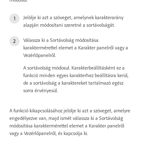
Jelölje ki azt a szöveget, amelynek karakterarány
alapján módosítani szeretné a sortávolságát.
Válassza ki a Sortávolság módosítása
karaktermérettel elemet a Karakter panelről vagy a
Vezérlőpanelről.
A sortávolság módosul. Karakterbeállításként ez a
funkció minden egyes karakterhez beállításra kerül,
de a sortávolság a karaktereket tartalmazó egész
sorra érvényesül.
A funkció kikapcsolásához jelölje ki azt a szöveget, amelyre
engedélyezve van, majd ismét válassza ki a Sortávolság
módosítása karaktermérettel elemet a Karakter panelről
vagy a Vezérlőpanelről, és kapcsolja ki.