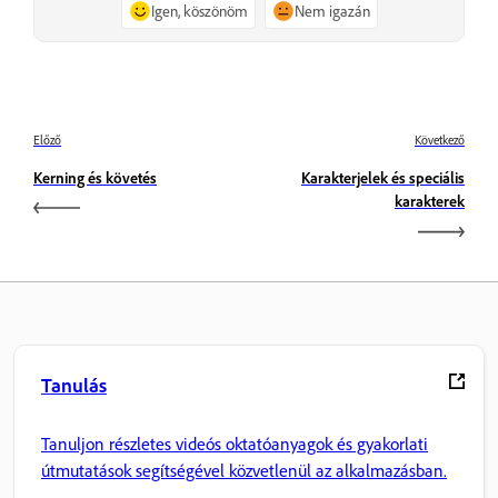
Igen, köszönöm
Nem igazán
Előző
Következő
Kerning és követés
Karakterjelek és speciális
karakterek
Tanulás
Tanuljon részletes videós oktatóanyagok és gyakorlati
útmutatások segítségével közvetlenül az alkalmazásban.