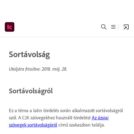
Sortávolság
Utoljára frissítve:
2018. máj. 28.
Sortávolságról
Ez a téma a latin tördelés során alkalmazott sortávolságról
szól. A CJK szövegekhez használt tördelést
Az ázsiai
szövegek sortávolságáról
című szakaszban találja.