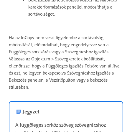
karakterformázások panellel módosíthatja a
sortávolságot.
Ha az InCopy nem veszi figyelembe a sortávolság
módosítását, előfordulhat, hogy engedélyezve van a
Függőleges sorkizárás vagy a Szövegrácshoz igazítás.
Válassza az Objektum > Szövegkeretek beállítását,
ellenőrizze, hogy a Függőleges igazítás Felsőre van állítva,
és azt, ne legyen bekapcsolva Szövegrácshoz igazítás a
Bekezdés panelen, a Vezérlőpulton vagy a bekezdés
stílusában.
Jegyzet
A függőleges sorköz szöveg szövegrácshoz