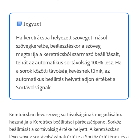
Jegyzet
Ha keretrácsba helyezett szöveget másol
szövegkeretbe, beillesztéskor a szöveg
megtartja a keretrácsból származó beállításait,
tehát az automatikus sortávolság 100% lesz. Ha
a sorok közötti távolság kevésnek tűnik, az
automatikus beállítás helyett adjon értéket a
Sortávolságnak.
Keretrácsban lévő szöveg sortávolságának megadásához
használja a Keretrács beállításai párbeszédpanel Sorköz
beállítását a sortávolság értéke helyett. A keretrácsban
lévő szöveg sortávolságának értéke a Sorköz értékének és a