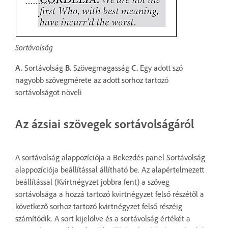
Sortávolság
A.
Sortávolság
B.
Szövegmagasság
C.
Egy adott szó
nagyobb szövegmérete az adott sorhoz tartozó
sortávolságot növeli
Az ázsiai szövegek sortávolságáról
A sortávolság alappozíciója a Bekezdés panel Sortávolság
alappozíciója beállítással állítható be. Az alapértelmezett
beállítással (Kvirtnégyzet jobbra fent) a szöveg
sortávolsága a hozzá tartozó kvirtnégyzet felső részétől a
következő sorhoz tartozó kvirtnégyzet felső részéig
számítódik. A sort kijelölve és a sortávolság értékét a