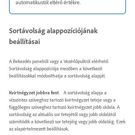
automatikustól eltérő értékre.
Sortávolság alappozíciójának
beállításai
A Bekezdés panelről vagy a Vezérlőpultról elérhető
Sortávolság alappozíciója mezőben a következő
beállításokkal módosíthatja a sortávolság alapját.
Kvirtnégyzet jobbra fent
A sortávolság alapja a
vízszintes szöveghez tartozó kvirtnégyzet teteje vagy a
függőleges szöveghez tartozó kvirtnégyzet jobb oldala. A
sortávolság az aktuális sor tetejétől vagy jobb oldalától
számítódik a következő sor tetejéig vagy jobb oldaláig. Ezek
az alapértelmezett beállítások.