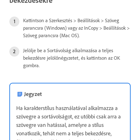
Kattintson a Szerkesztés > Beállítások > Szöveg
parancsra (Windows) vagy az InCopy > Beállítások >
Szöveg parancsra (Mac OS).
Jelölje be a Sortávolság alkalmazása a teljes
bekezdésre jelölőnégyzetet, és kattintson az OK
gombra.
Jegyzet
Ha karakterstílus használatával alkalmazza a
szövegre a sortávolságot, ez utóbbi csak arra a
szövegre van hatással, amelyre a stílus
vonatkozik, tehát nem a teljes bekezdésre,